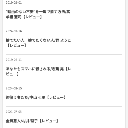
2019-02-01
“理由のない不安”を一瞬で消す方法/高
牟禮 憲司【レビュー】
2024-03-16
捨てたい人 捨てたくない人/群 ようこ
【レビュー】
2019-04-11
あなたもスマホに殺される/志駕 晃【レ
ビュー】
2024-02-15
彷徨う者たち/中山 七里【レビュー】
2021-07-03
全員悪人/村井 理子【レビュー】