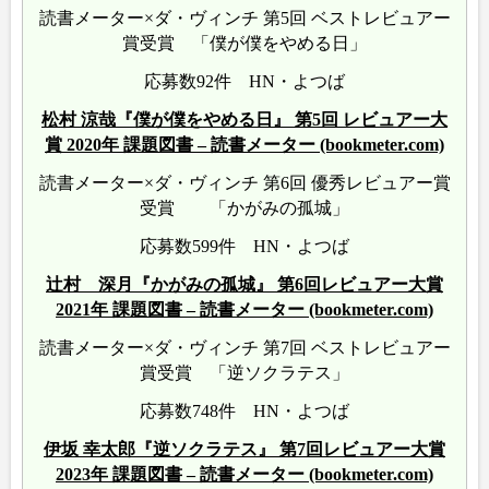
読書メーター×ダ・ヴィンチ 第5回 ベストレビュアー
賞受賞 「僕が僕をやめる日」
応募数92件 HN・よつば
松村 涼哉『僕が僕をやめる日』 第5回 レビュアー大
賞 2020年 課題図書 – 読書メーター (bookmeter.com)
読書メーター×ダ・ヴィンチ 第6回 優秀レビュアー賞
受賞 「かがみの孤城」
応募数599件 HN・よつば
辻村 深月『かがみの孤城』 第6回レビュアー大賞
2021年 課題図書 – 読書メーター (bookmeter.com)
読書メーター×ダ・ヴィンチ 第7回 ベストレビュアー
賞受賞 「逆ソクラテス」
応募数748件 HN・よつば
伊坂 幸太郎『逆ソクラテス』 第7回レビュアー大賞
2023年 課題図書 – 読書メーター (bookmeter.com)