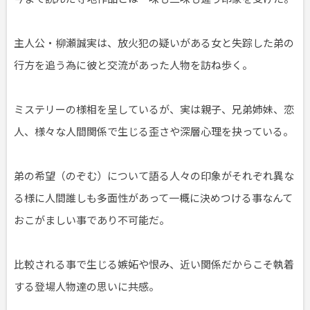
主人公・柳瀬誠実は、放火犯の疑いがある女と失踪した弟の
行方を追う為に彼と交流があった人物を訪ね歩く。
ミステリーの様相を呈しているが、実は親子、兄弟姉妹、恋
人、様々な人間関係で生じる歪さや深層心理を抉っている。
弟の希望（のぞむ）について語る人々の印象がそれぞれ異な
る様に人間誰しも多面性があって一概に決めつける事なんて
おこがましい事であり不可能だ。
比較される事で生じる嫉妬や恨み、近い関係だからこそ執着
する登場人物達の思いに共感。