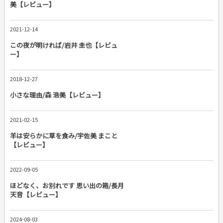
美【レビュー】
2021-12-14
この夜が明ければ/岩井 圭也【レビュ
ー】
2018-12-27
小さな理由/森 浩美【レビュー】
2021-02-15
羊は安らかに草を食み/宇佐美 まこと
【レビュー】
2022-09-05
ほどなく、お別れです 思い出の箱/長月
天音【レビュー】
2024-08-03