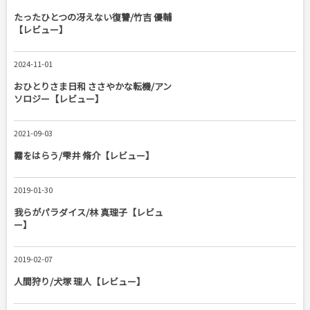
たったひとつの冴えない復讐/竹吉 優輔
【レビュー】
2024-11-01
おひとりさま日和 ささやかな転機/アン
ソロジー【レビュー】
2021-09-03
霧をはらう/雫井 脩介【レビュー】
2019-01-30
我らがパラダイス/林 真理子【レビュ
ー】
2019-02-07
人間狩り/犬塚 理人【レビュー】