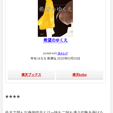
希望のゆくえ
posted with
ヨメレバ
寺地 はるな 新潮社 2020年03月25日
楽天ブックス
楽天kobo
★★★★
今まで読んだ寺地作品とは一味も二味も違う印象を受けた。