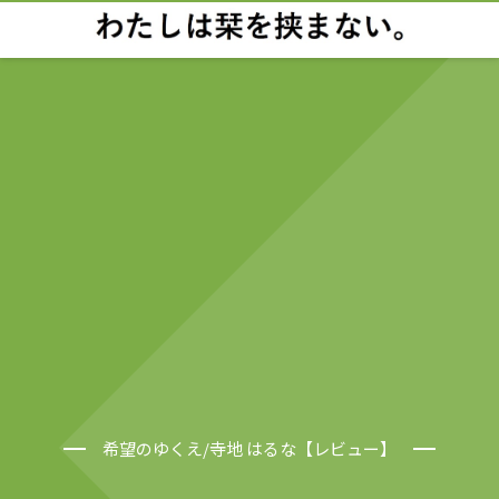
希望のゆくえ/寺地 はるな【レビュー】