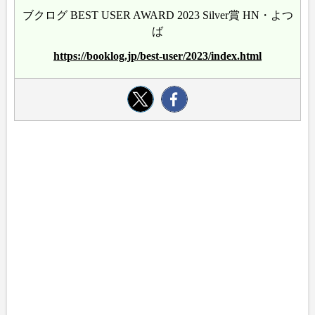
ブクログ BEST USER AWARD 2023 Silver賞 HN・よつ
ば
https://booklog.jp/best-user/2023/index.html