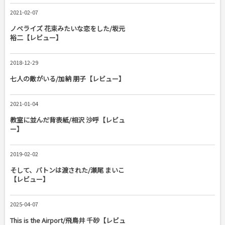
2021-02-07
ノベライズ 花束みたいな恋をした/坂元
裕二【レビュー】
2018-12-29
七人の敵がいる/加納 朋子【レビュー】
2021-01-04
教室に並んだ背表紙/相沢 沙呼【レビュ
ー】
2019-02-02
そして、バトンは渡された/瀬尾 まいこ
【レビュー】
2025-04-07
This is the Airport/飛鳥井 千砂【レビュ