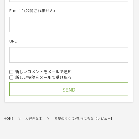
E-mail
*
(公開されません)
URL
新しいコメントをメールで通知
新しい投稿をメールで受け取る
HOME
大好きな本
希望のゆくえ/寺地 はるな【レビュー】