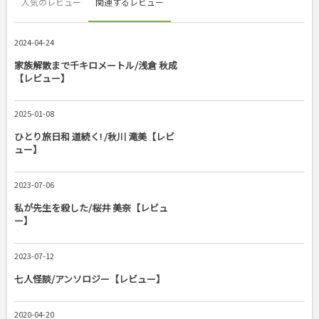
人気のレビュー
関連するレビュー
2024-04-24
家族解散まで千キロメートル/浅倉 秋成
【レビュー】
2025-01-08
ひとり旅日和 道続く! /秋川 滝美【レビ
ュー】
2023-07-06
私が先生を殺した/桜井 美奈【レビュ
ー】
2023-07-12
七人怪談/アンソロジー【レビュー】
2020-04-20