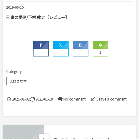
2019-06-20
刑事の慟哭/下村 敦史【レビュー】
1
大好きな本
2021-01-02
2021-01-10
No comment
Leave a comment