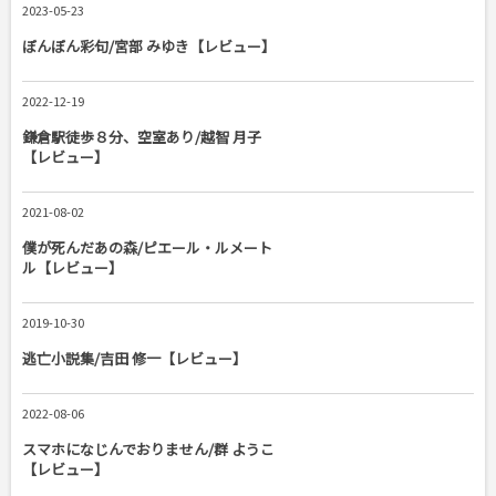
2023-05-23
ぼんぼん彩句/宮部 みゆき【レビュー】
2022-12-19
鎌倉駅徒歩８分、空室あり/越智 月子
【レビュー】
2021-08-02
僕が死んだあの森/ピエール・ルメート
ル【レビュー】
2019-10-30
逃亡小説集/吉田 修一【レビュー】
2022-08-06
スマホになじんでおりません/群 ようこ
【レビュー】