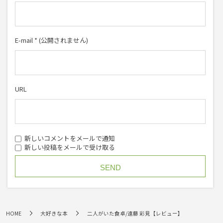
E-mail
*
(公開されません)
URL
新しいコメントをメールで通知
新しい投稿をメールで受け取る
HOME
大好きな本
二人がいた食卓/遠藤 彩見【レビュー】