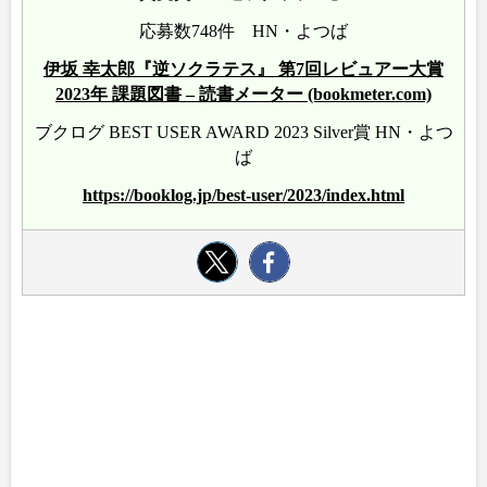
応募数748件 HN・よつば
伊坂 幸太郎『逆ソクラテス』 第7回レビュアー大賞
2023年 課題図書 – 読書メーター (bookmeter.com)
ブクログ BEST USER AWARD 2023 Silver賞 HN・よつ
ば
https://booklog.jp/best-user/2023/index.html