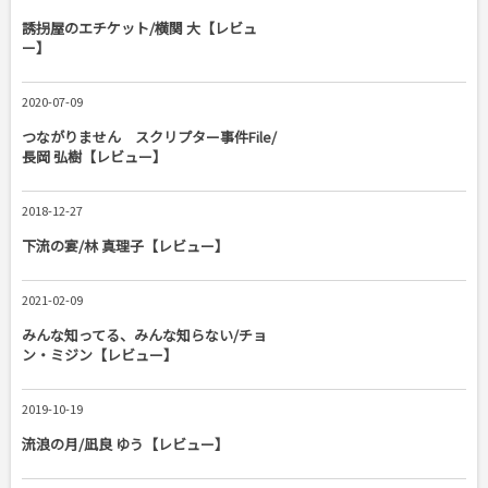
誘拐屋のエチケット/横関 大【レビュ
ー】
2020-07-09
つながりません スクリプター事件File/
長岡 弘樹【レビュー】
2018-12-27
下流の宴/林 真理子【レビュー】
2021-02-09
みんな知ってる、みんな知らない/チョ
ン・ミジン【レビュー】
2019-10-19
流浪の月/凪良 ゆう【レビュー】