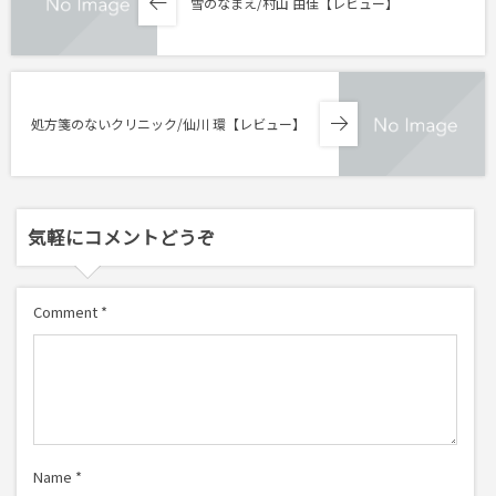
雪のなまえ/村山 由佳【レビュー】
処方箋のないクリニック/仙川 環【レビュー】
気軽にコメントどうぞ
Comment
*
Name
*