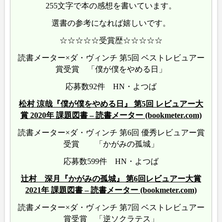
255文字で本の感想を書いています。
選書の参考になれば嬉しいです。
☆☆☆☆☆受賞歴☆☆☆☆☆
読書メーター×ダ・ヴィンチ 第5回 ベストレビュアー
賞受賞 「僕が僕をやめる日」
応募数92件 HN・よつば
松村 涼哉『僕が僕をやめる日』 第5回 レビュアー大
賞 2020年 課題図書 – 読書メーター (bookmeter.com)
読書メーター×ダ・ヴィンチ 第6回 優秀レビュアー賞
受賞 「かがみの孤城」
応募数599件 HN・よつば
辻村 深月『かがみの孤城』 第6回レビュアー大賞
2021年 課題図書 – 読書メーター (bookmeter.com)
読書メーター×ダ・ヴィンチ 第7回 ベストレビュアー
賞受賞 「逆ソクラテス」