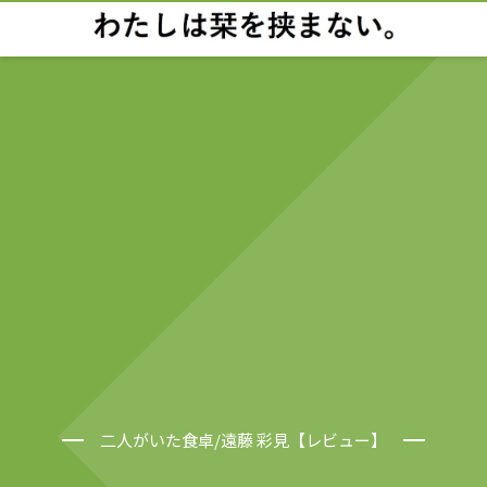
二人がいた食卓/遠藤 彩見【レビュー】