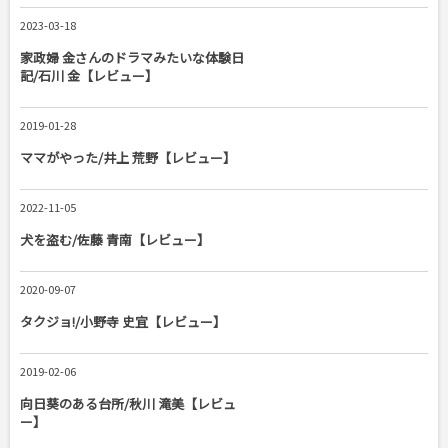
2023-03-18
家政婦 金さんのドラマみたいな体験日
記/石川 金【レビュー】
2019-01-28
ママがやった/井上 荒野【レビュー】
2022-11-05
犬を盗む/佐藤 青南【レビュー】
2020-09-07
タクジョ!/小野寺 史宜【レビュー】
2019-02-06
向日葵のある台所/秋川 滝美【レビュ
ー】