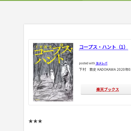
コープス・ハント（1）
posted with
ヨメレバ
下村 敦史 KADOKAWA 2020年
楽天ブックス
★★★