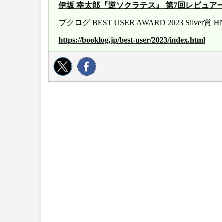
伊坂 幸太郎『逆ソクラテス』 第7回レビュアー大賞 20
ブクログ BEST USER AWARD 2023 Silver
https://booklog.jp/best-user/2023/index.html