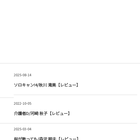
2025-08-14
ソロキャン!4/秋川 滝美【レビュー】
2022-10-05
介護者D/河﨑 秋子【レビュー】
2025-03-04
桜が散っても/森沢 明夫【レビュー】