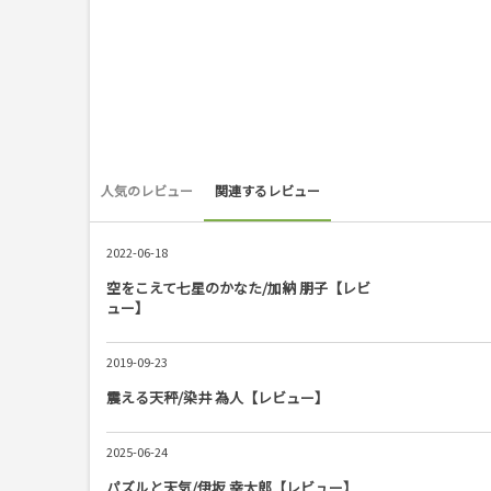
人気のレビュー
関連するレビュー
2022-06-18
空をこえて七星のかなた/加納 朋子【レビ
ュー】
2019-09-23
震える天秤/染井 為人【レビュー】
2025-06-24
パズルと天気/伊坂 幸太郎【レビュー】