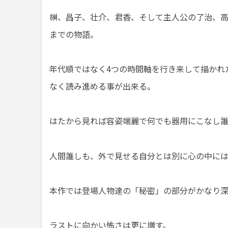
榊、昌子、壮介、君香、そして主人公の了治、高校
までの物語。
年代順ではなく4つの時間軸を行き来して描かれ
なく読み進める事が出来る。
はたから見れば容姿端麗で何でも器用にこなし
人間誰しも、外で見せる自分とは別に心の中に
本作では登場人物達の「秘密」の部分がかなり
ラストに向かい怖さは更に増す。