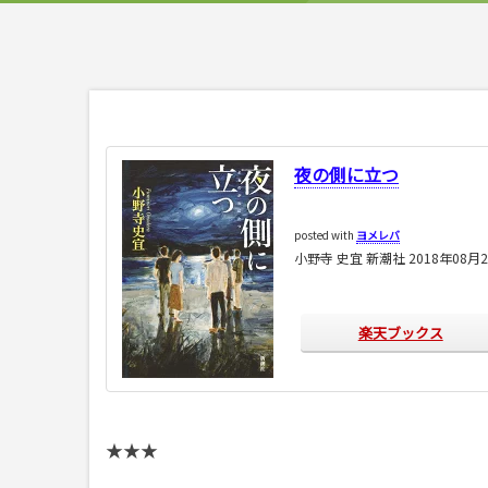
夜の側に立つ
posted with
ヨメレバ
小野寺 史宜 新潮社 2018年08月
楽天ブックス
★★★