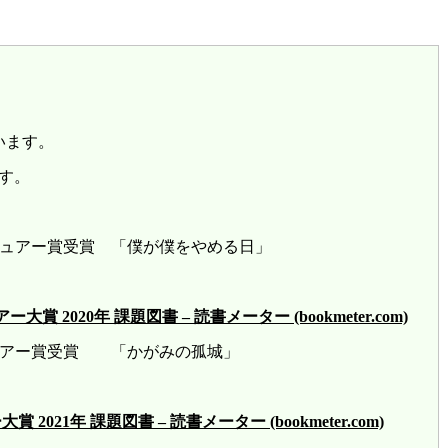
います。
す。
レビュアー賞受賞 「僕が僕をやめる日」
2020年 課題図書 – 読書メーター (bookmeter.com)
ビュアー賞受賞 「かがみの孤城」
21年 課題図書 – 読書メーター (bookmeter.com)