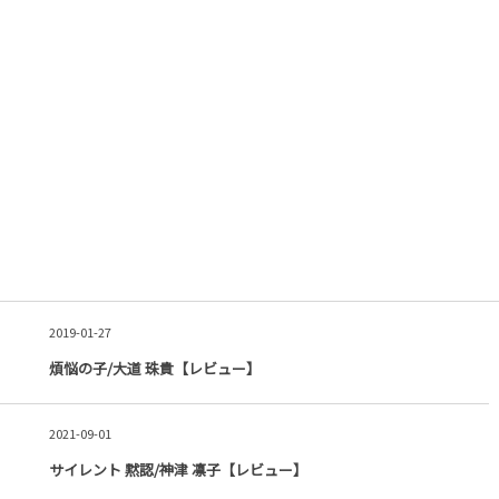
2019-01-27
煩悩の子/大道 珠貴【レビュー】
2021-09-01
サイレント 黙認/神津 凛子【レビュー】