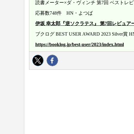
読書メーター×ダ・ヴィンチ 第7回 ベストレ
応募数748件 HN・よつば
伊坂 幸太郎『逆ソクラテス』 第7回レビュアー大賞 20
ブクログ BEST USER AWARD 2023 Silver
https://booklog.jp/best-user/2023/index.html