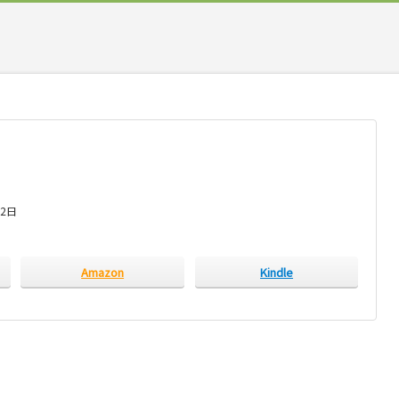
22日
Amazon
Kindle