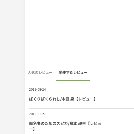
人気のレビュー
関連するレビュー
2019-08-24
ぱくりぱくられし/木皿 泉【レビュー】
2019-01-27
匿名者のためのスピカ/島本 理生【レビュ
ー】