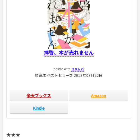
拝啓、本が売れません
posted with
ヨメレバ
額賀澪 ベストセラーズ 2018年03月22日
楽天ブックス
Amazon
Kindle
★★★