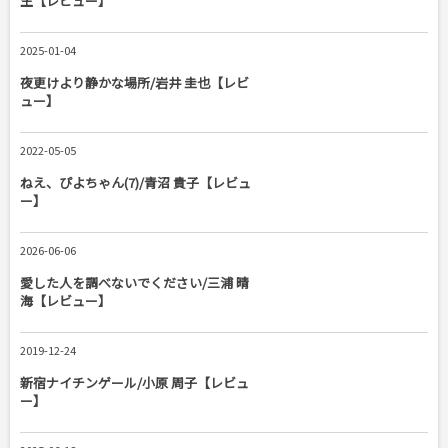
生【レビュー】
2025-01-04
夜更けより静かな場所/岩井 圭也【レビ
ュー】
2022-05-05
ねえ、ぴよちゃん(7)/青沼 貴子【レビュ
ー】
2026-06-06
愛した人を調べないでください/三浦 晴
海【レビュー】
2019-12-24
新宿ナイチンゲール/小原 周子【レビュ
ー】