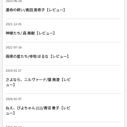
2025-06-18
運命の終い/奥田 亜希子【レビュー】
2021-12-01
神様たち/ 森 美樹【レビュー】
2021-07-16
雨夜の星たち/寺地 はるな【レビュー】
2019-01-27
さよなら、ニルヴァーナ/窪 美澄【レビ
ュー】
2026-02-07
ねえ、ぴよちゃん (11)/青沼 貴子【レビ
ュー】
2023-09-10