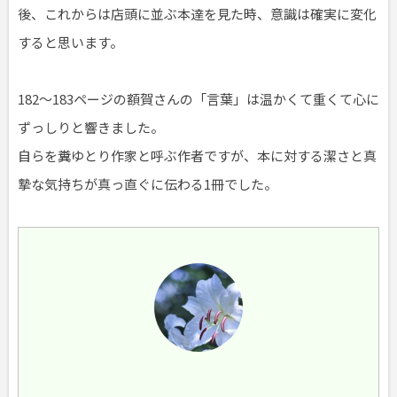
後、これからは店頭に並ぶ本達を見た時、意識は確実に変化
すると思います。
182～183ページの額賀さんの「言葉」は温かくて重くて心に
ずっしりと響きました。
自らを糞ゆとり作家と呼ぶ作者ですが、本に対する潔さと真
摯な気持ちが真っ直ぐに伝わる1冊でした。