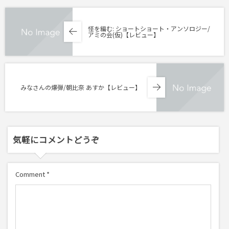
怪を編む: ショートショート・アンソロジー/
アミの会(仮)【レビュー】
みなさんの爆弾/朝比奈 あすか【レビュー】
気軽にコメントどうぞ
Comment
*