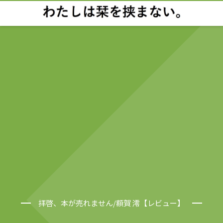
拝啓、本が売れません/額賀 澪【レビュー】