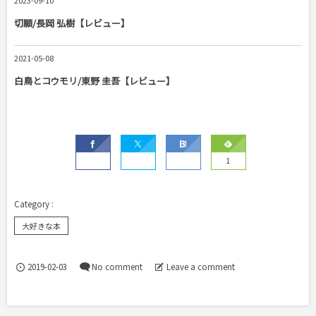
切願/長岡 弘樹【レビュー】
2021-05-08
白鳥とコウモリ/東野 圭吾【レビュー】
1
大好きな本
2019-02-03
No comment
Leave a comment