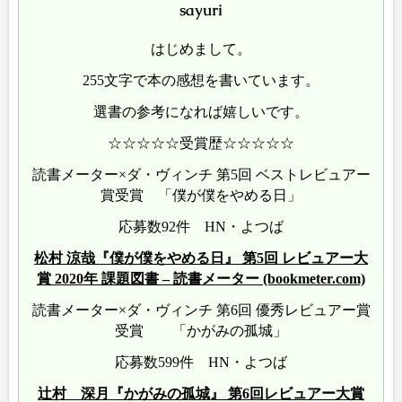
sayuri
はじめまして。
255文字で本の感想を書いています。
選書の参考になれば嬉しいです。
☆☆☆☆☆受賞歴☆☆☆☆☆
読書メーター×ダ・ヴィンチ 第5回 ベストレビュアー
賞受賞 「僕が僕をやめる日」
応募数92件 HN・よつば
松村 涼哉『僕が僕をやめる日』 第5回 レビュアー大
賞 2020年 課題図書 – 読書メーター (bookmeter.com)
読書メーター×ダ・ヴィンチ 第6回 優秀レビュアー賞
受賞 「かがみの孤城」
応募数599件 HN・よつば
辻村 深月『かがみの孤城』 第6回レビュアー大賞