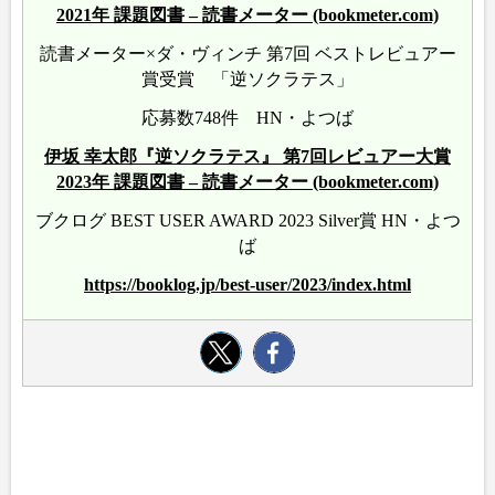
2021年 課題図書 – 読書メーター (bookmeter.com)
読書メーター×ダ・ヴィンチ 第7回 ベストレビュアー
賞受賞 「逆ソクラテス」
応募数748件 HN・よつば
伊坂 幸太郎『逆ソクラテス』 第7回レビュアー大賞
2023年 課題図書 – 読書メーター (bookmeter.com)
ブクログ BEST USER AWARD 2023 Silver賞 HN・よつ
ば
https://booklog.jp/best-user/2023/index.html