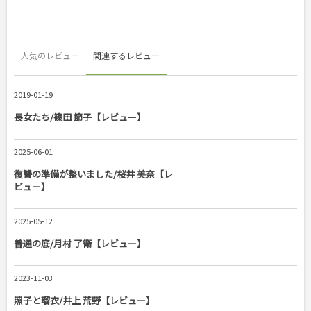
人気のレビュー
関連するレビュー
2019-01-19
長女たち/篠田 節子【レビュー】
2025-06-01
復讐の準備が整いました/桜井 美奈【レ
ビュー】
2025-05-12
普通の底/月村 了衛【レビュー】
2023-11-03
照子と瑠衣/井上 荒野【レビュー】