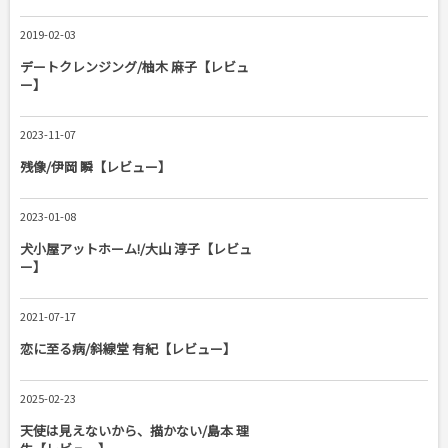
2019-02-03
デートクレンジング/柚木 麻子【レビュ
ー】
2023-11-07
残像/伊岡 瞬【レビュー】
2023-01-08
犬小屋アットホーム!/大山 淳子【レビュ
ー】
2021-07-17
恋に至る病/斜線堂 有紀【レビュー】
2025-02-23
天使は見えないから、描かない/島本 理