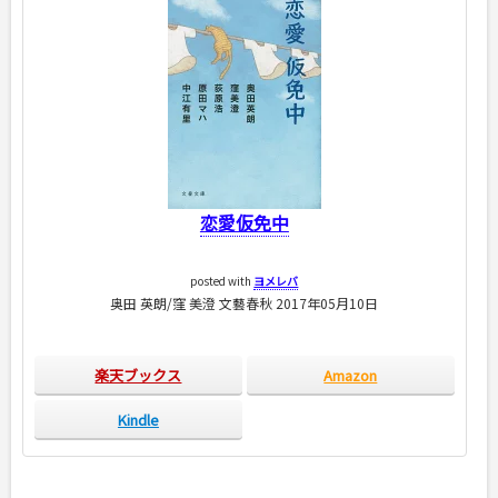
恋愛仮免中
posted with
ヨメレバ
奥田 英朗/窪 美澄 文藝春秋 2017年05月10日
楽天ブックス
Amazon
Kindle