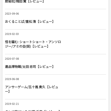
黙秘犯/翔田 寛【レビュー】
2023-09-06
おくることば/重松 清【レビュー】
2019-02-03
怪を編む: ショートショート・アンソロ
ジー/アミの会(仮)【レビュー】
2020-07-08
遺品博物館/太田 忠司【レビュー】
2019-06-08
アンサーゲーム/五十嵐 貴久【レビュ
ー】
2019-02-21