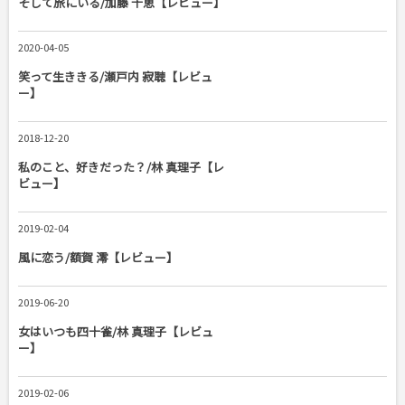
そして旅にいる/加藤 千恵【レビュー】
2020-04-05
笑って生ききる/瀬戸内 寂聴【レビュ
ー】
2018-12-20
私のこと、好きだった？/林 真理子【レ
ビュー】
2019-02-04
風に恋う/額賀 澪【レビュー】
2019-06-20
女はいつも四十雀/林 真理子【レビュ
ー】
2019-02-06