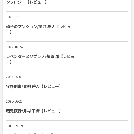
ンソロジー【レビュー】
2026-07-12
硝子のマンション/染井 為人【レビュ
ー】
2022-10-24
ラベンダーとソプラノ/額賀 澪【レビュ
ー】
2024-05-04
怪談刑事/青柳 碧人【レビュー】
2020-06-23
暗鬼夜行/月村 了衛【レビュー】
2019-09-19