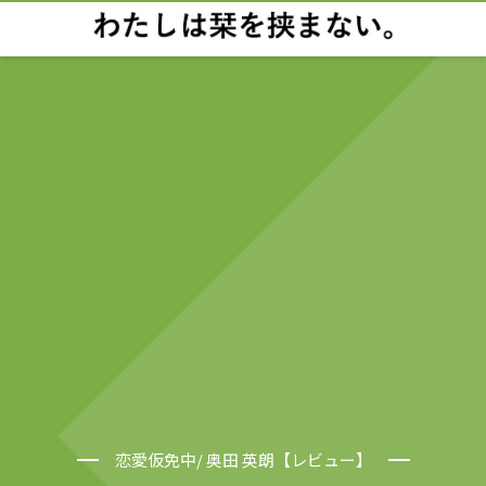
恋愛仮免中/ 奥田 英朗【レビュー】