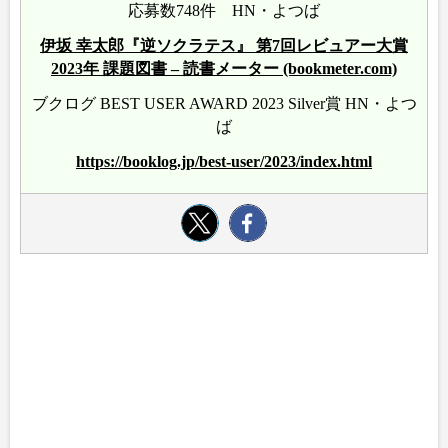
応募数748件 HN・よつば
伊坂 幸太郎『逆ソクラテス』 第7回レビュアー大賞
2023年 課題図書 – 読書メーター (bookmeter.com)
ブクログ BEST USER AWARD 2023 Silver賞 HN・よつ
ば
https://booklog.jp/best-user/2023/index.html