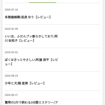
2026-07-16
多類婚姻譚/凪良 ゆう【レビュー】
2019-02-09
いい女、ふだんブッ散らかしており/阿
川 佐和子【レビュー】
2019-03-01
ぼくはきっとやさしい/町屋 良平【レビ
ュー】
2020-08-19
少年と犬/馳 星周【レビュー】
2024-06-17
驚愕の1行で終わる3分間ミステリー/ア