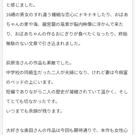
と感じました。
16歳の男女のすれ違う繊細な恋心にドキドキしたり、おばあ
ちゃんの家や海、龍宮窟の風景が脳内映像に浮かんで来た
り、おばあちゃんの作るおにぎりが食べたくなったり、終始
無駄のない文章で引き込まれました。
荻原浩さんの作品も素敵でした。
中学校の同級生だった二人が夫婦になり、けれど妻は今病室
のベッドの上にいます。
短編でありながら二人の歴史が凝縮されていて温かく、そし
てとても切なかったです。
いつまでも余韻が残ります。
大好きな奥田さんの作品は今回も期待通りで、本作も女性心