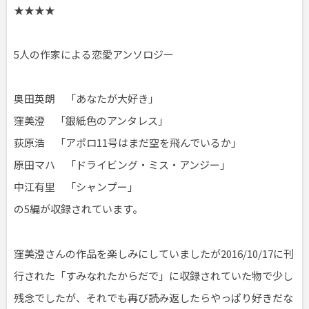
★★★★
5人の作家による恋愛アンソロジー
奥田英朗 「あなたが大好き」
窪美澄 「銀紙色のアンタレス」
荻原浩 「アポロ11号はまだ空を飛んでいるか」
原田マハ 「ドライビング・ミス・アンジー」
中江有里 「シャンプー」
の5編が収録されています。
窪美澄さんの作品を楽しみにしていましたが2016/10/17に刊
行された「すみなれたからだで」に収録されていた物で少し
残念でしたが、それでも再び読み返したらやっぱり好きだな