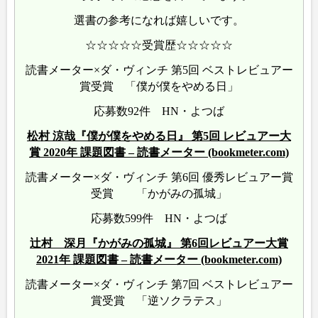
選書の参考になれば嬉しいです。
☆☆☆☆☆受賞歴☆☆☆☆☆
読書メーター×ダ・ヴィンチ 第5回 ベストレビュアー
賞受賞 「僕が僕をやめる日」
応募数92件 HN・よつば
松村 涼哉『僕が僕をやめる日』 第5回 レビュアー大
賞 2020年 課題図書 – 読書メーター (bookmeter.com)
読書メーター×ダ・ヴィンチ 第6回 優秀レビュアー賞
受賞 「かがみの孤城」
応募数599件 HN・よつば
辻村 深月『かがみの孤城』 第6回レビュアー大賞
2021年 課題図書 – 読書メーター (bookmeter.com)
読書メーター×ダ・ヴィンチ 第7回 ベストレビュアー
賞受賞 「逆ソクラテス」