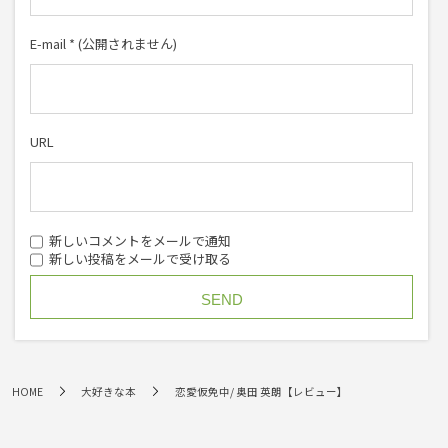
E-mail
*
(公開されません)
URL
新しいコメントをメールで通知
新しい投稿をメールで受け取る
HOME
大好きな本
恋愛仮免中/ 奥田 英朗【レビュー】