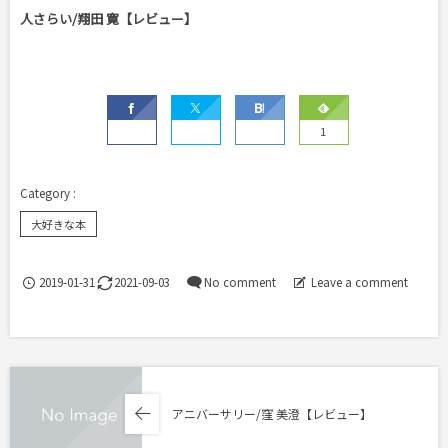
人さらい/翔田 寛【レビュー】
1
大好きな本
2019-01-31
2021-09-03
No comment
Leave a comment
アニバーサリー/窪 美澄【レビュー】