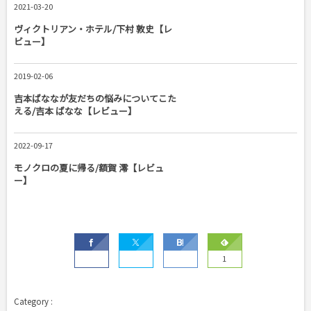
2021-03-20
ヴィクトリアン・ホテル/下村 敦史【レ
ビュー】
2019-02-06
吉本ばななが友だちの悩みについてこた
える/吉本 ばなな【レビュー】
2022-09-17
モノクロの夏に帰る/額賀 澪【レビュ
ー】
1