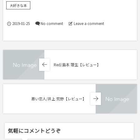
大好きな本
2019-01-25
No comment
Leave a comment
Red/島本 理生【レビュー】
悪い恋人/井上 荒野【レビュー】
気軽にコメントどうぞ