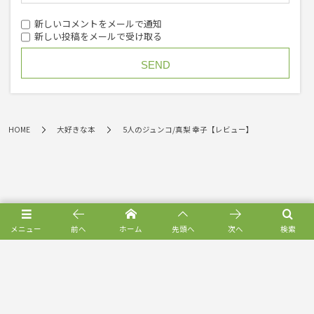
新しいコメントをメールで通知
新しい投稿をメールで受け取る
HOME
大好きな本
5人のジュンコ/真梨 幸子【レビュー】
メニュー
前へ
ホーム
先頭へ
次へ
検索