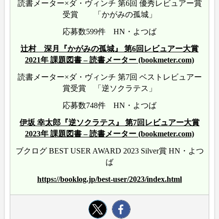
読書メーター×ダ・ヴィンチ 第6回 優秀レビュアー賞
受賞 「かがみの孤城」
応募数599件 HN・よつば
辻村 深月『かがみの孤城』 第6回レビュアー大賞
2021年 課題図書 – 読書メーター (bookmeter.com)
読書メーター×ダ・ヴィンチ 第7回 ベストレビュアー
賞受賞 「逆ソクラテス」
応募数748件 HN・よつば
伊坂 幸太郎『逆ソクラテス』 第7回レビュアー大賞
2023年 課題図書 – 読書メーター (bookmeter.com)
ブクログ BEST USER AWARD 2023 Silver賞 HN・よつ
ば
https://booklog.jp/best-user/2023/index.html