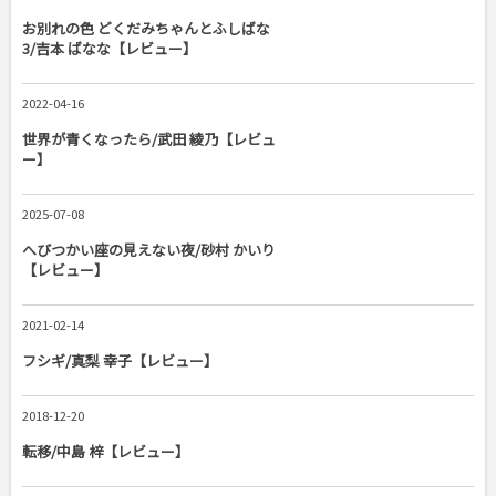
お別れの色 どくだみちゃんとふしばな
3/吉本 ばなな【レビュー】
2022-04-16
世界が青くなったら/武田 綾乃【レビュ
ー】
2025-07-08
へびつかい座の見えない夜/砂村 かいり
【レビュー】
2021-02-14
フシギ/真梨 幸子【レビュー】
2018-12-20
転移/中島 梓【レビュー】