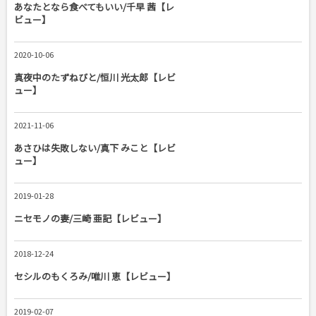
あなたとなら食べてもいい/千早 茜【レ
ビュー】
2020-10-06
真夜中のたずねびと/恒川 光太郎【レビ
ュー】
2021-11-06
あさひは失敗しない/真下 みこと【レビ
ュー】
2019-01-28
ニセモノの妻/三崎 亜記【レビュー】
2018-12-24
セシルのもくろみ/唯川 恵【レビュー】
2019-02-07