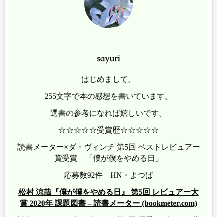
sayuri
はじめまして。
255文字で本の感想を書いています。
選書の参考になれば嬉しいです。
☆☆☆☆☆受賞歴☆☆☆☆☆
読書メーター×ダ・ヴィンチ 第5回 ベストレビュアー
賞受賞 「僕が僕をやめる日」
応募数92件 HN・よつば
松村 涼哉『僕が僕をやめる日』 第5回 レビュアー大
賞 2020年 課題図書 – 読書メーター (bookmeter.com)