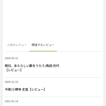
人気のレビュー
関連するレビュー
2026-03-13
明日、あたらしい歌をうたう/角田 光代
【レビュー】
2020-12-15
今夜/小野寺 史宜【レビュー】
2021-01-14