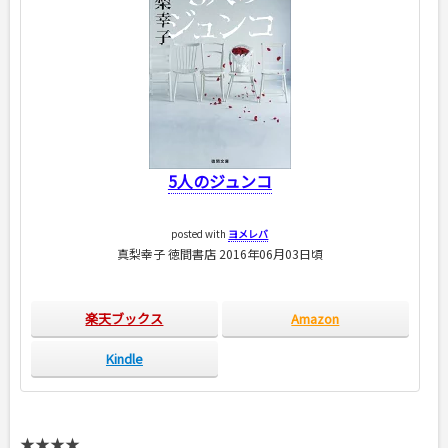
5人のジュンコ
posted with
ヨメレバ
真梨幸子 徳間書店 2016年06月03日頃
楽天ブックス
Amazon
Kindle
★★★★