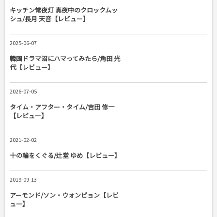
キッチン常夜灯 真夜中のクロックムッ
シュ/長月 天音【レビュー】
2025-06-07
韓国ドラマ沼にハマってみたら/角田 光
代【レビュー】
2026-07-05
タイム・アフター・タイム/吉田 修一
【レビュー】
2021-02-02
十の輪をくぐる/辻堂 ゆめ【レビュー】
2019-09-13
アーモンド/ソン・ウォンピョン【レビ
ュー】