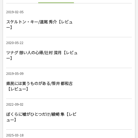
2019-02-05
スケルトン・キー/道尾 秀介【レビュ
ー】
2020-05-22
ツナグ 想い人の心得/辻村 深月【レビュ
ー】
2019-05-09
県民には買うものがある/笹井 都和古
【レビュー】
2022-09-02
ぼくらに嘘がひとつだけ/綾崎 隼【レビ
ュー】
2025-03-18