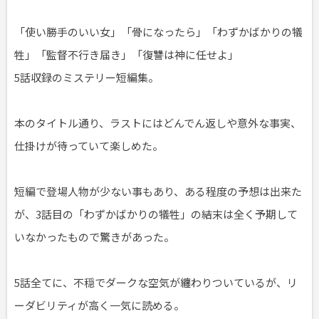
「使い勝手のいい女」「骨になったら」「わずかばかりの犠
牲」「監督不行き届き」「復讐は神に任せよ」
5話収録のミステリー短編集。
本のタイトル通り、ラストにはどんでん返しや意外な事実、
仕掛けが待っていて楽しめた。
短編で登場人物が少ない事もあり、ある程度の予想は出来た
が、3話目の「わずかばかりの犠牲」の結末は全く予期して
いなかったもので驚きがあった。
5話全てに、不穏でダークな空気が纏わりついているが、リ
ーダビリティが高く一気に読める。