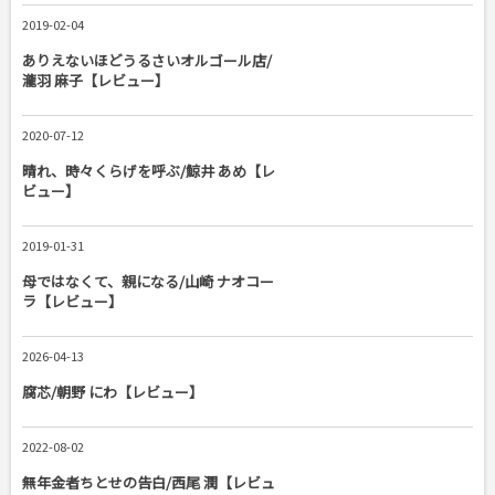
2019-02-04
ありえないほどうるさいオルゴール店/
瀧羽 麻子【レビュー】
2020-07-12
晴れ、時々くらげを呼ぶ/鯨井 あめ【レ
ビュー】
2019-01-31
母ではなくて、親になる/山崎 ナオコー
ラ【レビュー】
2026-04-13
腐芯/朝野 にわ【レビュー】
2022-08-02
無年金者ちとせの告白/西尾 潤【レビュ