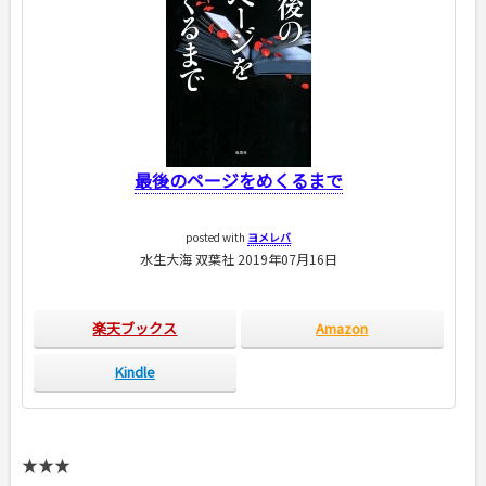
最後のページをめくるまで
posted with
ヨメレバ
水生大海 双葉社 2019年07月16日
楽天ブックス
Amazon
Kindle
★★★