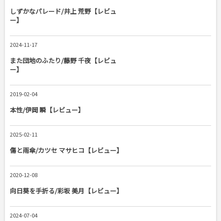
しずかなパレード/井上 荒野【レビュ
ー】
2024-11-17
また団地のふたり/藤野 千夜【レビュ
ー】
2019-02-04
本性/伊岡 瞬【レビュー】
2025-02-11
傷と雨傘/カツセ マサヒコ【レビュー】
2020-12-08
向日葵を手折る/彩坂 美月【レビュー】
2024-07-04