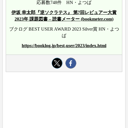
応募数748件 HN・よつば
伊坂 幸太郎『逆ソクラテス』 第7回レビュアー大賞
2023年 課題図書 – 読書メーター (bookmeter.com)
ブクログ BEST USER AWARD 2023 Silver賞 HN・よつ
ば
https://booklog.jp/best-user/2023/index.html