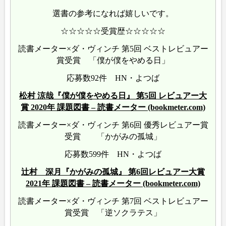
選書の参考になれば嬉しいです。
☆☆☆☆☆受賞歴☆☆☆☆☆
読書メーター×ダ・ヴィンチ 第5回 ベストレビュアー
賞受賞 「僕が僕をやめる日」
応募数92件 HN・よつば
松村 涼哉『僕が僕をやめる日』 第5回 レビュアー大
賞 2020年 課題図書 – 読書メーター (bookmeter.com)
読書メーター×ダ・ヴィンチ 第6回 優秀レビュアー賞
受賞 「かがみの孤城」
応募数599件 HN・よつば
辻村 深月『かがみの孤城』 第6回レビュアー大賞
2021年 課題図書 – 読書メーター (bookmeter.com)
読書メーター×ダ・ヴィンチ 第7回 ベストレビュアー
賞受賞 「逆ソクラテス」