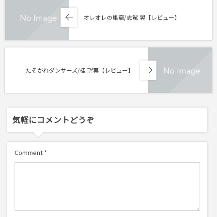
オレオレの巣窟/志駕 晃【レビュー】
たそがれダンサーズ/桂 望実【レビュー】
気軽にコメントどうぞ
Comment
*