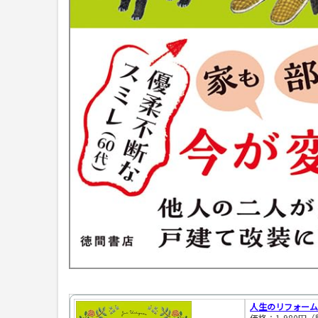
人生のリフォームど
価格：1,980円