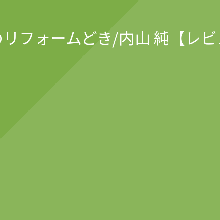
のリフォームどき/内山 純【レビ