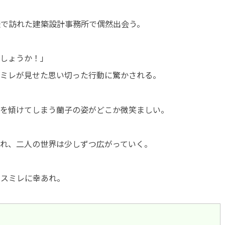
談で訪れた建築設計事務所で偶然出会う。
でしょうか！」
スミレが見せた思い切った行動に驚かされる。
耳を傾けてしまう蘭子の姿がどこか微笑ましい。
れ、二人の世界は少しずつ広がっていく。
とスミレに幸あれ。