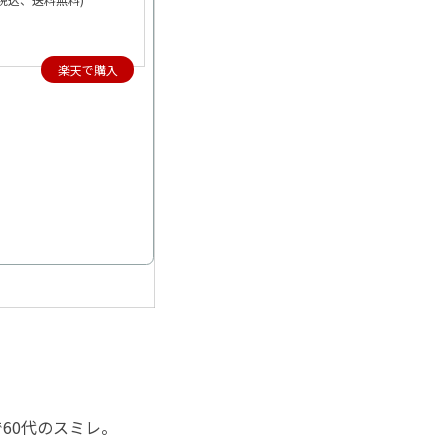
楽天で購入
60代のスミレ。