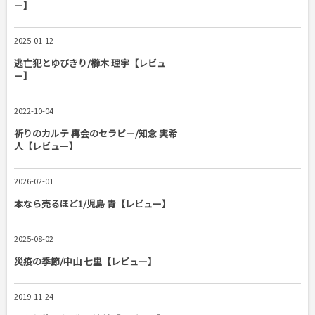
ー】
2025-01-12
逃亡犯とゆびきり/櫛木 理宇【レビュ
ー】
2022-10-04
祈りのカルテ 再会のセラピー/知念 実希
人【レビュー】
2026-02-01
本なら売るほど1/児島 青【レビュー】
2025-08-02
災疫の季節/中山 七里【レビュー】
2019-11-24