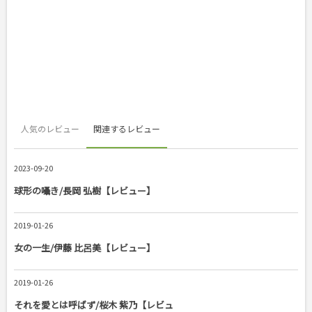
人気のレビュー
関連するレビュー
2023-09-20
球形の囁き/長岡 弘樹【レビュー】
2019-01-26
女の一生/伊藤 比呂美【レビュー】
2019-01-26
それを愛とは呼ばず/桜木 紫乃【レビュ