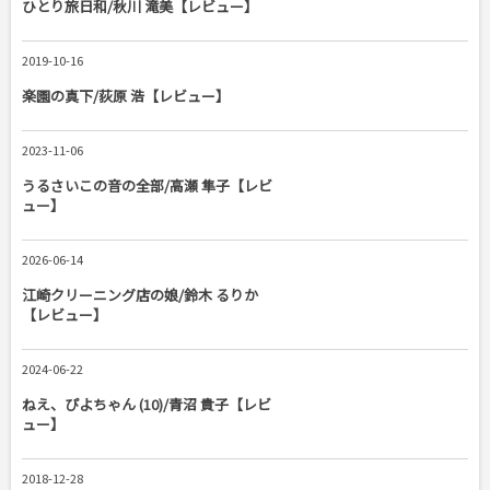
ひとり旅日和/秋川 滝美【レビュー】
2019-10-16
楽園の真下/荻原 浩【レビュー】
2023-11-06
うるさいこの音の全部/高瀬 隼子【レビ
ュー】
2026-06-14
江崎クリーニング店の娘/鈴木 るりか
【レビュー】
2024-06-22
ねえ、ぴよちゃん (10)/青沼 貴子【レビ
ュー】
2018-12-28