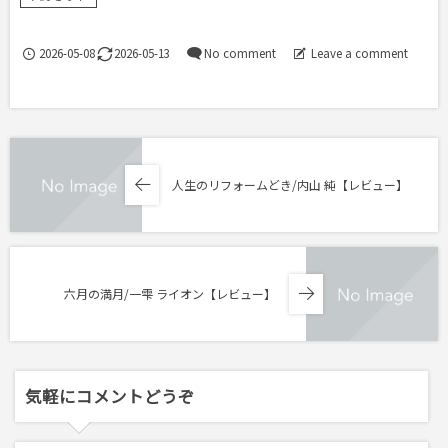
2026-05-08
2026-05-13
No comment
Leave a comment
人生のリフォームどき/内山 純【レビュー】
六月の満月/一雫 ライオン【レビュー】
気軽にコメントどうぞ