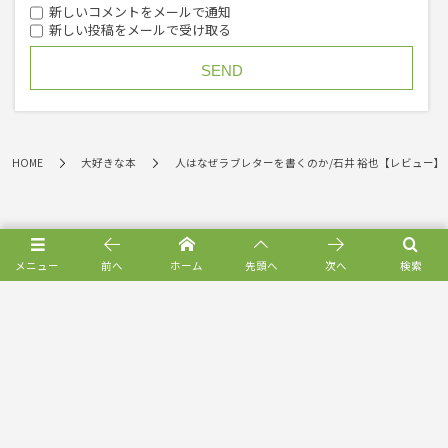
新しいコメントをメールで通知
新しい投稿をメールで受け取る
HOME
大好きな本
人はなぜラブレターを書くのか/石井 裕也【レビュー】
メニュー
前へ
ホーム
先頭へ
次へ
検索