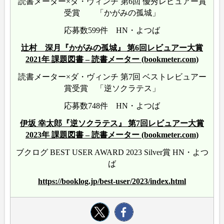
読書メーター×ダ・ヴィンチ 第6回 優秀レビュアー賞
受賞 「かがみの孤城」
応募数599件 HN・よつば
辻村 深月『かがみの孤城』 第6回レビュアー大賞
2021年 課題図書 – 読書メーター (bookmeter.com)
読書メーター×ダ・ヴィンチ 第7回 ベストレビュアー
賞受賞 「逆ソクラテス」
応募数748件 HN・よつば
伊坂 幸太郎『逆ソクラテス』 第7回レビュアー大賞
2023年 課題図書 – 読書メーター (bookmeter.com)
ブクログ BEST USER AWARD 2023 Silver賞 HN・よつ
ば
https://booklog.jp/best-user/2023/index.html