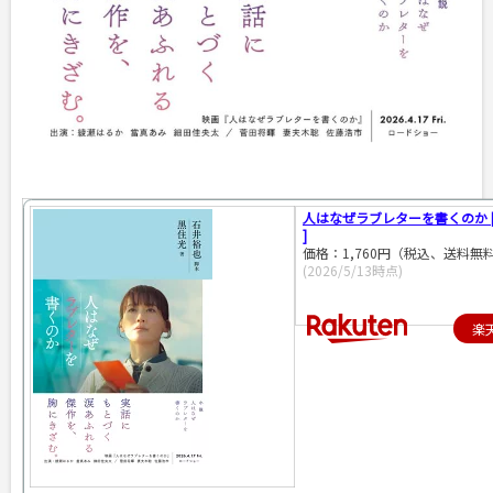
人はなぜラブレターを書くのか [
]
価格：1,760円（税込、送料無料
(2026/5/13時点)
楽