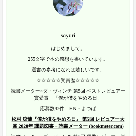
sayuri
はじめまして。
255文字で本の感想を書いています。
選書の参考になれば嬉しいです。
☆☆☆☆☆受賞歴☆☆☆☆☆
読書メーター×ダ・ヴィンチ 第5回 ベストレビュアー
賞受賞 「僕が僕をやめる日」
応募数92件 HN・よつば
松村 涼哉『僕が僕をやめる日』 第5回 レビュアー大
賞 2020年 課題図書 – 読書メーター (bookmeter.com)