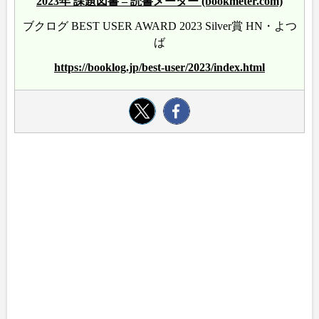
2023年 課題図書 – 読書メーター (bookmeter.com)
ブクログ BEST USER AWARD 2023 Silver賞 HN・よつ
ば
https://booklog.jp/best-user/2023/index.html