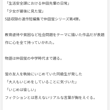
「生活安全課における仲田先輩の日常」
「少女が最後に見た蛍」
5話収録の連作短編集で仲田蛍シリーズ第4弾。
教育虐待や貧困など社会問題をテーマに描いた作品だが表題
作に心を全て持っていかれた。
物語は仲田蛍の中学時代まで遡る。
蛍の友人を執拗にいじめていた同級生が発した
「大人もいじめをしていることに気づいた」
「いじめは愉しい」
フィクションとは思えないリアルな言葉が胸をえぐる。