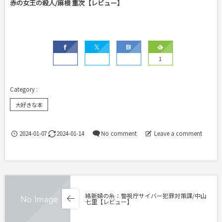
赤の女王の殺人/麻根 重次【レビュー】
1
大好きな本
2024-01-07
2024-01-14
No comment
Leave a comment
絡新婦の糸：警視庁サイバー犯罪対策課/中山
七里【レビュー】