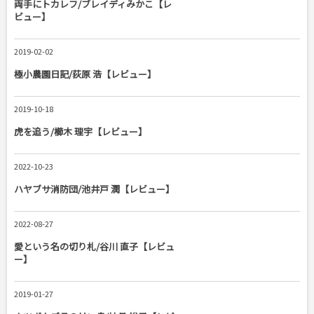
両手にトカレフ/ブレイディみかこ【レ
ビュー】
2019-02-02
極小農園日記/荻原 浩【レビュー】
2019-10-18
虎を追う/櫛木 理宇【レビュー】
2022-10-23
ハヤブサ消防団/池井戸 潤【レビュー】
2022-08-27
愛という名の切り札/谷川 直子【レビュ
ー】
2019-01-27