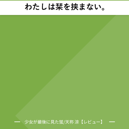
少女が最後に見た蛍/天祢 涼【レビュー】