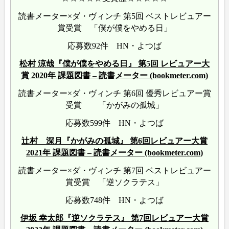
読書メーター×ダ・ヴィンチ 第5回 ベストレビュアー
賞受賞 「僕が僕をやめる日」
応募数92件 HN・よつば
松村 涼哉『僕が僕をやめる日』 第5回 レビュアー大
賞 2020年 課題図書 – 読書メーター (bookmeter.com)
読書メーター×ダ・ヴィンチ 第6回 優秀レビュアー賞
受賞 「かがみの孤城」
応募数599件 HN・よつば
辻村 深月『かがみの孤城』 第6回レビュアー大賞
2021年 課題図書 – 読書メーター (bookmeter.com)
読書メーター×ダ・ヴィンチ 第7回 ベストレビュアー
賞受賞 「逆ソクラテス」
応募数748件 HN・よつば
伊坂 幸太郎『逆ソクラテス』 第7回レビュアー大賞