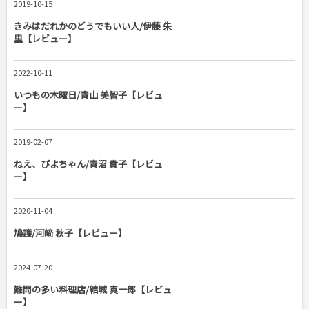
2019-10-15
きみはだれかのどうでもいい人/伊藤 朱
里【レビュー】
2022-10-11
いつもの木曜日/青山 美智子【レビュ
ー】
2019-02-07
ねえ、ぴよちゃん/青沼 貴子【レビュ
ー】
2020-11-04
鳩護/河﨑 秋子【レビュー】
2024-07-20
難問の多い料理店/結城 真一郎【レビュ
ー】