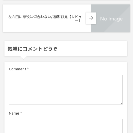
左右田に悪役は似合わない/遠藤 彩見【レビュ
ー】
気軽にコメントどうぞ
Comment
*
Name
*