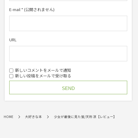
E-mail
*
(公開されません)
URL
新しいコメントをメールで通知
新しい投稿をメールで受け取る
HOME
大好きな本
少女が最後に見た蛍/天祢 涼【レビュー】