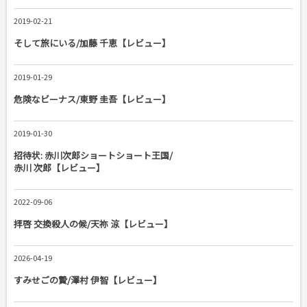
2019-02-21
そして旅にいる/加藤 千恵【レビュー】
2019-01-29
危険なビーナス/東野 圭吾【レビュー】
2019-01-30
招待状: 赤川次郎ショートショート王国/
赤川 次郎【レビュー】
2022-09-06
拝啓 交換殺人の候/天祢 涼【レビュー】
2026-04-19
すみせごの贄/澤村 伊智【レビュー】