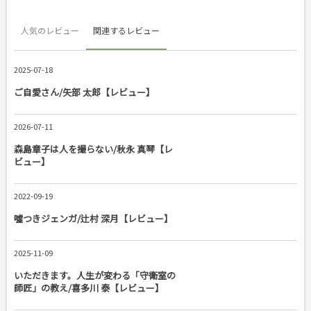
人気のレビュー
関連するレビュー
2025-07-18
ご自愛さん/矢部 太郎【レビュー】
2026-07-11
森島章子は人を撮らない/秋永 真琴【レ
ビュー】
2022-09-19
噓つきジェンガ/辻村 深月【レビュー】
2025-11-09
いただきます。人生が変わる「守衛室の
師匠」の教え/喜多川 泰【レビュー】