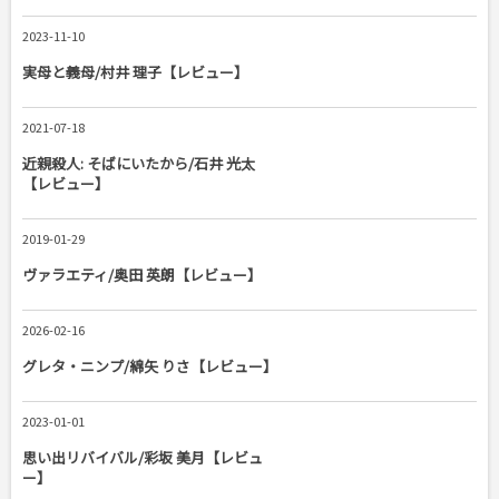
2023-11-10
実母と義母/村井 理子【レビュー】
2021-07-18
近親殺人: そばにいたから/石井 光太
【レビュー】
2019-01-29
ヴァラエティ/奥田 英朗【レビュー】
2026-02-16
グレタ・ニンプ/綿矢 りさ【レビュー】
2023-01-01
思い出リバイバル/彩坂 美月【レビュ
ー】