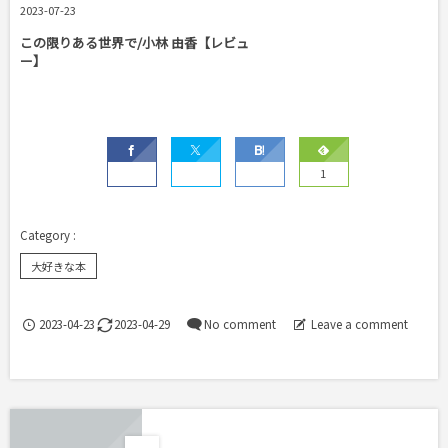
2023-07-23
この限りある世界で/小林 由香【レビュ
ー】
1
大好きな本
2023-04-23
2023-04-29
No comment
Leave a comment