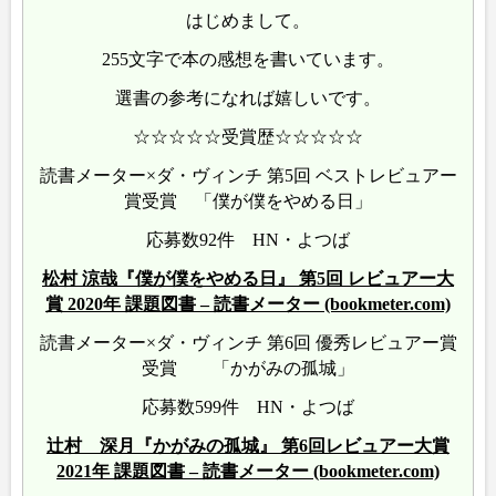
はじめまして。
255文字で本の感想を書いています。
選書の参考になれば嬉しいです。
☆☆☆☆☆受賞歴☆☆☆☆☆
読書メーター×ダ・ヴィンチ 第5回 ベストレビュアー
賞受賞 「僕が僕をやめる日」
応募数92件 HN・よつば
松村 涼哉『僕が僕をやめる日』 第5回 レビュアー大
賞 2020年 課題図書 – 読書メーター (bookmeter.com)
読書メーター×ダ・ヴィンチ 第6回 優秀レビュアー賞
受賞 「かがみの孤城」
応募数599件 HN・よつば
辻村 深月『かがみの孤城』 第6回レビュアー大賞
2021年 課題図書 – 読書メーター (bookmeter.com)