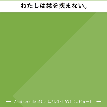
Another side of 辻村深月/辻村 深月【レビュー】