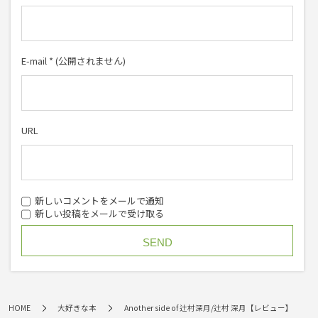
E-mail
*
(公開されません)
URL
新しいコメントをメールで通知
新しい投稿をメールで受け取る
HOME
大好きな本
Another side of 辻村深月/辻村 深月【レビュー】