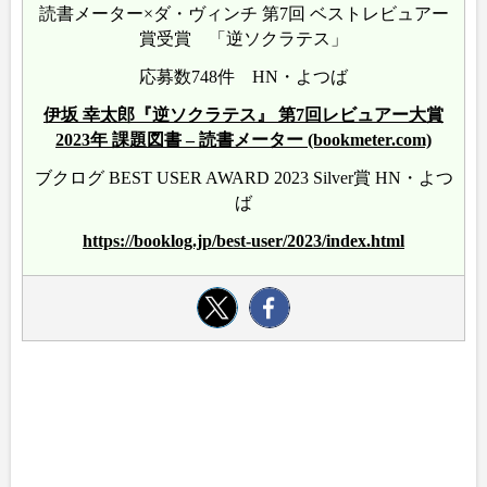
読書メーター×ダ・ヴィンチ 第7回 ベストレビュアー
賞受賞 「逆ソクラテス」
応募数748件 HN・よつば
伊坂 幸太郎『逆ソクラテス』 第7回レビュアー大賞
2023年 課題図書 – 読書メーター (bookmeter.com)
ブクログ BEST USER AWARD 2023 Silver賞 HN・よつ
ば
https://booklog.jp/best-user/2023/index.html