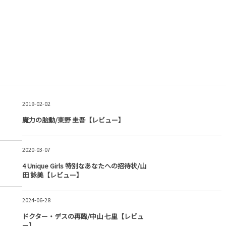
2019-02-02
魔力の胎動/東野 圭吾【レビュー】
2020-03-07
4 Unique Girls 特別なあなたへの招待状/山
田 詠美【レビュー】
2024-06-28
ドクター・デスの再臨/中山 七里【レビュ
ー】