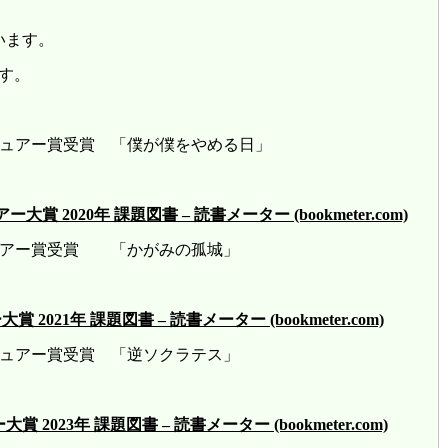
います。
す。
レビュアー賞受賞 「僕が僕をやめる日」
2020年 課題図書 – 読書メーター (bookmeter.com)
ビュアー賞受賞 「かがみの孤城」
21年 課題図書 – 読書メーター (bookmeter.com)
ビュアー賞受賞 「逆ソクラテス」
23年 課題図書 – 読書メーター (bookmeter.com)