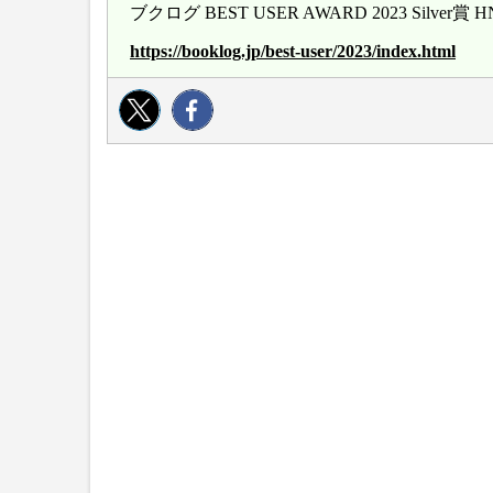
ブクログ BEST USER AWARD 2023 Silver
https://booklog.jp/best-user/2023/index.html