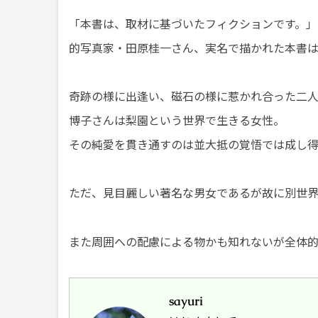
「本書は、取材に基づいたフィクションです。」
的写真家・田原桂一さん、実名で描かれた本書
奇跡の様に出逢い、磁石の様に惹かれ合った二
博子さんは梨園という世界で生きる女性。
その純愛を貫き通すのは並大抵の覚悟では成し
ただ、見目麗しい著名な男女であるが故に別世
また周囲への配慮による物かも知れないが全体
sayuri