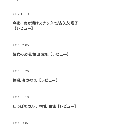
2022-11-19
今夜、ぬか漬けスナックで/古矢永 塔子
【レビュー】
2019-02-05
彼女の恐喝/藤田 宜永【レビュー】
2019-01-26
絶唱/湊 かなえ【レビュー】
2026-01-10
しっぽのカルテ/村山 由佳【レビュー】
2020-09-07