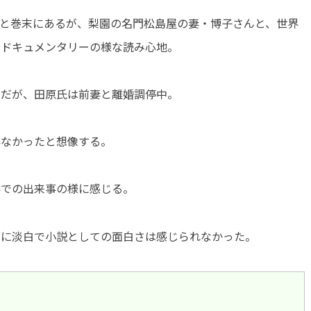
と巻末にあるが、梨園の名門松島屋の妻・博子さんと、世界
はドキュメンタリーの様な読み心地。
人だが、田原氏は前妻と離婚調停中。
得なかったと想像する。
界での出来事の様に感じる。
的に淡白で小説としての面白さは感じられなかった。