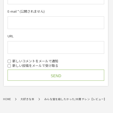
E-mail
*
(公開されません)
URL
新しいコメントをメールで通知
新しい投稿をメールで受け取る
HOME
大好きな本
みんな蛍を殺したかった/木爾 チレン【レビュー】