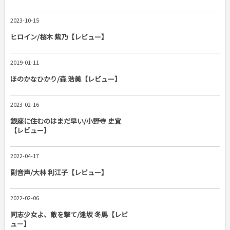
2023-10-15
ヒロイン/桜木 紫乃【レビュー】
2019-01-11
ほのかなひかり/森 浩美【レビュー】
2023-02-16
銀座に住むのはまだ早い/小野寺 史宜
【レビュー】
2022-04-17
副音声/大林 利江子【レビュー】
2022-02-06
同志少女よ、敵を撃て/逢坂 冬馬【レビ
ュー】