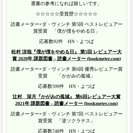
選書の参考になれば嬉しいです。
☆☆☆☆☆受賞歴☆☆☆☆☆
読書メーター×ダ・ヴィンチ 第5回 ベストレビュアー
賞受賞 「僕が僕をやめる日」
応募数92件 HN・よつば
松村 涼哉『僕が僕をやめる日』 第5回 レビュアー大
賞 2020年 課題図書 – 読書メーター (bookmeter.com)
読書メーター×ダ・ヴィンチ 第6回 優秀レビュアー賞
受賞 「かがみの孤城」
応募数599件 HN・よつば
辻村 深月『かがみの孤城』 第6回レビュアー大賞
2021年 課題図書 – 読書メーター (bookmeter.com)
読書メーター×ダ・ヴィンチ 第7回 ベストレビュアー
賞受賞 「逆ソクラテス」
応募数748件 HN・よつば