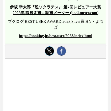
伊坂 幸太郎『逆ソクラテス』 第7回レビュアー大賞
2023年 課題図書 – 読書メーター (bookmeter.com)
ブクログ BEST USER AWARD 2023 Silver賞 HN・よつ
ば
https://booklog.jp/best-user/2023/index.html