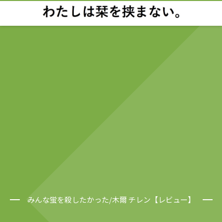
みんな蛍を殺したかった/木爾 チレン【レビュー】