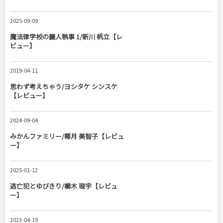
2025-09-09
魔法律学校の麗人執事 1/新川 帆立【レ
ビュー】
2019-04-11
思わず考えちゃう/ヨシタケ シンスケ
【レビュー】
2024-09-04
みかんファミリー/椰月 美智子【レビュ
ー】
2025-01-12
逃亡犯とゆびきり/櫛木 理宇【レビュ
ー】
2023-04-19