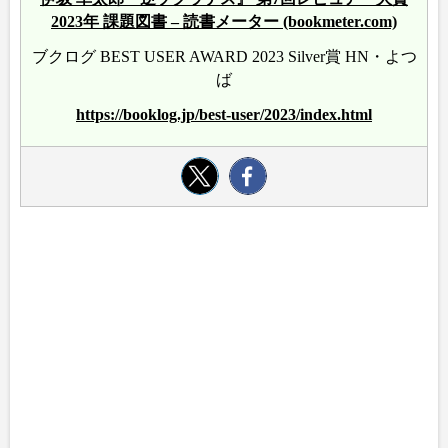
2023年 課題図書 – 読書メーター (bookmeter.com)
ブクログ BEST USER AWARD 2023 Silver賞 HN・よつ
ば
https://booklog.jp/best-user/2023/index.html