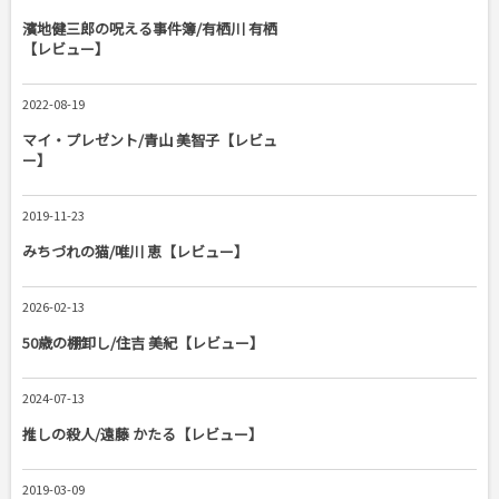
濱地健三郎の呪える事件簿/有栖川 有栖
【レビュー】
2022-08-19
マイ・プレゼント/青山 美智子【レビュ
ー】
2019-11-23
みちづれの猫/唯川 恵【レビュー】
2026-02-13
50歳の棚卸し/住吉 美紀【レビュー】
2024-07-13
推しの殺人/遠藤 かたる【レビュー】
2019-03-09