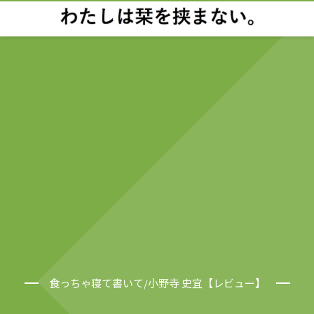
食っちゃ寝て書いて/小野寺 史宜【レビュー】