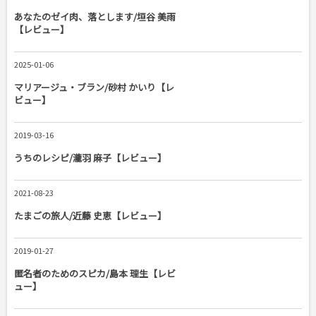
あなたのゼイ肉、落とします/垣谷 美雨
【レビュー】
2025-01-06
マリアージュ・ブラン/砂村 かいり【レ
ビュー】
2019-03-16
うちのレシピ/瀧羽 麻子【レビュー】
2021-08-23
たまごの旅人/近藤 史恵【レビュー】
2019-01-27
匿名者のためのスピカ/島本 理生【レビ
ュー】