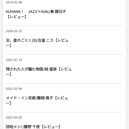
2019-02-08
KUHANA！ JAZZ×Kids/秦 建日子
【レビュー】
2026-01-25
汝、星のごとく(3)/古里 こう【レビュ
ー】
2022-07-19
残された人が編む物語/桂 望実【レビュ
ー】
2021-02-04
メイド・イン京都/藤岡 陽子【レビュ
ー】
2025-05-05
団地メシ! /藤野 千夜【レビュー】