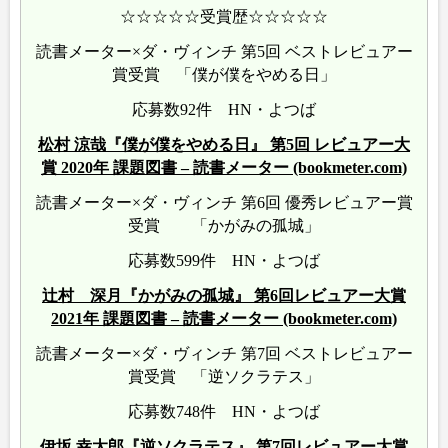
☆☆☆☆☆受賞歴☆☆☆☆☆
読書メーター×ダ・ヴィンチ 第5回 ベストレビュアー
賞受賞 「僕が僕をやめる日」
応募数92件 HN・よつば
松村 涼哉『僕が僕をやめる日』 第5回 レビュアー大
賞 2020年 課題図書 – 読書メーター (bookmeter.com)
読書メーター×ダ・ヴィンチ 第6回 優秀レビュアー賞
受賞 「かがみの孤城」
応募数599件 HN・よつば
辻村 深月『かがみの孤城』 第6回レビュアー大賞
2021年 課題図書 – 読書メーター (bookmeter.com)
読書メーター×ダ・ヴィンチ 第7回 ベストレビュアー
賞受賞 「逆ソクラテス」
応募数748件 HN・よつば
伊坂 幸太郎『逆ソクラテス』 第7回レビュアー大賞