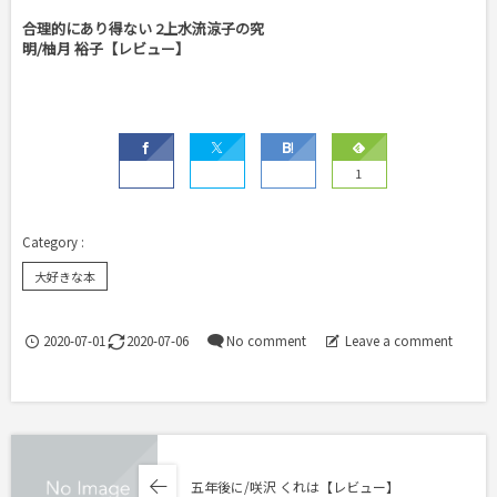
合理的にあり得ない 2上水流涼子の究
明/柚月 裕子【レビュー】
1
大好きな本
2020-07-01
2020-07-06
No comment
Leave a comment
五年後に/咲沢 くれは【レビュー】