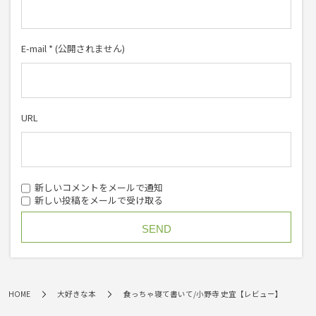
E-mail
*
(公開されません)
URL
新しいコメントをメールで通知
新しい投稿をメールで受け取る
HOME
大好きな本
食っちゃ寝て書いて/小野寺 史宜【レビュー】