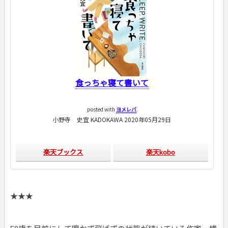
食っちゃ寝て書いて
posted with
ヨメレバ
小野寺 史宜 KADOKAWA 2020年05月29日
楽天ブックス
楽天kobo
★★★