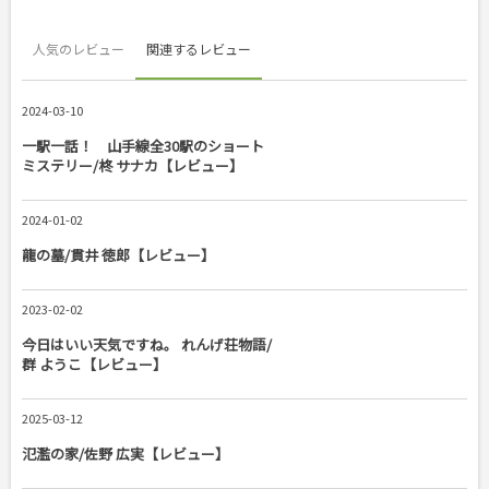
人気のレビュー
関連するレビュー
2024-03-10
一駅一話！ 山手線全30駅のショート
ミステリー/柊 サナカ【レビュー】
2024-01-02
龍の墓/貫井 徳郎【レビュー】
2023-02-02
今日はいい天気ですね。 れんげ荘物語/
群 ようこ【レビュー】
2025-03-12
氾濫の家/佐野 広実【レビュー】