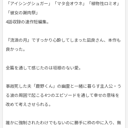
「アイシングシュガー」「マタ会オウネ」「植物性ロミオ」
「彼女の謝肉祭」
4話収録の連作短編集。
『流浪の月』ですっかり心酔してしまった凪良さん、本作も
良かった。
全篇を通して感じたのは垣根のない愛。
事故死した夫「鹿野くん」の幽霊と一緒に暮らす主人公・う
る波の周囲で起こる4つのエピソードを通して幸せの意味を
改めて考えさせられる。
誰かに強制されたわけでもないのに勝手に枠の中に入り、無