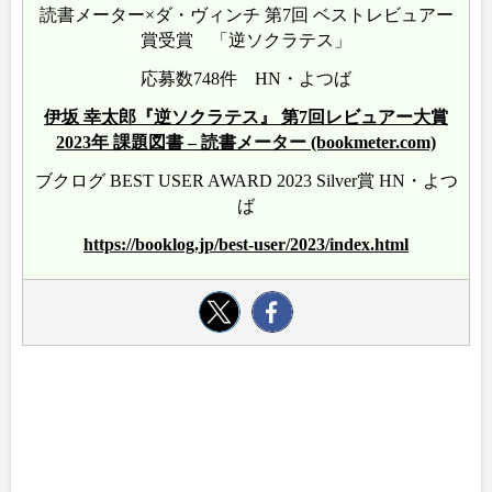
読書メーター×ダ・ヴィンチ 第7回 ベストレビュアー
賞受賞 「逆ソクラテス」
応募数748件 HN・よつば
伊坂 幸太郎『逆ソクラテス』 第7回レビュアー大賞
2023年 課題図書 – 読書メーター (bookmeter.com)
ブクログ BEST USER AWARD 2023 Silver賞 HN・よつ
ば
https://booklog.jp/best-user/2023/index.html