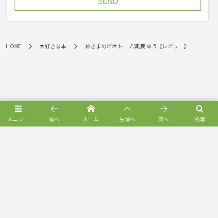
HOME
大好きな本
神さまのビオトープ/凪良 ゆう【レビュー】
メニュー
前へ
ホーム
先頭へ
次へ
検索