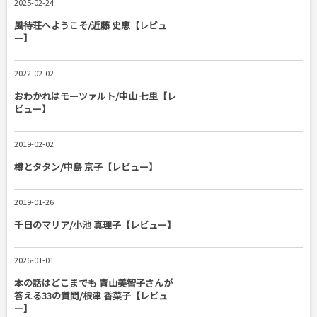
2025-02-24
風待荘へようこそ/近藤 史恵【レビュ
ー】
2022-02-02
おわかれはモーツァルト/中山 七里【レ
ビュー】
2019-02-02
樽とタタン/中島 京子【レビュー】
2019-01-26
千日のマリア/小池 真理子【レビュー】
2026-01-01
本の話はどこまでも 青山美智子さんが
答える33の質問/根津 香菜子【レビュ
ー】