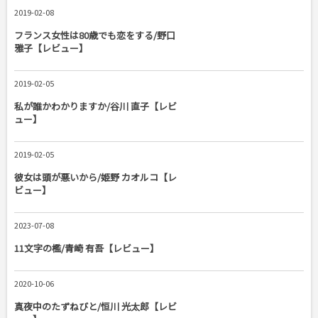
2019-02-08
フランス女性は80歳でも恋をする/野口
雅子【レビュー】
2019-02-05
私が誰かわかりますか/谷川 直子【レビ
ュー】
2019-02-05
彼女は頭が悪いから/姫野 カオルコ【レ
ビュー】
2023-07-08
11文字の檻/青崎 有吾【レビュー】
2020-10-06
真夜中のたずねびと/恒川 光太郎【レビ