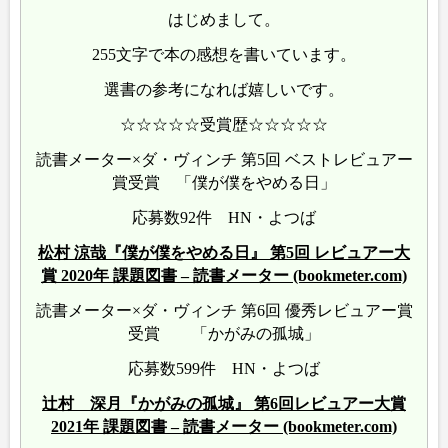
はじめまして。
255文字で本の感想を書いています。
選書の参考になれば嬉しいです。
☆☆☆☆☆受賞歴☆☆☆☆☆
読書メーター×ダ・ヴィンチ 第5回 ベストレビュアー
賞受賞 「僕が僕をやめる日」
応募数92件 HN・よつば
松村 涼哉『僕が僕をやめる日』 第5回 レビュアー大
賞 2020年 課題図書 – 読書メーター (bookmeter.com)
読書メーター×ダ・ヴィンチ 第6回 優秀レビュアー賞
受賞 「かがみの孤城」
応募数599件 HN・よつば
辻村 深月『かがみの孤城』 第6回レビュアー大賞
2021年 課題図書 – 読書メーター (bookmeter.com)