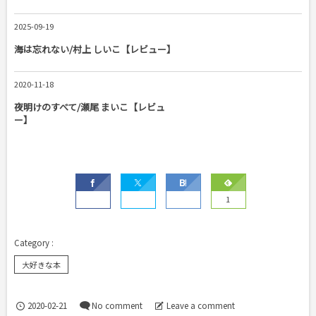
2025-09-19
海は忘れない/村上 しいこ【レビュー】
2020-11-18
夜明けのすべて/瀬尾 まいこ【レビュ
ー】
1
大好きな本
2020-02-21
No comment
Leave a comment