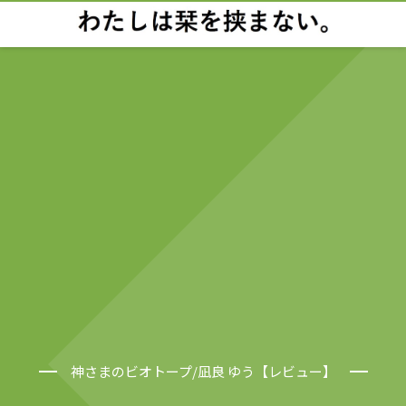
神さまのビオトープ/凪良 ゆう【レビュー】