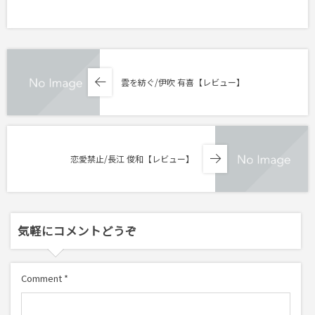
雲を紡ぐ/伊吹 有喜【レビュー】
恋愛禁止/長江 俊和【レビュー】
気軽にコメントどうぞ
Comment
*