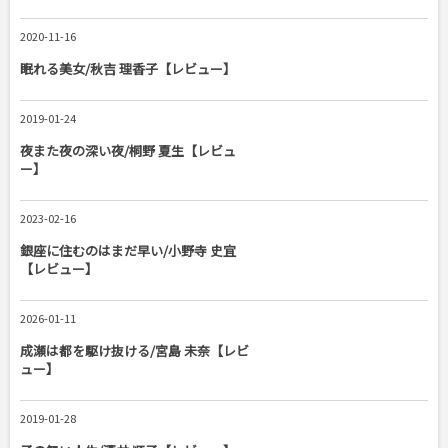
2020-11-16
眠れる美女/秋吉 理香子【レビュー】
2019-01-24
夜また夜の深い夜/桐野 夏生【レビュ
ー】
2023-02-16
銀座に住むのはまだ早い/小野寺 史宜
【レビュー】
2026-01-11
成瀬は都を駆け抜ける/宮島 未奈【レビ
ュー】
2019-01-28