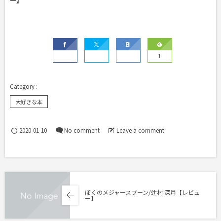
ー】
1
大好きな本
2020-01-10
No comment
Leave a comment
ぼくのメジャースプーン/辻村 深月【レビュ
ー】