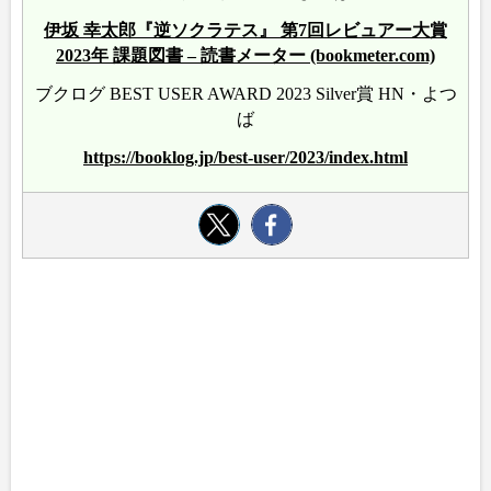
伊坂 幸太郎『逆ソクラテス』 第7回レビュアー大賞
2023年 課題図書 – 読書メーター (bookmeter.com)
ブクログ BEST USER AWARD 2023 Silver賞 HN・よつ
ば
https://booklog.jp/best-user/2023/index.html