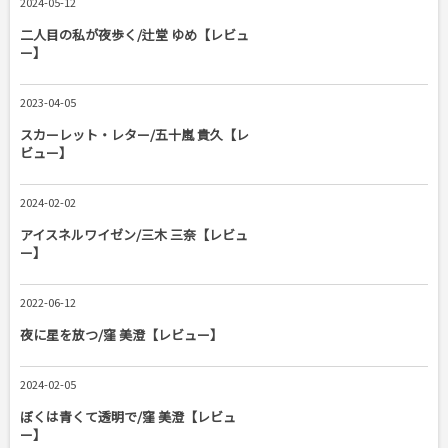
2024-05-12
二人目の私が夜歩く/辻堂 ゆめ【レビュ
ー】
2023-04-05
スカーレット・レター/五十嵐 貴久【レ
ビュー】
2024-02-02
アイスネルワイゼン/三木 三奈【レビュ
ー】
2022-06-12
夜に星を放つ/窪 美澄【レビュー】
2024-02-05
ぼくは青くて透明で/窪 美澄【レビュ
ー】