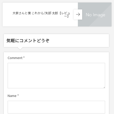
大家さんと僕 これから/矢部 太郎【レビュ
ー】
気軽にコメントどうぞ
Comment
*
Name
*