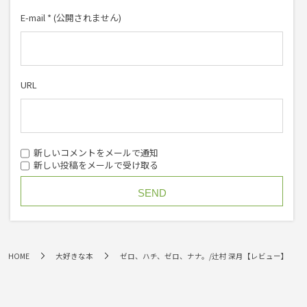
E-mail
*
(公開されません)
URL
新しいコメントをメールで通知
新しい投稿をメールで受け取る
HOME
大好きな本
ゼロ、ハチ、ゼロ、ナナ。/辻村 深月【レビュー】