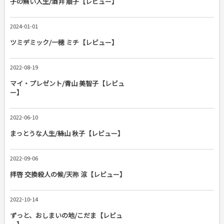
子の無い人生/酒井 順子【レビュー】
2024-01-01
ツミデミック/一穂 ミチ【レビュー】
2022-08-19
マイ・プレゼント/青山 美智子【レビュ
ー】
2022-06-10
まっとうな人生/絲山 秋子【レビュー】
2022-09-06
拝啓 交換殺人の候/天祢 涼【レビュー】
2022-10-14
ずっと、おしまいの地/こだま【レビュ