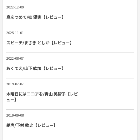
2022-12-09
息をつめて/桂 望実【レビュー】
2025-11-01
スピーチ/まさき としか【レビュー】
2022-08-07
あくてえ/山下 紘加【レビュー】
2019-02-07
木曜日にはココアを/青山 美智子【レビ
ュー】
2019-09-08
絶声/下村 敦史【レビュー】