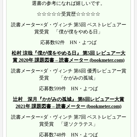
選書の参考になれば嬉しいです。
☆☆☆☆☆受賞歴☆☆☆☆☆
読書メーター×ダ・ヴィンチ 第5回 ベストレビュアー
賞受賞 「僕が僕をやめる日」
応募数92件 HN・よつば
松村 涼哉『僕が僕をやめる日』 第5回 レビュアー大
賞 2020年 課題図書 – 読書メーター (bookmeter.com)
読書メーター×ダ・ヴィンチ 第6回 優秀レビュアー賞
受賞 「かがみの孤城」
応募数599件 HN・よつば
辻村 深月『かがみの孤城』 第6回レビュアー大賞
2021年 課題図書 – 読書メーター (bookmeter.com)
読書メーター×ダ・ヴィンチ 第7回 ベストレビュアー
賞受賞 「逆ソクラテス」
応募数748件 HN・よつば