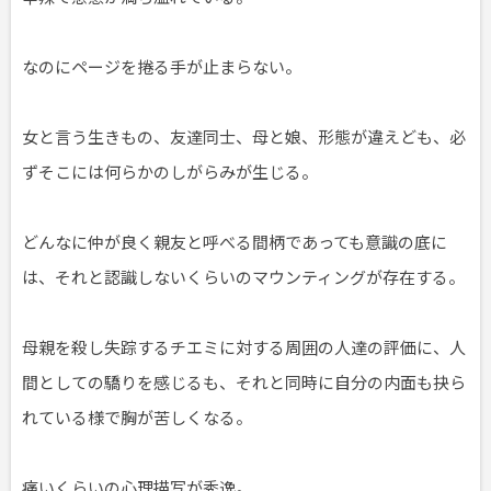
なのにページを捲る手が止まらない。
女と言う生きもの、友達同士、母と娘、形態が違えども、必
ずそこには何らかのしがらみが生じる。
どんなに仲が良く親友と呼べる間柄であっても意識の底に
は、それと認識しないくらいのマウンティングが存在する。
母親を殺し失踪するチエミに対する周囲の人達の評価に、人
間としての驕りを感じるも、それと同時に自分の内面も抉ら
れている様で胸が苦しくなる。
痛いくらいの心理描写が秀逸。