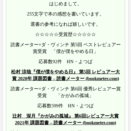
はじめまして。
255文字で本の感想を書いています。
選書の参考になれば嬉しいです。
☆☆☆☆☆受賞歴☆☆☆☆☆
読書メーター×ダ・ヴィンチ 第5回 ベストレビュアー
賞受賞 「僕が僕をやめる日」
応募数92件 HN・よつば
松村 涼哉『僕が僕をやめる日』 第5回 レビュアー大
賞 2020年 課題図書 – 読書メーター (bookmeter.com)
読書メーター×ダ・ヴィンチ 第6回 優秀レビュアー賞
受賞 「かがみの孤城」
応募数599件 HN・よつば
辻村 深月『かがみの孤城』 第6回レビュアー大賞
2021年 課題図書 – 読書メーター (bookmeter.com)