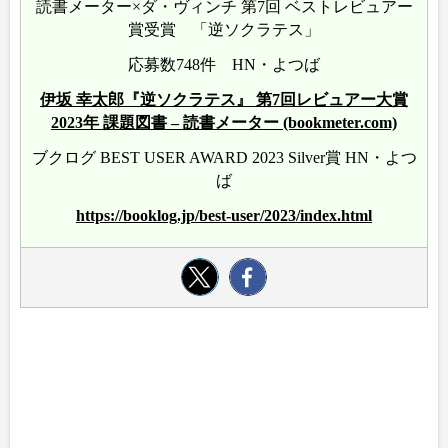
読書メーター×ダ・ヴィンチ 第7回 ベストレビュアー
賞受賞 「逆ソクラテス」
応募数748件 HN・よつば
伊坂 幸太郎『逆ソクラテス』 第7回レビュアー大賞
2023年 課題図書 – 読書メーター (bookmeter.com)
ブクログ BEST USER AWARD 2023 Silver賞 HN・よつ
ば
https://booklog.jp/best-user/2023/index.html