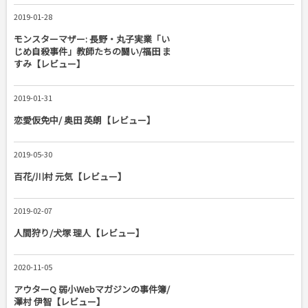
2019-01-28
モンスターマザー: 長野・丸子実業「い
じめ自殺事件」教師たちの闘い/福田 ま
すみ【レビュー】
2019-01-31
恋愛仮免中/ 奥田 英朗【レビュー】
2019-05-30
百花/川村 元気【レビュー】
2019-02-07
人間狩り/犬塚 理人【レビュー】
2020-11-05
アウターQ 弱小Webマガジンの事件簿/
澤村 伊智【レビュー】