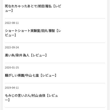
死なれちゃったあとで/前田 隆弘【レビ
ュー】
2022-08-11
ショートショート実験室/田丸 雅智【レ
ビュー】
2023-09-24
黒い糸/染井 為人【レビュー】
2020-01-25
騒がしい楽園/中山 七里【レビュー】
2019-04-11
もみじの言いぶん/村山 由佳【レビュ
ー】