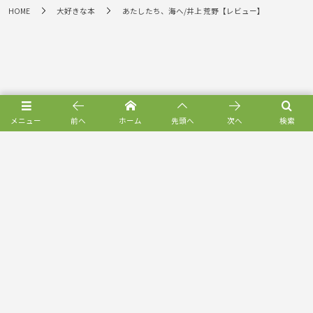
HOME
大好きな本
あたしたち、海へ/井上 荒野【レビュー】
メニュー
前へ
ホーム
先頭へ
次へ
検索