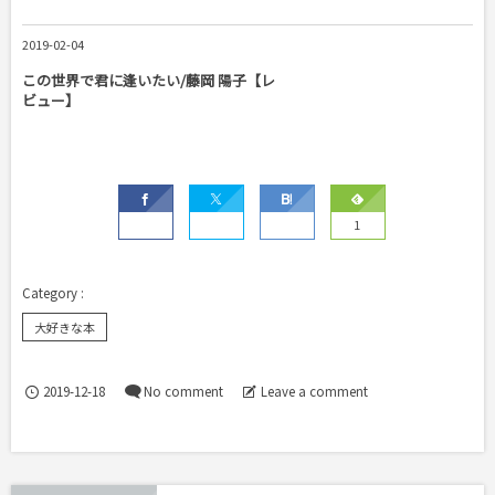
2019-02-04
この世界で君に逢いたい/藤岡 陽子【レ
ビュー】
1
大好きな本
2019-12-18
No comment
Leave a comment