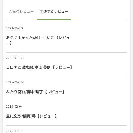
人気のレビュー
関連するレビュー
2023-05-20
あえてよかった/村上 しいこ【レビュ
ー】
2021-01-12
コロナと潜水服/奥田 英朗【レビュー】
2025-05-15
ふたり腐れ/櫛木 理宇【レビュー】
2019-02-04
風に恋う/額賀 澪【レビュー】
2025-07-11