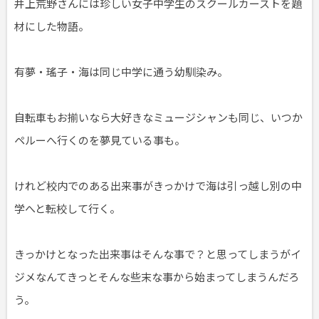
井上荒野さんには珍しい女子中学生のスクールカーストを題
材にした物語。
有夢・瑤子・海は同じ中学に通う幼馴染み。
自転車もお揃いなら大好きなミュージシャンも同じ、いつか
ペルーへ行くのを夢見ている事も。
けれど校内でのある出来事がきっかけで海は引っ越し別の中
学へと転校して行く。
きっかけとなった出来事はそんな事で？と思ってしまうがイ
ジメなんてきっとそんな些末な事から始まってしまうんだろ
う。