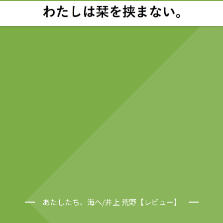
あたしたち、海へ/井上 荒野【レビュー】