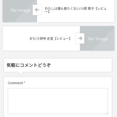
わたしは誰も看たくない/小原 周子【レビュ
ー】
まち/小野寺 史宜【レビュー】
気軽にコメントどうぞ
Comment
*