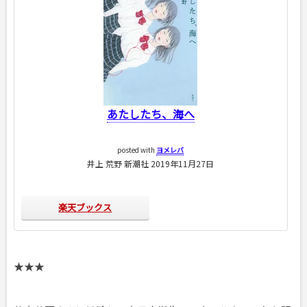
あたしたち、海へ
posted with
ヨメレバ
井上 荒野 新潮社 2019年11月27日
楽天ブックス
★★★