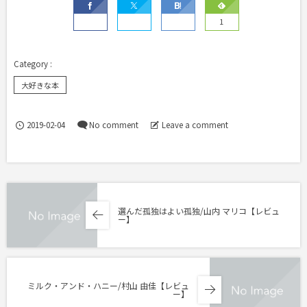
1
大好きな本
2019-02-04
No comment
Leave a comment
選んだ孤独はよい孤独/山内 マリコ【レビュ
ー】
ミルク・アンド・ハニー/村山 由佳【レビュ
ー】