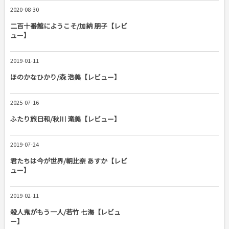
2020-08-30
二百十番館にようこそ/加納 朋子【レビ
ュー】
2019-01-11
ほのかなひかり/森 浩美【レビュー】
2025-07-16
ふたり旅日和/秋川 滝美【レビュー】
2019-07-24
君たちは今が世界/朝比奈 あすか【レビ
ュー】
2019-02-11
殺人鬼がもう一人/若竹 七海【レビュ
ー】