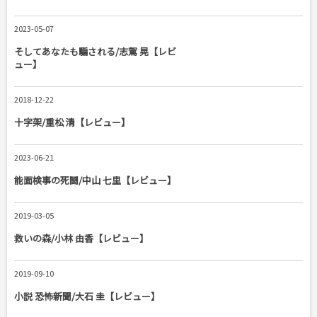
2023-05-07
そしてあなたも騙される/志駕 晃【レビ
ュー】
2018-12-22
十字架/重松 清【レビュー】
2023-06-21
能面検事の死闘/中山 七里【レビュー】
2019-03-05
救いの森/小林 由香【レビュー】
2019-09-10
小説 恐怖新聞/大石 圭【レビュー】