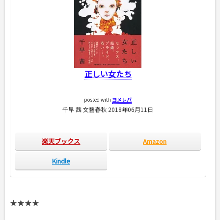
正しい女たち
posted with
ヨメレバ
千早 茜 文藝春秋 2018年06月11日
楽天ブックス
Amazon
Kindle
★★★★