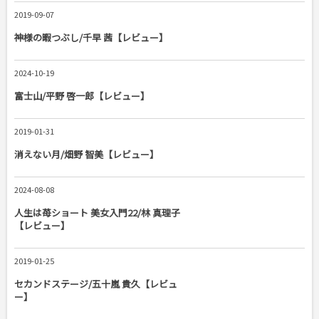
2019-09-07
神様の暇つぶし/千早 茜【レビュー】
2024-10-19
富士山/平野 啓一郎【レビュー】
2019-01-31
消えない月/畑野 智美【レビュー】
2024-08-08
人生は苺ショート 美女入門22/林 真理子
【レビュー】
2019-01-25
セカンドステージ/五十嵐 貴久【レビュ
ー】