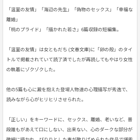
「温室の友情」「海辺の先生」「偽物のセックス」「幸福な
離婚」
「桃のプライド」「描かれた若さ」6篇収録の短編集。
「温室の友情」は女ともだち (文春文庫)に「卵の殻」のタイ
トルで掲載されていて読了済でしたが再読してもやはり女性
の執着にゾクゾクした。
他の5篇も心に澱を抱えた登場人物達の心理描写が秀逸で、
読みながら心がヒリヒリさせられた。
「正しい」をキーワードに、セックス、離婚、老いなど、普
段誰もがあえて口にしない、出来ない、心のダークな部分が
微細に描かれ、ぴりりとした毒が散りばめられた作品で堪能