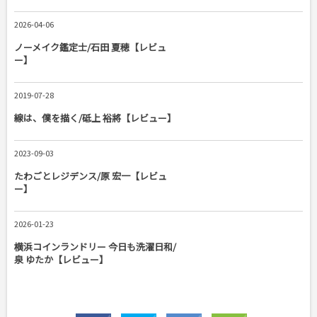
2026-04-06
ノーメイク鑑定士/石田 夏穂【レビュ
ー】
2019-07-28
線は、僕を描く/砥上 裕將【レビュー】
2023-09-03
たわごとレジデンス/原 宏一【レビュ
ー】
2026-01-23
横浜コインランドリー 今日も洗濯日和/
泉 ゆたか【レビュー】