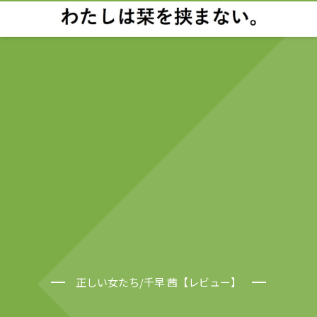
正しい女たち/千早 茜【レビュー】