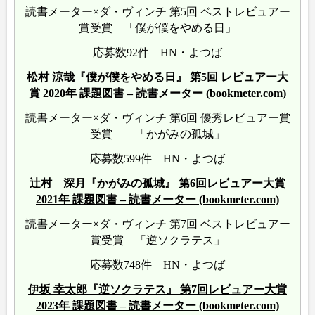
読書メーター×ダ・ヴィンチ 第5回 ベストレビュアー
賞受賞 「僕が僕をやめる日」
応募数92件 HN・よつば
松村 涼哉『僕が僕をやめる日』 第5回 レビュアー大
賞 2020年 課題図書 – 読書メーター (bookmeter.com)
読書メーター×ダ・ヴィンチ 第6回 優秀レビュアー賞
受賞 「かがみの孤城」
応募数599件 HN・よつば
辻村 深月『かがみの孤城』 第6回レビュアー大賞
2021年 課題図書 – 読書メーター (bookmeter.com)
読書メーター×ダ・ヴィンチ 第7回 ベストレビュアー
賞受賞 「逆ソクラテス」
応募数748件 HN・よつば
伊坂 幸太郎『逆ソクラテス』 第7回レビュアー大賞
2023年 課題図書 – 読書メーター (bookmeter.com)