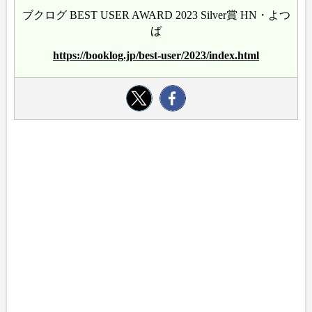
ブクログ BEST USER AWARD 2023 Silver賞 HN・よつ
ば
https://booklog.jp/best-user/2023/index.html