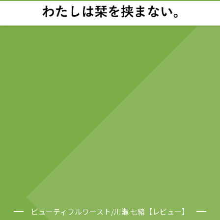
ビューティフルワースト/川瀬 七緒【レビュー】