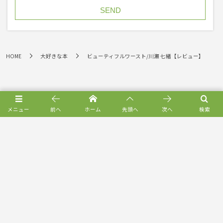
HOME
大好きな本
ビューティフルワースト/川瀬 七緒【レビュー】
メニュー
前へ
ホーム
先頭へ
次へ
検索