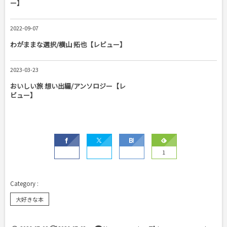
ー】
2022-09-07
わがままな選択/横山 拓也【レビュー】
2023-03-23
おいしい旅 想い出編/アンソロジー【レ
ビュー】
1
大好きな本