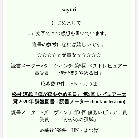
sayuri
はじめまして。
255文字で本の感想を書いています。
選書の参考になれば嬉しいです。
☆☆☆☆☆受賞歴☆☆☆☆☆
読書メーター×ダ・ヴィンチ 第5回 ベストレビュアー
賞受賞 「僕が僕をやめる日」
応募数92件 HN・よつば
松村 涼哉『僕が僕をやめる日』 第5回 レビュアー大
賞 2020年 課題図書 – 読書メーター (bookmeter.com)
読書メーター×ダ・ヴィンチ 第6回 優秀レビュアー賞
受賞 「かがみの孤城」
応募数599件 HN・よつば