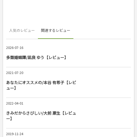
人気のレビュー
関連するレビュー
2026-07-16
多類婚姻譚/凪良 ゆう【レビュー】
2021-07-20
あなたにオススメの/本谷 有希子【レビ
ュー】
2022-04-01
きみだからさびしい/大前 粟生【レビュ
ー】
2019-11-24