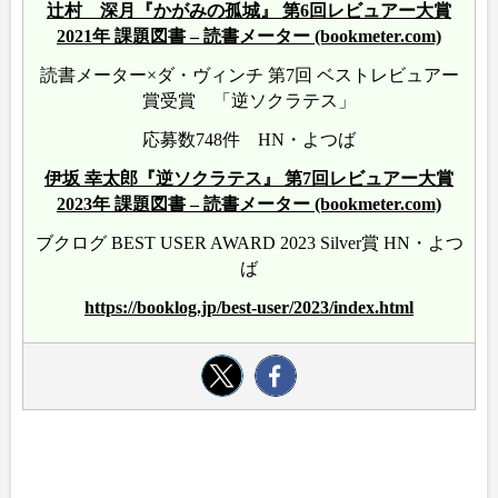
辻村 深月『かがみの孤城』 第6回レビュアー大賞
2021年 課題図書 – 読書メーター (bookmeter.com)
読書メーター×ダ・ヴィンチ 第7回 ベストレビュアー
賞受賞 「逆ソクラテス」
応募数748件 HN・よつば
伊坂 幸太郎『逆ソクラテス』 第7回レビュアー大賞
2023年 課題図書 – 読書メーター (bookmeter.com)
ブクログ BEST USER AWARD 2023 Silver賞 HN・よつ
ば
https://booklog.jp/best-user/2023/index.html