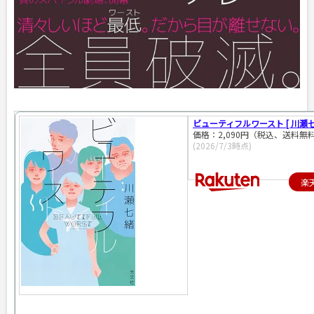
ビューティフルワースト [ 川瀬七
価格：2,090円（税込、送料無料
(2026/7/3時点)
楽