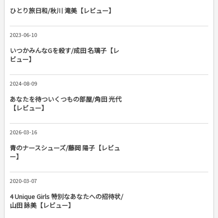
ひとり旅日和/秋川 滝美【レビュー】
2023-06-10
いつかみんなGを殺す/成田 名璃子【レ
ビュー】
2024-08-09
あなたを待ついくつもの部屋/角田 光代
【レビュー】
2026-03-16
青のナースシューズ/藤岡 陽子【レビュ
ー】
2020-03-07
4 Unique Girls 特別なあなたへの招待状/
山田 詠美【レビュー】