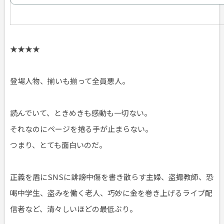
★★★★
登場人物、揃いも揃って全員悪人。
読んでいて、ときめきも感動も一切ない。
それなのにページを捲る手が止まらない。
つまり、とても面白いのだ。
正義を盾にSNSに誹謗中傷を書き散らす主婦、盗撮教師、恐
喝中学生、盗みを働く老人、巧妙に金を巻き上げるライブ配
信者など、清々しいほどの最低ぶり。