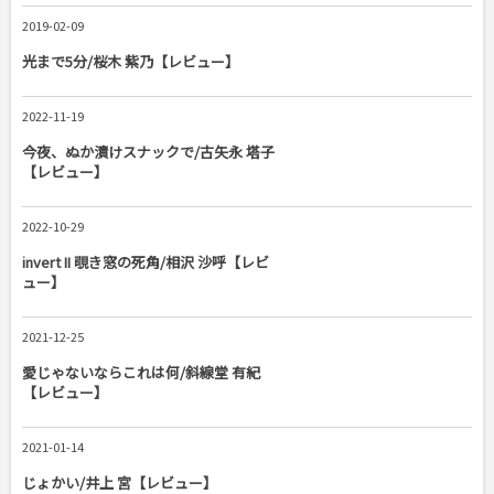
2019-02-09
光まで5分/桜木 紫乃【レビュー】
2022-11-19
今夜、ぬか漬けスナックで/古矢永 塔子
【レビュー】
2022-10-29
invert II 覗き窓の死角/相沢 沙呼【レビ
ュー】
2021-12-25
愛じゃないならこれは何/斜線堂 有紀
【レビュー】
2021-01-14
じょかい/井上 宮【レビュー】