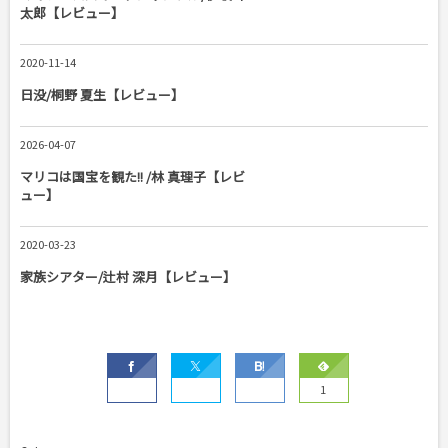
太郎【レビュー】
2020-11-14
日没/桐野 夏生【レビュー】
2026-04-07
マリコは国宝を観た!! /林 真理子【レビ
ュー】
2020-03-23
家族シアター/辻村 深月【レビュー】
1