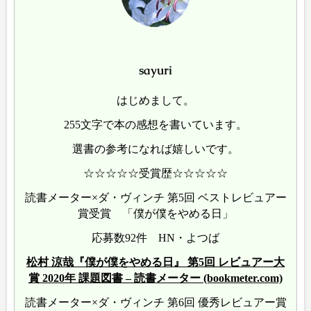
sayuri
はじめまして。
255文字で本の感想を書いています。
選書の参考になれば嬉しいです。
☆☆☆☆☆受賞歴☆☆☆☆☆
読書メーター×ダ・ヴィンチ 第5回 ベストレビュアー
賞受賞 「僕が僕をやめる日」
応募数92件 HN・よつば
松村 涼哉『僕が僕をやめる日』 第5回 レビュアー大
賞 2020年 課題図書 – 読書メーター (bookmeter.com)
読書メーター×ダ・ヴィンチ 第6回 優秀レビュアー賞