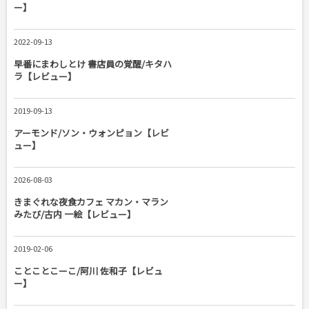
ー】
2022-09-13
早番にまわしとけ 書店員の覚醒/キタハ
ラ【レビュー】
2019-09-13
アーモンド/ソン・ウォンピョン【レビ
ュー】
2026-08-03
きまぐれな夜食カフェ マカン・マラン
みたび/古内 一絵【レビュー】
2019-02-06
ことことこーこ/阿川 佐和子【レビュ
ー】