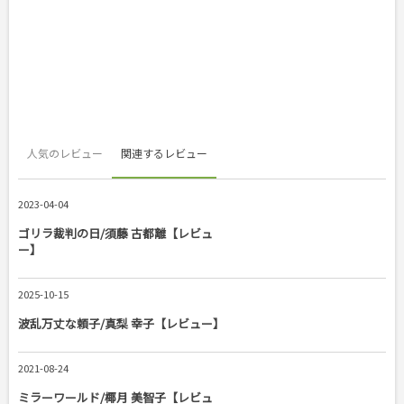
人気のレビュー
関連するレビュー
2023-04-04
ゴリラ裁判の日/須藤 古都離【レビュ
ー】
2025-10-15
波乱万丈な頼子/真梨 幸子【レビュー】
2021-08-24
ミラーワールド/椰月 美智子【レビュ