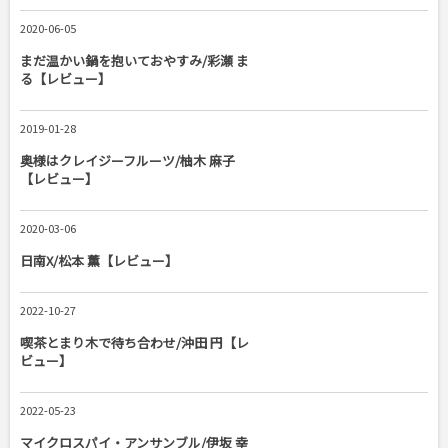
2020-06-05
まだ温かい鍋を抱いておやすみ/彩瀬 ま
る【レビュー】
2019-01-28
奥様はクレイジーフルーツ/柚木 麻子
【レビュー】
2020-03-06
日南X/松本 薫【レビュー】
2022-10-27
喫茶とまり木で待ち合わせ/沖田 円【レ
ビュー】
2022-05-23
マイクロスパイ・アンサンブル/伊坂 幸