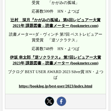
受賞 「かがみの孤城」
応募数599件 HN・よつば
辻村 深月『かがみの孤城』 第6回レビュアー大賞
2021年 課題図書 – 読書メーター (bookmeter.com)
読書メーター×ダ・ヴィンチ 第7回 ベストレビュアー
賞受賞 「逆ソクラテス」
応募数748件 HN・よつば
伊坂 幸太郎『逆ソクラテス』 第7回レビュアー大賞
2023年 課題図書 – 読書メーター (bookmeter.com)
ブクログ BEST USER AWARD 2023 Silver賞 HN・よつ
ば
https://booklog.jp/best-user/2023/index.html