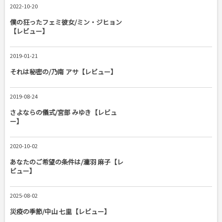
2022-10-20
僕の狂ったフェミ彼女/ミン・ジヒョン
【レビュー】
2019-01-21
それは秘密の/乃南 アサ【レビュー】
2019-08-24
さよならの儀式/宮部 みゆき【レビュ
ー】
2020-10-02
あなたのご希望の条件は/瀧羽 麻子【レ
ビュー】
2025-08-02
災疫の季節/中山 七里【レビュー】