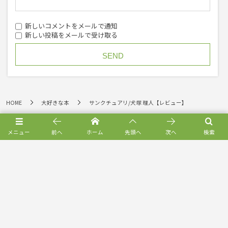
新しいコメントをメールで通知
新しい投稿をメールで受け取る
HOME
大好きな本
サンクチュアリ/犬塚 理人【レビュー】
メニュー
前へ
ホーム
先頭へ
次へ
検索