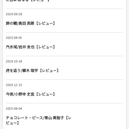
2019-09-28
罪の轍/奥田 英朗【レビュー】
2025-04-03
汽水域/岩井 圭也【レビュー】
2019-10-18
虎を追う/櫛木 理宇【レビュー】
2020-12-15
今夜/小野寺 史宜【レビュー】
2025-08-04
チョコレート・ピース/青山 美智子【レ
ビュー】