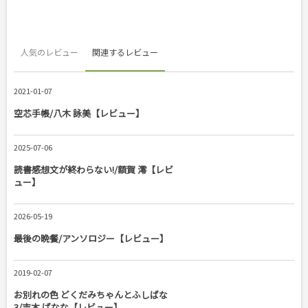
人気のレビュー
関連するレビュー
2021-01-07
空芯手帳/八木 詠美【レビュー】
2025-07-06
読書感想文が終わらない!/額賀 澪【レビ
ュー】
2026-05-19
最後の晩餐/アンソロジー【レビュー】
2019-02-07
お別れの色 どくだみちゃんとふしばな
3/吉本 ばなな【レビュー】