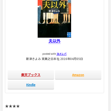
夫以外
posted with
ヨメレバ
新津きよみ 実業之日本社 2016年04月05日
楽天ブックス
Amazon
Kindle
★★★★