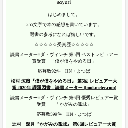
sayuri
はじめまして。
255文字で本の感想を書いています。
選書の参考になれば嬉しいです。
☆☆☆☆☆受賞歴☆☆☆☆☆
読書メーター×ダ・ヴィンチ 第5回 ベストレビュアー
賞受賞 「僕が僕をやめる日」
応募数92件 HN・よつば
松村 涼哉『僕が僕をやめる日』 第5回 レビュアー大
賞 2020年 課題図書 – 読書メーター (bookmeter.com)
読書メーター×ダ・ヴィンチ 第6回 優秀レビュアー賞
受賞 「かがみの孤城」
応募数599件 HN・よつば
辻村 深月『かがみの孤城』 第6回レビュアー大賞