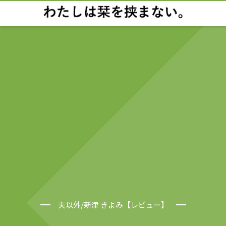
夫以外/新津 きよみ【レビュー】