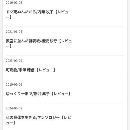
2019-02-06
すぐ死ぬんだから/内館 牧子【レビュ
ー】
2021-01-04
教室に並んだ背表紙/相沢 沙呼【レビュ
ー】
2023-09-09
可燃物/米澤 穂信【レビュー】
2019-02-06
ゆっくり十まで/新井 素子【レビュー】
2024-06-08
私の身体を生きる/アンソロジー【レビ
ュー】