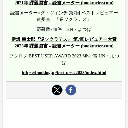
2021年 課題図書 – 読書メーター (bookmeter.com)
読書メーター×ダ・ヴィンチ 第7回 ベストレビュアー
賞受賞 「逆ソクラテス」
応募数748件 HN・よつば
伊坂 幸太郎『逆ソクラテス』 第7回レビュアー大賞
2023年 課題図書 – 読書メーター (bookmeter.com)
ブクログ BEST USER AWARD 2023 Silver賞 HN・よつ
ば
https://booklog.jp/best-user/2023/index.html