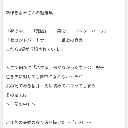
新津きよみさんの短編集
「夢の中」 「元凶」 「寿命」 「ベターハーフ」
「セカンドパートナー」 「紙上の真実」
これら6編が収録されています。
人生で何かに「ハマる」事がなかった主人公、聖子
亡き夫に対しても夢中になれなかったが
夫の甥である桜井一樹に初めてハマってしまう
その結末は…
～「夢の中」～
定年後の夫婦の在り方を描いた～「元凶」～