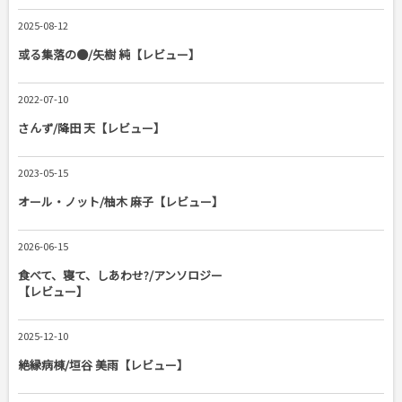
2025-08-12
或る集落の●/矢樹 純【レビュー】
2022-07-10
さんず/降田 天【レビュー】
2023-05-15
オール・ノット/柚木 麻子【レビュー】
2026-06-15
食べて、寝て、しあわせ?/アンソロジー
【レビュー】
2025-12-10
絶縁病棟/垣谷 美雨【レビュー】