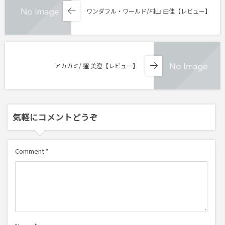
ワンダフル・ワールド/村山 由佳【レビュー】
アカガミ/ 窪 美澄【レビュー】
気軽にコメントどうぞ
Comment
*