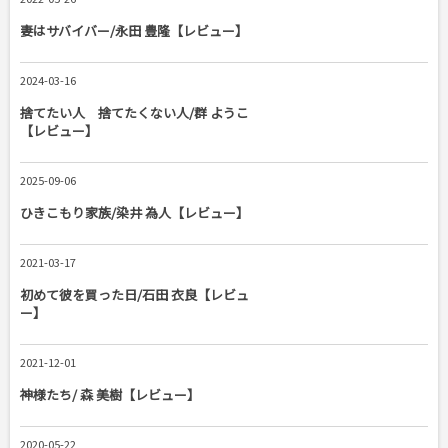
妻はサバイバー/永田 豊隆【レビュー】
2024-03-16
捨てたい人 捨てたくない人/群 ようこ
【レビュー】
2025-09-06
ひきこもり家族/染井 為人【レビュー】
2021-03-17
初めて彼を買った日/石田 衣良【レビュ
ー】
2021-12-01
神様たち/ 森 美樹【レビュー】
2020-05-22