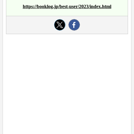
https://booklog.jp/best-user/2023/index.html