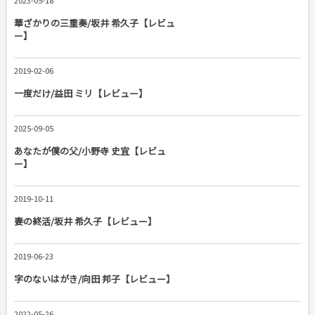
華ざかりの三重奏/坂井 希久子【レビュ
ー】
2019-02-06
一度だけ/益田 ミリ【レビュー】
2025-09-05
あなたが僕の父/小野寺 史宜【レビュ
ー】
2019-10-11
妻の終活/坂井 希久子【レビュー】
2019-06-23
字のないはがき/向田 邦子【レビュー】
2022-05-26