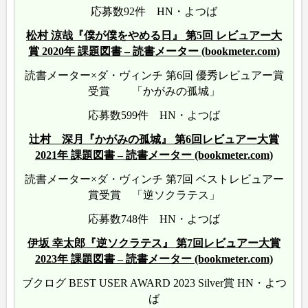
応募数92件 HN・よつば
松村 涼哉『僕が僕をやめる日』 第5回 レビュアー大
賞 2020年 課題図書 – 読書メーター (bookmeter.com)
読書メーター×ダ・ヴィンチ 第6回 優秀レビュアー賞
受賞 「かがみの孤城」
応募数599件 HN・よつば
辻村 深月『かがみの孤城』 第6回レビュアー大賞
2021年 課題図書 – 読書メーター (bookmeter.com)
読書メーター×ダ・ヴィンチ 第7回 ベストレビュアー
賞受賞 「逆ソクラテス」
応募数748件 HN・よつば
伊坂 幸太郎『逆ソクラテス』 第7回レビュアー大賞
2023年 課題図書 – 読書メーター (bookmeter.com)
ブクログ BEST USER AWARD 2023 Silver賞 HN・よつ
ば