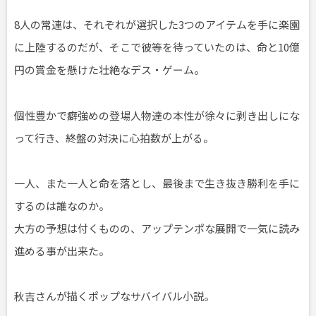
8人の常連は、それぞれが選択した3つのアイテムを手に楽園
に上陸するのだが、そこで彼等を待っていたのは、命と10億
円の賞金を懸けた壮絶なデス・ゲーム。
個性豊かで癖強めの登場人物達の本性が徐々に剥き出しにな
って行き、終盤の対決に心拍数が上がる。
一人、また一人と命を落とし、最後まで生き抜き勝利を手に
するのは誰なのか。
大方の予想は付くものの、アップテンポな展開で一気に読み
進める事が出来た。
秋吉さんが描くポップなサバイバル小説。