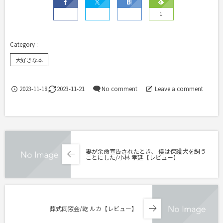
1
大好きな本
2023-11-18
2023-11-21
No comment
Leave a comment
妻が余命宣告されたとき、 僕は保護犬を飼う
ことにした/小林 孝延【レビュー】
葬式同窓会/乾 ルカ【レビュー】