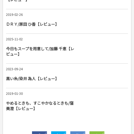
2019-02-26
ＤＲＹ/原田 ひ香【レビュー】
2025-11-02
今日もスープを用意して/加藤 千恵【レ
ビュー】
2023-09-24
黒い糸/染井 為人【レビュー】
2019-01-30
やめるときも、すこやかなるときも/窪
美澄【レビュー】