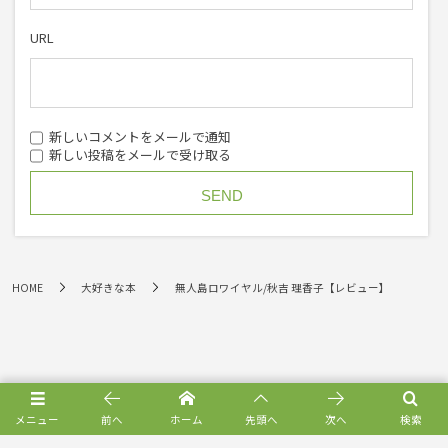
URL
新しいコメントをメールで通知
新しい投稿をメールで受け取る
HOME
大好きな本
無人島ロワイヤル/秋吉 理香子【レビュー】
メニュー
前へ
ホーム
先頭へ
次へ
検索