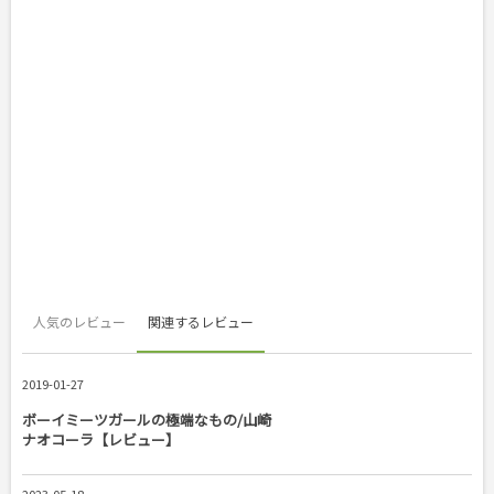
人気のレビュー
関連するレビュー
2019-01-27
ボーイミーツガールの極端なもの/山崎
ナオコーラ【レビュー】
2023-05-18