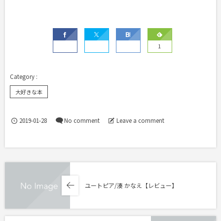
1
大好きな本
2019-01-28
No comment
Leave a comment
ユートピア/湊 かなえ【レビュー】