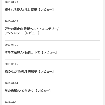
2019-01-29
綴られる愛人/井上 荒野【レビュー】
2023-02-15
奸計の遁走曲 最新ベスト・ミステリー/
アンソロジー【レビュー】
2019-04-11
オネエ産婦人科/豪田 トモ【レビュー】
2019-02-06
緑のなかで/椰月 美智子【レビュー】
2019-04-04
羊の告解/いとう みく【レビュー】
2019-01-31