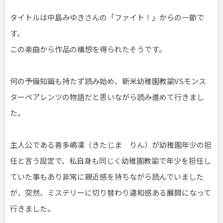
タイトルは中島みゆきさんの「ファイト！」からの一節で
す。
この楽曲から作品の構想を得られたそうです。
何の予備知識も持たず読み始め、新米幼稚園教諭VSモンス
ターペアレンツの物語だと思いながら読み進めて行きまし
た。
主人公である喜多嶋凜（きたじま りん）が幼稚園年少の担
任と言う設定で、私自身も同じく幼稚園教諭で年少を担任し
ていた事もあり非常に親近感を持ちながら読んでいました
が、突然、ミステリーに切り替わり違和感ある展開になって
行きました。