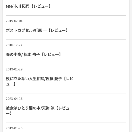
MM/市川 拓司【レビュー】
2019-02-04
ポストカプセル/折原 一【レビュー】
2018-12-27
春の小夜/ 松本 侑子【レビュー】
2019-01-29
役に立たない人生相談/佐藤 愛子【レビ
ュー】
2023-04-16
彼女はひとり闇の中/天祢 涼【レビュ
ー】
2019-01-25