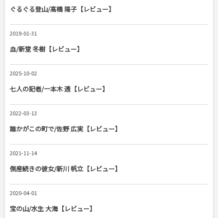
ぐるぐる登山/高橋 陽子【レビュー】
2019-01-31
血/新堂 冬樹【レビュー】
2025-10-02
七人の記者/一本木 透【レビュー】
2022-03-13
誰かがこの町で/佐野 広実【レビュー】
2021-11-14
倒産続きの彼女/新川 帆立【レビュー】
2020-04-01
宝の山/水生 大海【レビュー】