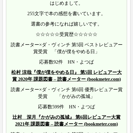
はじめまして。
255文字で本の感想を書いています。
選書の参考になれば嬉しいです。
☆☆☆☆☆受賞歴☆☆☆☆☆
読書メーター×ダ・ヴィンチ 第5回 ベストレビュアー
賞受賞 「僕が僕をやめる日」
応募数92件 HN・よつば
松村 涼哉『僕が僕をやめる日』 第5回 レビュアー大
賞 2020年 課題図書 – 読書メーター (bookmeter.com)
読書メーター×ダ・ヴィンチ 第6回 優秀レビュアー賞
受賞 「かがみの孤城」
応募数599件 HN・よつば
辻村 深月『かがみの孤城』 第6回レビュアー大賞
2021年 課題図書 – 読書メーター (bookmeter.com)