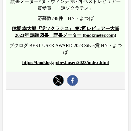
読書メーター×ダ・ヴィンチ 第7回 ベストレビュアー
賞受賞 「逆ソクラテス」
応募数748件 HN・よつば
伊坂 幸太郎『逆ソクラテス』 第7回レビュアー大賞
2023年 課題図書 – 読書メーター (bookmeter.com)
ブクログ BEST USER AWARD 2023 Silver賞 HN・よつ
ば
https://booklog.jp/best-user/2023/index.html