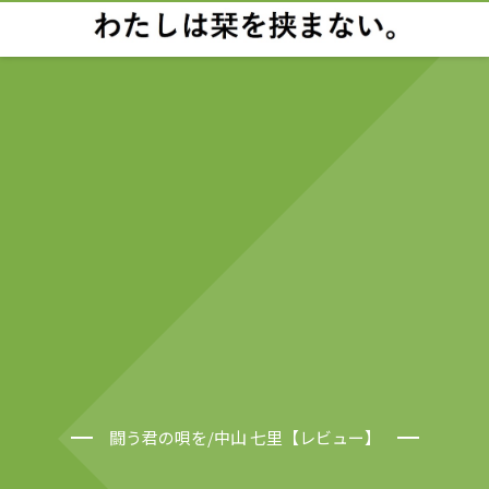
闘う君の唄を/中山 七里【レビュー】