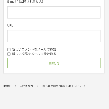
E-mail
*
(公開されません)
URL
新しいコメントをメールで通知
新しい投稿をメールで受け取る
HOME
大好きな本
闘う君の唄を/中山 七里【レビュー】