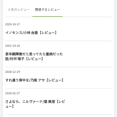
人気のレビュー
関連するレビュー
2020-10-17
イノセンス/小林 由香【レビュー】
2021-10-16
更年期障害だと思ってたら重病だった
話/村井 理子【レビュー】
2018-12-29
すれ違う背中を/乃南 アサ【レビュー】
2019-01-27
さよなら、ニルヴァーナ/窪 美澄【レビ
ュー】