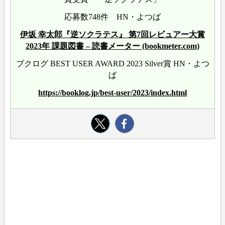
応募数748件 HN・よつば
伊坂 幸太郎『逆ソクラテス』 第7回レビュアー大賞
2023年 課題図書 – 読書メーター (bookmeter.com)
ブクログ BEST USER AWARD 2023 Silver賞 HN・よつ
ば
https://booklog.jp/best-user/2023/index.html