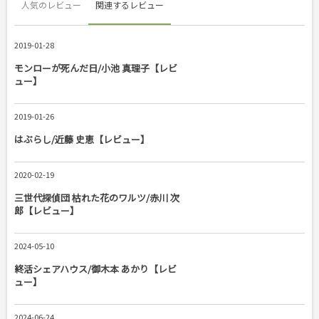
人気のレビュー
関連するレビュー
2019-01-28
モンローが死んだ日/小池 真理子【レビ
ュー】
2019-01-26
はぶらし/近藤 史恵【レビュー】
2020-02-19
三世代探偵団 枯れた花のワルツ/赤川 次
郎【レビュー】
2024-05-10
終活シェアハウス/御木本 あかり【レビ
ュー】
2024-06-24