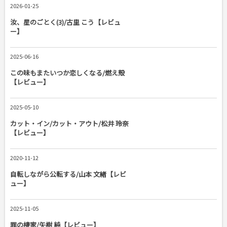
2026-01-25
汝、星のごとく(3)/古里 こう【レビュ
ー】
2025-06-16
この味もまたいつか恋しくなる/燃え殻
【レビュー】
2025-05-10
カット・イン/カット・アウト/松井 玲奈
【レビュー】
2020-11-12
自転しながら公転する/山本 文緒【レビ
ュー】
2025-11-05
罪の棲家/矢樹 純【レビュー】