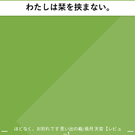
ほどなく、お別れです 思い出の箱/長月 天音【レビュ
ー】