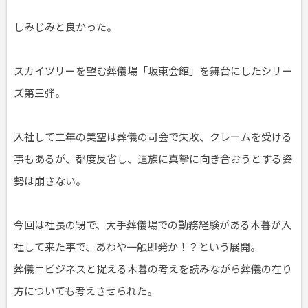
しみじみと良かった。
スカイツリーを望む葬儀場「坂東会館」を舞台にしたシリー
ズ第三弾。
入社して二年の美空は葬儀の司会で失敗、クレームを受ける
事もあるが、都度反省し、遺族に真摯に向き合おうとする姿
勢は崩さない。
今回は社長の甥で、大手葬儀場での勤務経験がある木暮が入
社して来た事で、あわや一触即発か！？という展開。
葬儀＝ビジネスと捉える木暮の考えを読みながら葬儀の在り
方についても考えさせられた。