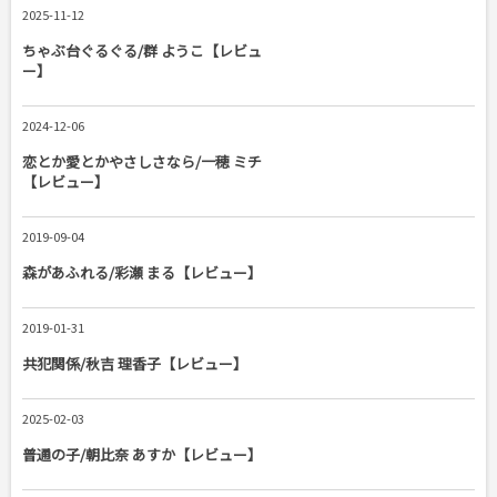
2025-11-12
ちゃぶ台ぐるぐる/群 ようこ【レビュ
ー】
2024-12-06
恋とか愛とかやさしさなら/一穂 ミチ
【レビュー】
2019-09-04
森があふれる/彩瀬 まる【レビュー】
2019-01-31
共犯関係/秋吉 理香子【レビュー】
2025-02-03
普通の子/朝比奈 あすか【レビュー】