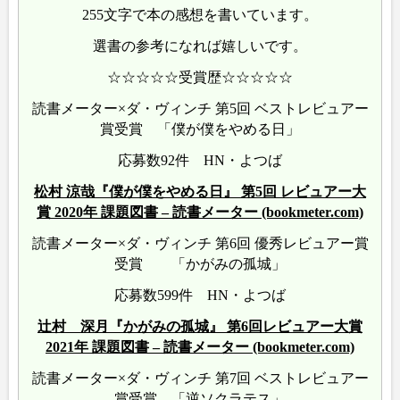
255文字で本の感想を書いています。
選書の参考になれば嬉しいです。
☆☆☆☆☆受賞歴☆☆☆☆☆
読書メーター×ダ・ヴィンチ 第5回 ベストレビュアー
賞受賞 「僕が僕をやめる日」
応募数92件 HN・よつば
松村 涼哉『僕が僕をやめる日』 第5回 レビュアー大
賞 2020年 課題図書 – 読書メーター (bookmeter.com)
読書メーター×ダ・ヴィンチ 第6回 優秀レビュアー賞
受賞 「かがみの孤城」
応募数599件 HN・よつば
辻村 深月『かがみの孤城』 第6回レビュアー大賞
2021年 課題図書 – 読書メーター (bookmeter.com)
読書メーター×ダ・ヴィンチ 第7回 ベストレビュアー
賞受賞 「逆ソクラテス」