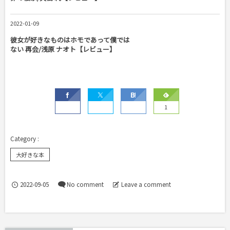
2022-01-09
彼女が好きなものはホモであって僕では
ない 再会/浅原 ナオト【レビュー】
1
大好きな本
2022-09-05
No comment
Leave a comment