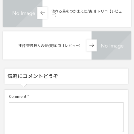
流れる星をつかまえに/吉川 トリコ【レビュ
ー】
拝啓 交換殺人の候/天祢 涼【レビュー】
気軽にコメントどうぞ
Comment
*