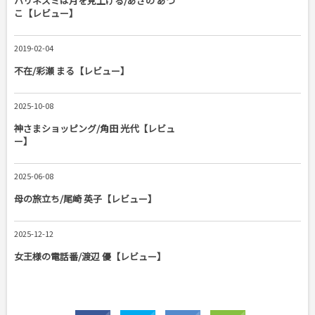
ハリネズミは月を見上げる/あさの あつ
こ【レビュー】
2019-02-04
不在/彩瀬 まる【レビュー】
2025-10-08
神さまショッピング/角田 光代【レビュ
ー】
2025-06-08
母の旅立ち/尾崎 英子【レビュー】
2025-12-12
女王様の電話番/渡辺 優【レビュー】