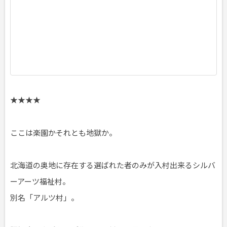
日
頃
★★★★
ここは楽園かそれとも地獄か。
北海道の奥地に存在する選ばれた者のみが入村出来るシルバ
ーアーツ福祉村。
別名「アルツ村」。