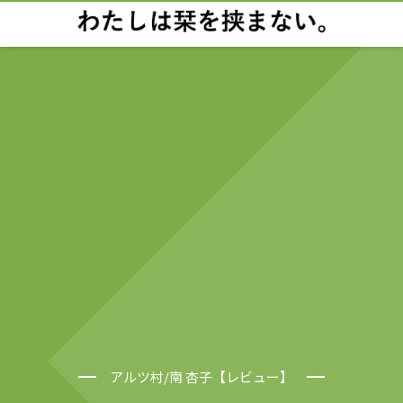
アルツ村/南 杏子【レビュー】