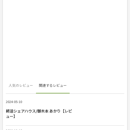
人気のレビュー
関連するレビュー
2024-05-10
終活シェアハウス/御木本 あかり【レビ
ュー】