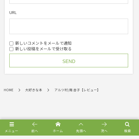
URL
新しいコメントをメールで通知
新しい投稿をメールで受け取る
HOME
大好きな本
アルツ村/南 杏子【レビュー】
メニュー
前へ
ホーム
先頭へ
次へ
検索