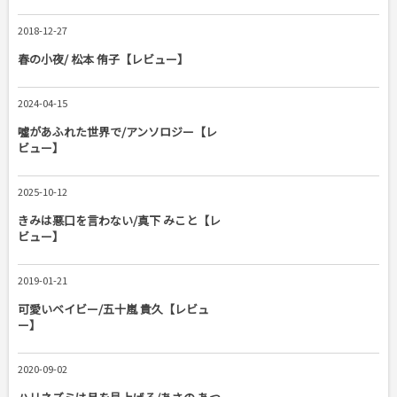
2018-12-27
春の小夜/ 松本 侑子【レビュー】
2024-04-15
噓があふれた世界で/アンソロジー【レ
ビュー】
2025-10-12
きみは悪口を言わない/真下 みこと【レ
ビュー】
2019-01-21
可愛いベイビー/五十嵐 貴久【レビュ
ー】
2020-09-02