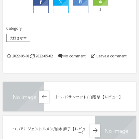
1
大好きな本
2022-05-01
2022-05-02
No comment
Leave a comment
ゴールドサンセット/白尾 悠【レビュー】
ついでにジェントルメン/柚木 麻子【レビュ
ー】