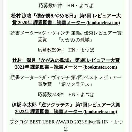
応募数92件 HN・よつば
松村 涼哉『僕が僕をやめる日』 第5回 レビュアー大
賞 2020年 課題図書 – 読書メーター (bookmeter.com)
読書メーター×ダ・ヴィンチ 第6回 優秀レビュアー賞
受賞 「かがみの孤城」
応募数599件 HN・よつば
辻村 深月『かがみの孤城』 第6回レビュアー大賞
2021年 課題図書 – 読書メーター (bookmeter.com)
読書メーター×ダ・ヴィンチ 第7回 ベストレビュアー
賞受賞 「逆ソクラテス」
応募数748件 HN・よつば
伊坂 幸太郎『逆ソクラテス』 第7回レビュアー大賞
2023年 課題図書 – 読書メーター (bookmeter.com)
ブクログ BEST USER AWARD 2023 Silver賞 HN・よつ
ば