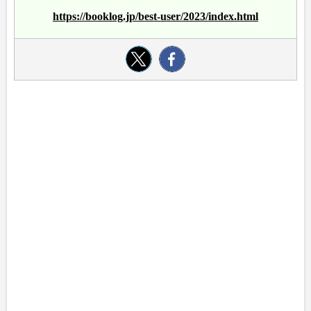
https://booklog.jp/best-user/2023/index.html