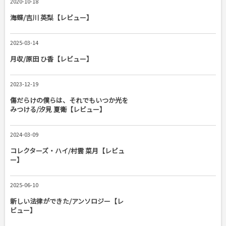
2020-10-18
海蝶/吉川 英梨【レビュー】
2025-03-14
月収/原田 ひ香【レビュー】
2023-12-19
傷だらけの僕らは、それでもいつか光を
みつける/汐見 夏衛【レビュー】
2024-03-09
コレクターズ・ハイ/村雲 菜月【レビュ
ー】
2025-06-10
新しい法律ができた/アンソロジー【レ
ビュー】