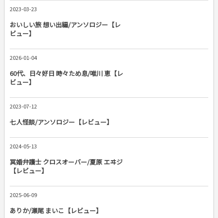
2023-03-23
おいしい旅 想い出編/アンソロジー【レ
ビュー】
2026-01-04
60代、日々好日 時々ため息/唯川 恵【レ
ビュー】
2023-07-12
七人怪談/アンソロジー【レビュー】
2024-05-13
冥婚弁護士 クロスオーバー/夏原 エヰジ
【レビュー】
2025-06-09
ありか/瀬尾 まいこ【レビュー】