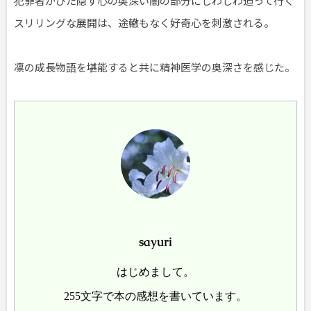
犯罪者がひた隠す心の奥深い闇の部分にじわじわ迫って行く
スリリングな展開は、途轍もなく好奇心を刺激される。
凛の成長物語を堪能すると共に精神医学の奥深さを感じた。
sayuri
はじめまして。
255文字で本の感想を書いています。