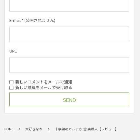
E-mail
*
(公開されません)
URL
新しいコメントをメールで通知
新しい投稿をメールで受け取る
HOME
大好きな本
十字架のカルテ/知念 実希人【レビュー】