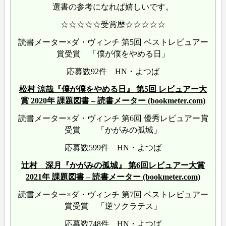
選書の参考になれば嬉しいです。
☆☆☆☆☆受賞歴☆☆☆☆☆
読書メーター×ダ・ヴィンチ 第5回 ベストレビュアー
賞受賞 「僕が僕をやめる日」
応募数92件 HN・よつば
松村 涼哉『僕が僕をやめる日』 第5回 レビュアー大
賞 2020年 課題図書 – 読書メーター (bookmeter.com)
読書メーター×ダ・ヴィンチ 第6回 優秀レビュアー賞
受賞 「かがみの孤城」
応募数599件 HN・よつば
辻村 深月『かがみの孤城』 第6回レビュアー大賞
2021年 課題図書 – 読書メーター (bookmeter.com)
読書メーター×ダ・ヴィンチ 第7回 ベストレビュアー
賞受賞 「逆ソクラテス」
応募数748件 HN・よつば