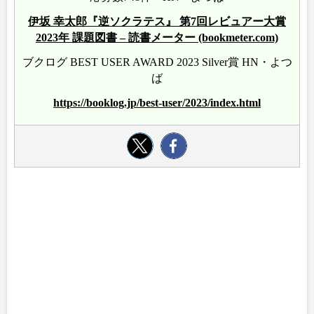
伊坂 幸太郎『逆ソクラテス』 第7回レビュアー大賞
2023年 課題図書 – 読書メーター (bookmeter.com)
ブクログ BEST USER AWARD 2023 Silver賞 HN・よつ
ば
https://booklog.jp/best-user/2023/index.html