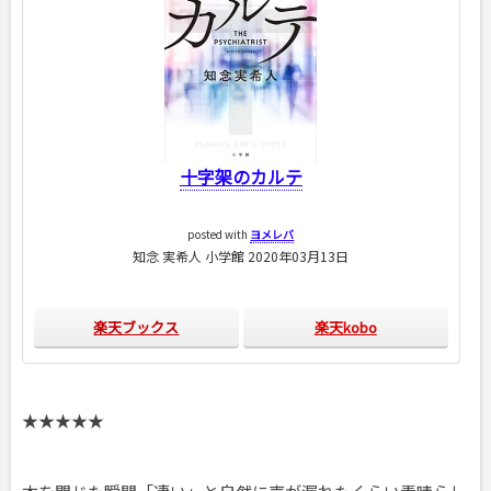
十字架のカルテ
posted with
ヨメレバ
知念 実希人 小学館 2020年03月13日
楽天ブックス
楽天kobo
★★★★★