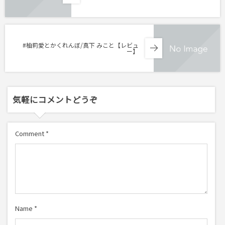
#柚莉愛とかくれんぼ/真下 みこと【レビュ
ー】
気軽にコメントどうぞ
Comment
*
Name
*