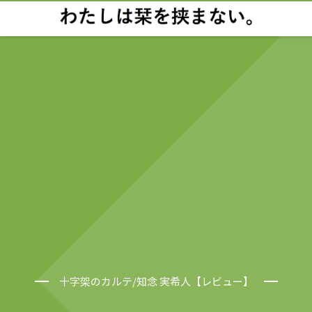
十字架のカルテ/知念 実希人【レビュー】