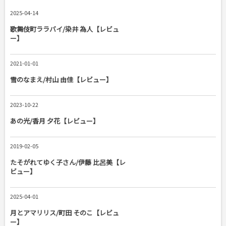
2025-04-14
歌舞伎町ララバイ/染井 為人【レビュ
ー】
2021-01-01
雪のなまえ/村山 由佳【レビュー】
2023-10-22
あの光/香月 夕花【レビュー】
2019-02-05
たそがれてゆく子さん/伊藤 比呂美【レ
ビュー】
2025-04-01
月とアマリリス/町田 そのこ【レビュ
ー】