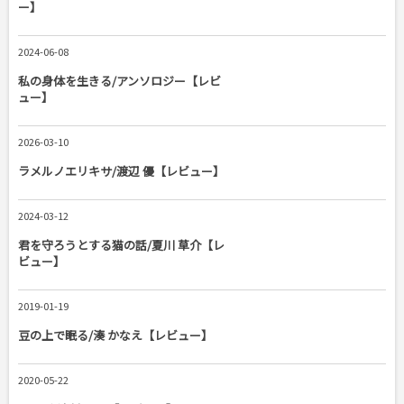
ー】
2024-06-08
私の身体を生きる/アンソロジー【レビ
ュー】
2026-03-10
ラメルノエリキサ/渡辺 優【レビュー】
2024-03-12
君を守ろうとする猫の話/夏川 草介【レ
ビュー】
2019-01-19
豆の上で眠る/湊 かなえ【レビュー】
2020-05-22