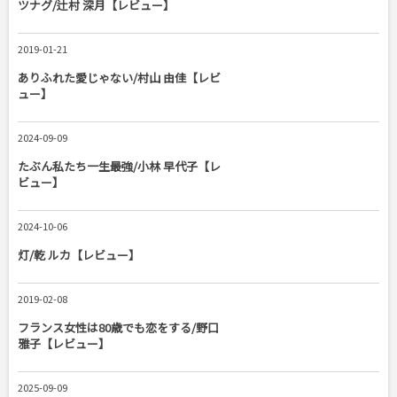
ツナグ/辻村 深月【レビュー】
2019-01-21
ありふれた愛じゃない/村山 由佳【レビ
ュー】
2024-09-09
たぶん私たち一生最強/小林 早代子【レ
ビュー】
2024-10-06
灯/乾 ルカ【レビュー】
2019-02-08
フランス女性は80歳でも恋をする/野口
雅子【レビュー】
2025-09-09