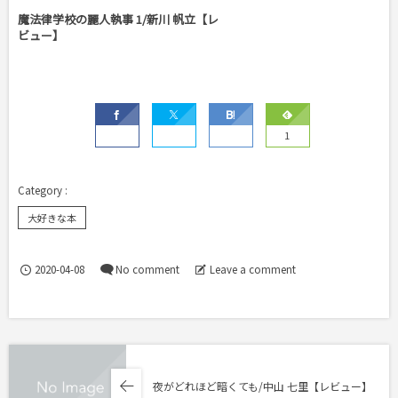
魔法律学校の麗人執事 1/新川 帆立【レ
ビュー】
1
大好きな本
2020-04-08
No comment
Leave a comment
夜がどれほど暗くても/中山 七里【レビュー】