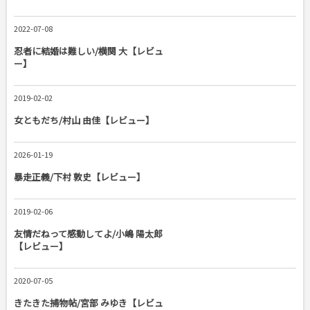
2022-07-08
忍者に結婚は難しい/横関 大【レビュ
ー】
2019-02-02
女ともだち/村山 由佳【レビュー】
2026-01-19
暴走正義/下村 敦史【レビュー】
2019-02-06
友情だねって感動してよ/小嶋 陽太郎
【レビュー】
2020-07-05
きたきた捕物帖/宮部 みゆき【レビュ