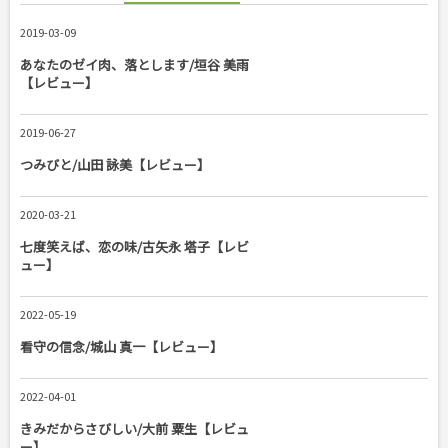
2019-03-09
あなたのゼイ肉、落とします/垣谷 美雨
【レビュー】
2019-06-27
つみびと/山田 詠美【レビュー】
2020-03-21
七度笑えば、恋の味/古矢永 塔子【レビ
ュー】
2022-05-19
看守の信念/城山 真一【レビュー】
2022-04-01
きみだからさびしい/大前 粟生【レビュ
ー】