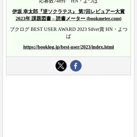
応募数748件 HN・よつば
伊坂 幸太郎『逆ソクラテス』 第7回レビュアー大賞
2023年 課題図書 – 読書メーター (bookmeter.com)
ブクログ BEST USER AWARD 2023 Silver賞 HN・よつ
ば
https://booklog.jp/best-user/2023/index.html