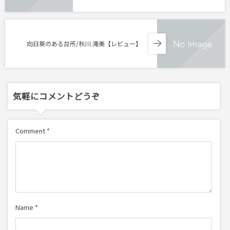
向日葵のある台所/秋川 滝美【レビュー】
気軽にコメントどうぞ
Comment
*
Name
*