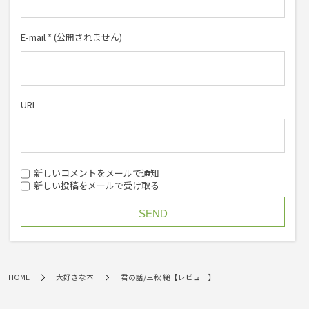
E-mail
*
(公開されません)
URL
新しいコメントをメールで通知
新しい投稿をメールで受け取る
HOME
大好きな本
君の話/三秋 縋【レビュー】