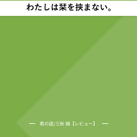
君の話/三秋 縋【レビュー】