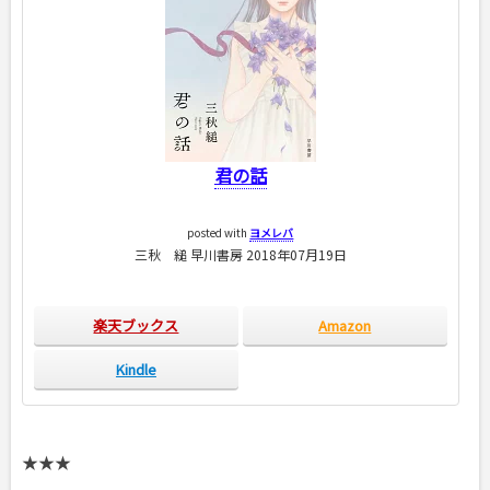
君の話
posted with
ヨメレバ
三秋 縋 早川書房 2018年07月19日
楽天ブックス
Amazon
Kindle
★★★