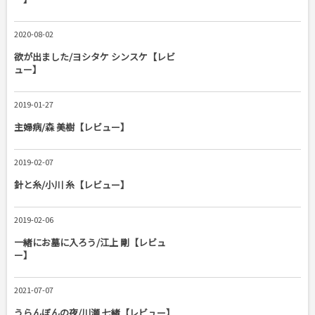
2020-08-02
欲が出ました/ヨシタケ シンスケ【レビ
ュー】
2019-01-27
主婦病/森 美樹【レビュー】
2019-02-07
針と糸/小川 糸【レビュー】
2019-02-06
一緒にお墓に入ろう/江上 剛【レビュ
ー】
2021-07-07
うらんぼんの夜/川瀬 七緒【レビュー】