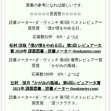
選書の参考になれば嬉しいです。
☆☆☆☆☆受賞歴☆☆☆☆☆
読書メーター×ダ・ヴィンチ 第5回 ベストレビュアー
賞受賞 「僕が僕をやめる日」
応募数92件 HN・よつば
松村 涼哉『僕が僕をやめる日』 第5回 レビュアー大
賞 2020年 課題図書 – 読書メーター (bookmeter.com)
読書メーター×ダ・ヴィンチ 第6回 優秀レビュアー賞
受賞 「かがみの孤城」
応募数599件 HN・よつば
辻村 深月『かがみの孤城』 第6回レビュアー大賞
2021年 課題図書 – 読書メーター (bookmeter.com)
読書メーター×ダ・ヴィンチ 第7回 ベストレビュアー
賞受賞 「逆ソクラテス」