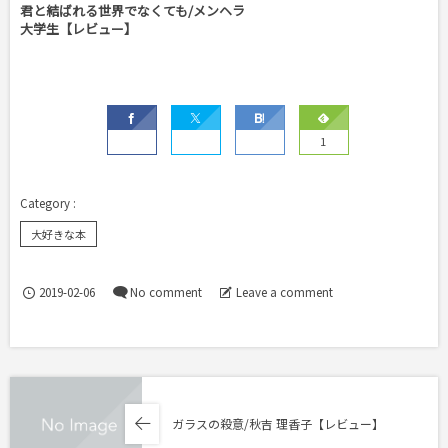
君と結ばれる世界でなくても/メンヘラ
大学生【レビュー】
1
大好きな本
2019-02-06
No comment
Leave a comment
ガラスの殺意/秋吉 理香子【レビュー】