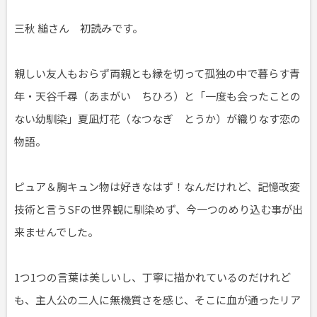
三秋 縋さん 初読みです。
親しい友人もおらず両親とも縁を切って孤独の中で暮らす青
年・天谷千尋（あまがい ちひろ）と「一度も会ったことの
ない幼馴染」夏凪灯花（なつなぎ とうか）が織りなす恋の
物語。
ピュア＆胸キュン物は好きなはず！なんだけれど、記憶改変
技術と言うSFの世界観に馴染めず、今一つのめり込む事が出
来ませんでした。
1つ1つの言葉は美しいし、丁寧に描かれているのだけれど
も、主人公の二人に無機質さを感じ、そこに血が通ったリア