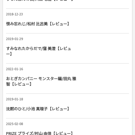
2018-12-23
恨み忘れじ/松村 比呂美【レビュー】
2019-01-29
すみなれたからだで/窪 美澄【レビュ
ー】
2022-01-16
おとぎカンパニー モンスター編/田丸 雅
智【レビュー】
2019-01-18
沈黙のひと/小池 真理子【レビュー】
2025-02-08
PRIZE プライズ/村山 由佳【レビュー】