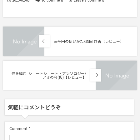
2019-02-03
No comment
Leave a comment
三千円の使いかた/原田 ひ香【レビュー】
怪を編む: ショートショート・アンソロジー/
アミの会(仮)【レビュー】
気軽にコメントどうぞ
Comment
*