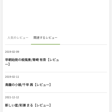
人気のレビュー
関連するレビュー
2019-02-09
早朝始発の殺風景/青崎 有吾【レビュ
ー】
2019-02-11
鳥籠の小娘/千早 茜【レビュー】
2021-12-12
新しい星/彩瀬 まる【レビュー】