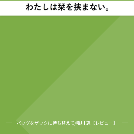
バッグをザックに持ち替えて/唯川 恵【レビュー】