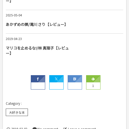
ー】
2025-05-04
あかずめの匣/滝川 さり【レビュー】
2019-04-23
マリコを止めるな!/林 真理子【レビュ
ー】
1
大好きな本