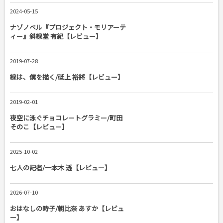
2024-05-15
ナゾノベル『プロジェクト・モリアーテ
ィー』斜線堂 有紀【レビュー】
2019-07-28
線は、僕を描く/砥上 裕將【レビュー】
2019-02-01
夜空に泳ぐチョコレートグラミー/町田
そのこ【レビュー】
2025-10-02
七人の記者/一本木 透【レビュー】
2026-07-10
おはなしの時子/朝比奈 あすか【レビュ
ー】