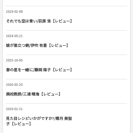
2019-02-09
それでも空は青い/荻原 浩【レビュー】
2024-05-21
娘が巣立つ朝/伊吹 有喜【レビュー】
2025-10-05
春の星を一緒に/藤岡 陽子【レビュー】
2026-02-20
廃校教師/三浦 晴海【レビュー】
2019-01-31
見た目レシピいかがですか?/椰月 美智
子【レビュー】