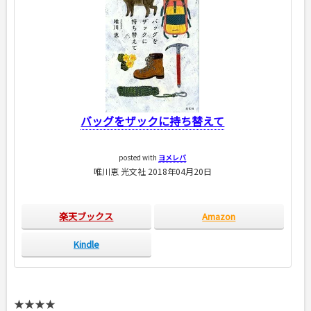
バッグをザックに持ち替えて
posted with
ヨメレバ
唯川恵 光文社 2018年04月20日
楽天ブックス
Amazon
Kindle
★★★★