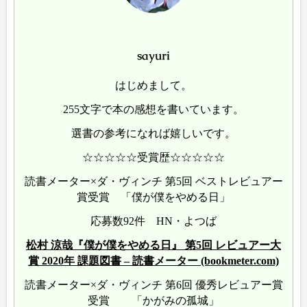
sayuri
はじめまして。
255文字で本の感想を書いています。
選書の参考になれば嬉しいです。
☆☆☆☆☆受賞歴☆☆☆☆☆
読書メーター×ダ・ヴィンチ 第5回 ベストレビュアー
賞受賞 「僕が僕をやめる日」
応募数92件 HN・よつば
松村 涼哉『僕が僕をやめる日』 第5回 レビュアー大
賞 2020年 課題図書 – 読書メーター (bookmeter.com)
読書メーター×ダ・ヴィンチ 第6回 優秀レビュアー賞
受賞 「かがみの孤城」