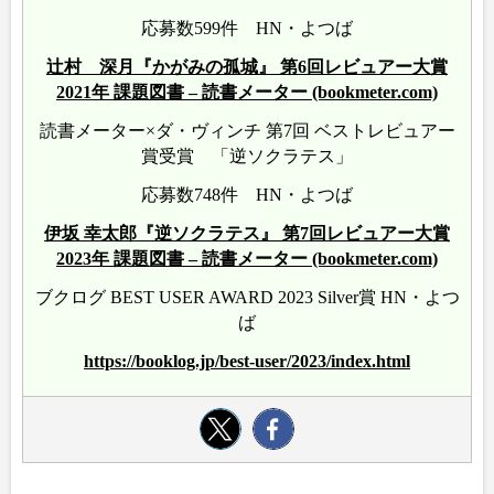
応募数599件 HN・よつば
辻村 深月『かがみの孤城』 第6回レビュアー大賞
2021年 課題図書 – 読書メーター (bookmeter.com)
読書メーター×ダ・ヴィンチ 第7回 ベストレビュアー
賞受賞 「逆ソクラテス」
応募数748件 HN・よつば
伊坂 幸太郎『逆ソクラテス』 第7回レビュアー大賞
2023年 課題図書 – 読書メーター (bookmeter.com)
ブクログ BEST USER AWARD 2023 Silver賞 HN・よつ
ば
https://booklog.jp/best-user/2023/index.html