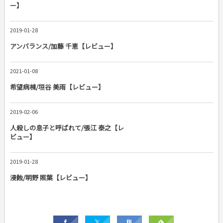
ー】
2019-01-28
アンバランス/加藤 千恵【レビュー】
2021-01-08
希望病棟/垣谷 美雨【レビュー】
2019-02-06
人殺しの息子と呼ばれて/張江 泰之【レ
ビュー】
2019-01-28
浸蝕/明野 照葉【レビュー】