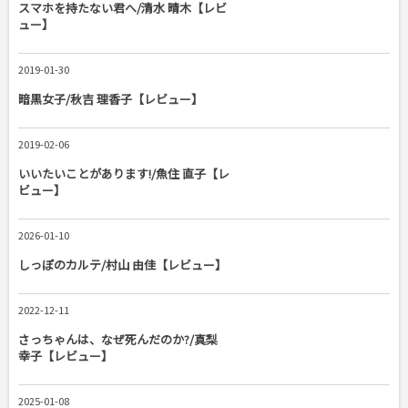
スマホを持たない君へ/清水 晴木【レビ
ュー】
2019-01-30
暗黒女子/秋吉 理香子【レビュー】
2019-02-06
いいたいことがあります!/魚住 直子【レ
ビュー】
2026-01-10
しっぽのカルテ/村山 由佳【レビュー】
2022-12-11
さっちゃんは、なぜ死んだのか?/真梨
幸子【レビュー】
2025-01-08