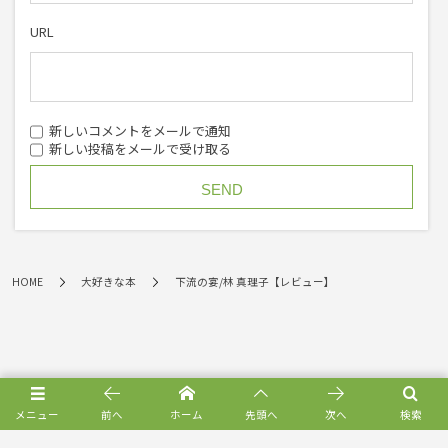
URL
新しいコメントをメールで通知
新しい投稿をメールで受け取る
HOME
大好きな本
下流の宴/林 真理子【レビュー】
メニュー
前へ
ホーム
先頭へ
次へ
検索