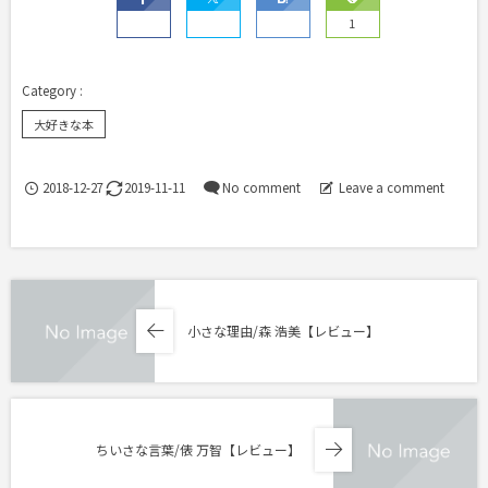
1
大好きな本
2018-12-27
2019-11-11
No comment
Leave a comment
小さな理由/森 浩美【レビュー】
ちいさな言葉/俵 万智【レビュー】