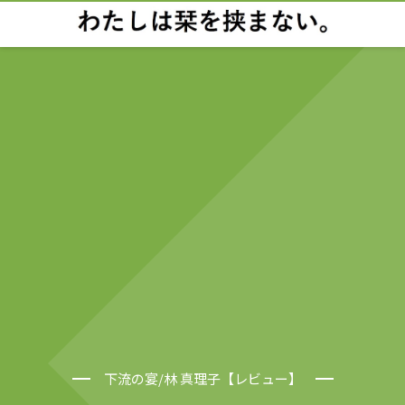
下流の宴/林 真理子【レビュー】