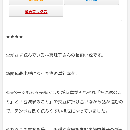
楽天ブックス
★★★★
欠かさず読んでいる林真理子さんの長編小説です。
新聞連載小説になった物の単行本化。
426ページもある長編でしたが15章がそれぞれ「福原家のこ
と」と「宮城家のこと」で交互に掛け合いながら話が進むの
で、テンポも良く読みやすい構成になっていました。
それなりの教育を受け、平穏な家庭を営む主婦由美子の悩み