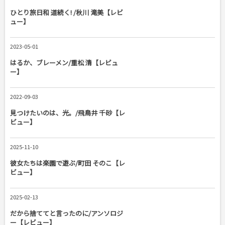
ひとり旅日和 道続く! /秋川 滝美【レビ
ュー】
2023-05-01
はるか、ブレーメン/重松 清【レビュ
ー】
2022-09-03
見つけたいのは、光。/飛鳥井 千砂【レ
ビュー】
2025-11-10
彼女たちは楽園で遊ぶ/町田 そのこ【レ
ビュー】
2025-02-13
だから捨ててと言ったのに/アンソロジ
ー【レビュー】