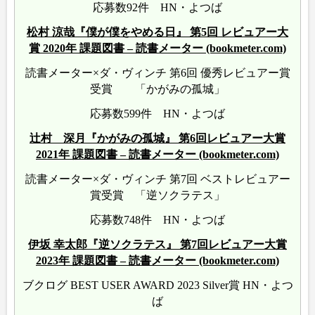
応募数92件 HN・よつば
松村 涼哉『僕が僕をやめる日』 第5回 レビュアー大
賞 2020年 課題図書 – 読書メーター (bookmeter.com)
読書メーター×ダ・ヴィンチ 第6回 優秀レビュアー賞
受賞 「かがみの孤城」
応募数599件 HN・よつば
辻村 深月『かがみの孤城』 第6回レビュアー大賞
2021年 課題図書 – 読書メーター (bookmeter.com)
読書メーター×ダ・ヴィンチ 第7回 ベストレビュアー
賞受賞 「逆ソクラテス」
応募数748件 HN・よつば
伊坂 幸太郎『逆ソクラテス』 第7回レビュアー大賞
2023年 課題図書 – 読書メーター (bookmeter.com)
ブクログ BEST USER AWARD 2023 Silver賞 HN・よつ
ば