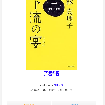
下流の宴
posted with
ヨメレバ
林 真理子 毎日新聞社 2010-03-25
Amazon
Kindle