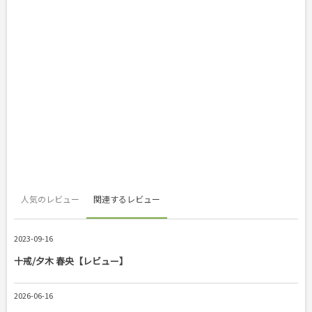
人気のレビュー
関連するレビュー
2023-09-16
十戒/夕木 春央【レビュー】
2026-06-16