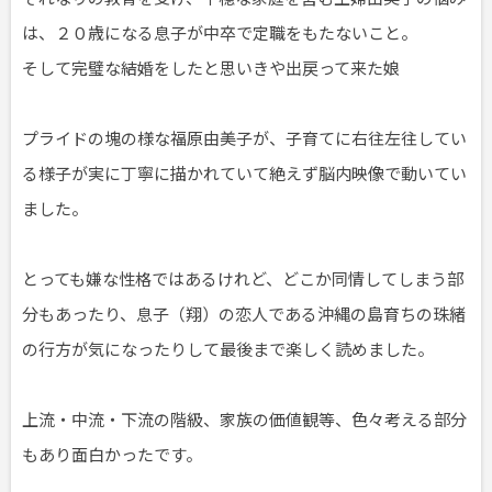
は、２０歳になる息子が中卒で定職をもたないこと。
そして完璧な結婚をしたと思いきや出戻って来た娘
プライドの塊の様な福原由美子が、子育てに右往左往してい
る様子が実に丁寧に描かれていて絶えず脳内映像で動いてい
ました。
とっても嫌な性格ではあるけれど、どこか同情してしまう部
分もあったり、息子（翔）の恋人である沖縄の島育ちの珠緒
の行方が気になったりして最後まで楽しく読めました。
上流・中流・下流の階級、家族の価値観等、色々考える部分
もあり面白かったです。