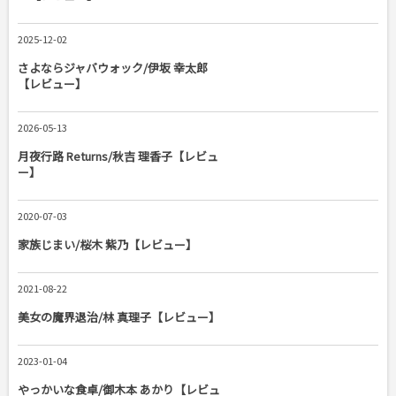
2025-12-02
さよならジャバウォック/伊坂 幸太郎
【レビュー】
2026-05-13
月夜行路 Returns/秋吉 理香子【レビュ
ー】
2020-07-03
家族じまい/桜木 紫乃【レビュー】
2021-08-22
美女の魔界退治/林 真理子【レビュー】
2023-01-04
やっかいな食卓/御木本 あかり【レビュ