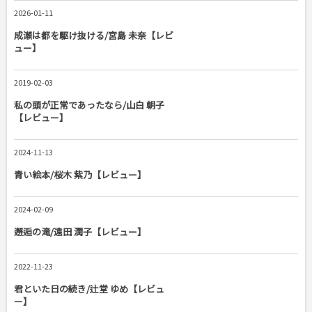
2026-01-11
成瀬は都を駆け抜ける/宮島 未奈【レビ
ュー】
2019-02-03
私の頭が正常であったなら/山白 朝子
【レビュー】
2024-11-13
青い絵本/桜木 紫乃【レビュー】
2024-02-09
邂逅の滝/遠田 潤子【レビュー】
2022-11-23
君といた日の続き/辻堂 ゆめ【レビュ
ー】