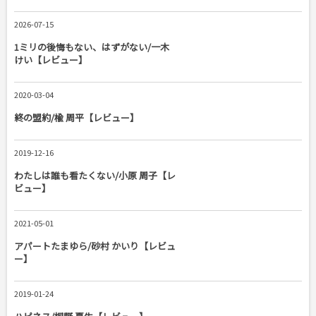
2026-07-15
1ミリの後悔もない、はずがない/一木
けい【レビュー】
2020-03-04
終の盟約/楡 周平【レビュー】
2019-12-16
わたしは誰も看たくない/小原 周子【レ
ビュー】
2021-05-01
アパートたまゆら/砂村 かいり【レビュ
ー】
2019-01-24