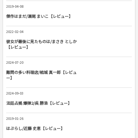
2019-04-08
傑作はまだ/瀬尾 まいこ【レビュー】
2022-02-04
彼女が最後に見たものは/まさき としか
【レビュー】
2024-07-20
難問の多い料理店/結城 真一郎【レビュ
ー】
2024-09-03
法廷占拠 爆弾2/呉 勝浩【レビュー】
2019-01-26
はぶらし/近藤 史恵【レビュー】