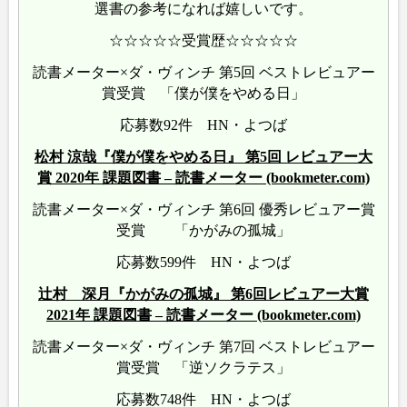
選書の参考になれば嬉しいです。
☆☆☆☆☆受賞歴☆☆☆☆☆
読書メーター×ダ・ヴィンチ 第5回 ベストレビュアー
賞受賞 「僕が僕をやめる日」
応募数92件 HN・よつば
松村 涼哉『僕が僕をやめる日』 第5回 レビュアー大
賞 2020年 課題図書 – 読書メーター (bookmeter.com)
読書メーター×ダ・ヴィンチ 第6回 優秀レビュアー賞
受賞 「かがみの孤城」
応募数599件 HN・よつば
辻村 深月『かがみの孤城』 第6回レビュアー大賞
2021年 課題図書 – 読書メーター (bookmeter.com)
読書メーター×ダ・ヴィンチ 第7回 ベストレビュアー
賞受賞 「逆ソクラテス」
応募数748件 HN・よつば