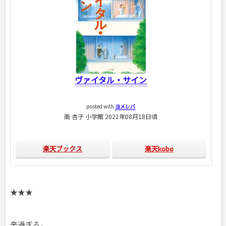
ヴァイタル・サイン
posted with
ヨメレバ
南 杏子 小学館 2021年08月18日頃
楽天ブックス
楽天kobo
★★★
辛過ぎる。