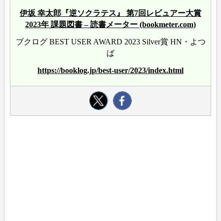
伊坂 幸太郎『逆ソクラテス』 第7回レビュアー大賞
2023年 課題図書 – 読書メーター (bookmeter.com)
ブクログ BEST USER AWARD 2023 Silver賞 HN・よつ
ば
https://booklog.jp/best-user/2023/index.html