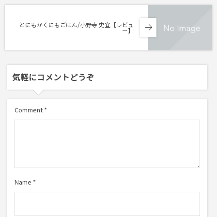
とにもかくにもごはん/小野寺 史宜【レビュ
ー】
気軽にコメントどうぞ
Comment
*
Name
*