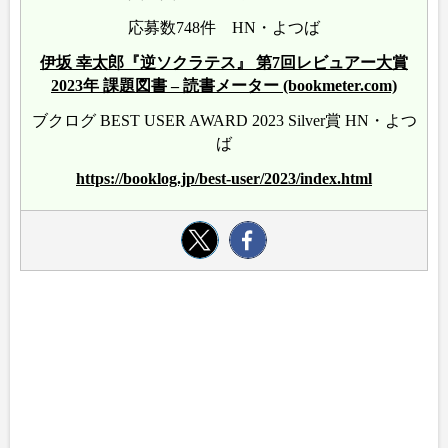
応募数748件 HN・よつば
伊坂 幸太郎『逆ソクラテス』 第7回レビュアー大賞
2023年 課題図書 – 読書メーター (bookmeter.com)
ブクログ BEST USER AWARD 2023 Silver賞 HN・よつ
ば
https://booklog.jp/best-user/2023/index.html