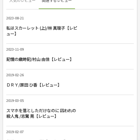
人気のレビュー
関連するレビュー
2023-08-21
私はスカーレット (上)/林 真理子【レビ
ュー】
2023-11-09
記憶の歳時記/村山 由佳【レビュー】
2019-02-26
ＤＲＹ/原田 ひ香【レビュー】
2019-03-05
スマホを落としただけなのに 囚われの
殺人鬼 /志駕 晃【レビュー】
2019-02-07