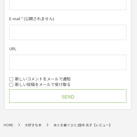
E-mail
*
(公開されません)
URL
新しいコメントをメールで通知
新しい投稿をメールで受け取る
HOME
大好きな本
あとを継ぐひと/田中 兆子【レビュー】