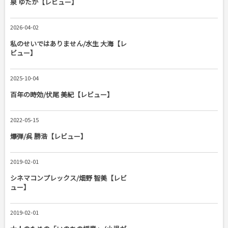
泉 ゆたか【レビュー】
2026-04-02
私のせいではありません/水生 大海【レ
ビュー】
2025-10-04
百年の時効/伏尾 美紀【レビュー】
2022-05-15
爆弾/呉 勝浩【レビュー】
2019-02-01
シネマコンプレックス/畑野 智美【レビ
ュー】
2019-02-01