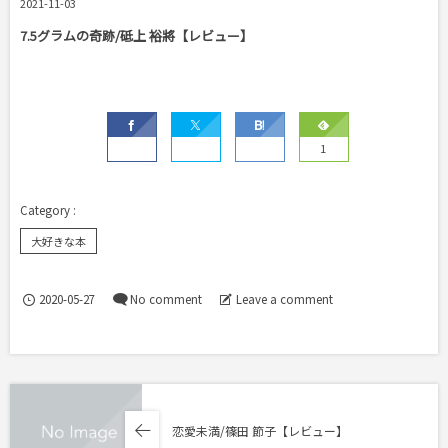
2021-11-03
7.5グラムの奇跡/砥上 裕將【レビュー】
1
大好きな本
2020-05-27
No comment
Leave a comment
恋愛未満/篠田 節子【レビュー】