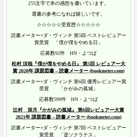
255文字で本の感想を書いています。
選書の参考になれば嬉しいです。
☆☆☆☆☆受賞歴☆☆☆☆☆
読書メーター×ダ・ヴィンチ 第5回 ベストレビュアー
賞受賞 「僕が僕をやめる日」
応募数92件 HN・よつば
松村 涼哉『僕が僕をやめる日』 第5回 レビュアー大
賞 2020年 課題図書 – 読書メーター (bookmeter.com)
読書メーター×ダ・ヴィンチ 第6回 優秀レビュアー賞
受賞 「かがみの孤城」
応募数599件 HN・よつば
辻村 深月『かがみの孤城』 第6回レビュアー大賞
2021年 課題図書 – 読書メーター (bookmeter.com)
読書メーター×ダ・ヴィンチ 第7回 ベストレビュアー
賞受賞 「逆ソクラテス」