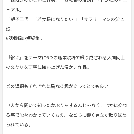
ュアル」
「親子三代」「若女将になりたい!」「サラリーマンの父と
娘」
6話収録の短編集。
『継ぐ』をテーマに6つの職業現場で織り成される人間同士
の交わりを丁寧に掬い上げた温かい作品。
どの短編もそれぞれに異なる趣があってとても良い。
『人から聞いて知ったかぶりをするんじゃなく、じかに交わ
る事で段々わかっていくもの』など心に響く言葉が散りばめ
られている。