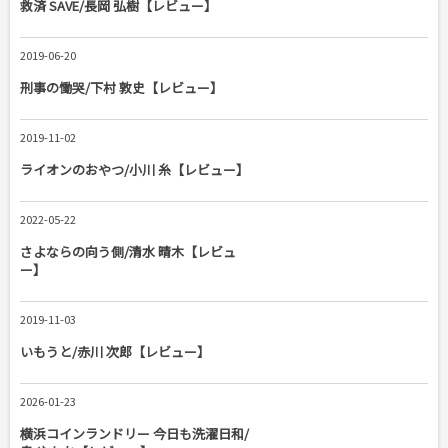
救済 SAVE/長岡 弘樹【レビュー】
2019-06-20
刑事の慟哭/下村 敦史【レビュー】
2019-11-02
ライオンのおやつ/小川 糸【レビュー】
2022-05-22
さよならの向う側/清水 晴木【レビュ
ー】
2019-11-03
いもうと/赤川 次郎【レビュー】
2026-01-23
横浜コインランドリー 今日も洗濯日和/