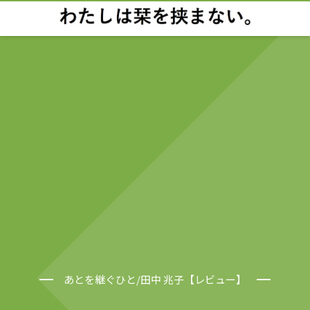
あとを継ぐひと/田中 兆子【レビュー】