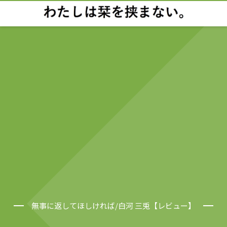
無事に返してほしければ/白河 三兎【レビュー】