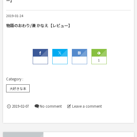
ー】
2019-01-24
物語のおわり/湊 かなえ【レビュー】
1
大好きな本
2019-02-07
No comment
Leave a comment