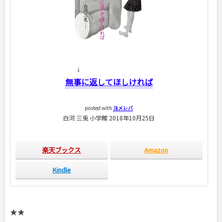
無事に返してほしければ
posted with
ヨメレバ
白河 三兎 小学館 2018年10月25日
楽天ブックス
Amazon
Kindle
★★