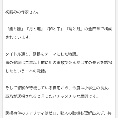
初読みの作家さん。
『熊と雛』『月と鼈』『卵と子』『陽と月』の全四章で構成
されています。
タイトル通り、誘拐をテーマにした物語。
事の発端は二年以上前に川の事故で死んだはずの長男を誘拐
したという一本の電話。
そして警察が待機している自宅から、今度は小学生の長女、
亜乃が誘拐されると言ったハチャメチャな展開です。
誘拐事件のリアリティはゼロ、犯人の動機も理解出来ず、共