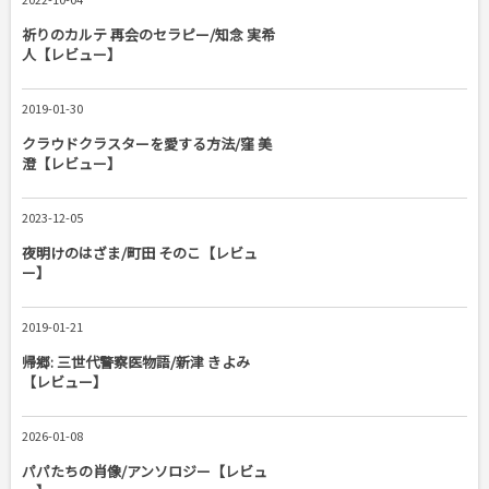
祈りのカルテ 再会のセラピー/知念 実希
人【レビュー】
2019-01-30
クラウドクラスターを愛する方法/窪 美
澄【レビュー】
2023-12-05
夜明けのはざま/町田 そのこ【レビュ
ー】
2019-01-21
帰郷: 三世代警察医物語/新津 きよみ
【レビュー】
2026-01-08
パパたちの肖像/アンソロジー【レビュ