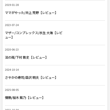
2019-01-28
ママがやった/井上 荒野【レビュー】
2023-07-24
マザー/コンプレックス/水生 大海【レビ
ュー】
2020-06-23
法の雨/下村 敦史【レビュー】
2024-10-14
さやかの寿司/森沢 明夫【レビュー】
2025-08-05
情熱/桜木 紫乃【レビュー】
2022-10-04