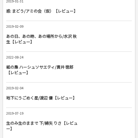
2019-01-31
惑: まどう/アミの会（仮）【レビュー】
2019-02-09
あの日、あの時、あの場所から/水沢 秋
生【レビュー】
2022-08-24
紙の梟 ハーシュソサエティ/貫井 徳郎
【レビュー】
2019-02-04
地下にうごめく星/渡辺 優【レビュー】
2019-07-19
生のみ生のままで 下/綿矢 りさ【レビュ
ー】