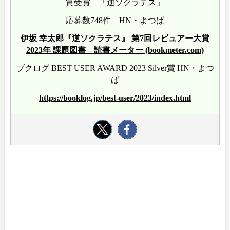
賞受賞 「逆ソクラテス」
応募数748件 HN・よつば
伊坂 幸太郎『逆ソクラテス』 第7回レビュアー大賞
2023年 課題図書 – 読書メーター (bookmeter.com)
ブクログ BEST USER AWARD 2023 Silver賞 HN・よつ
ば
https://booklog.jp/best-user/2023/index.html