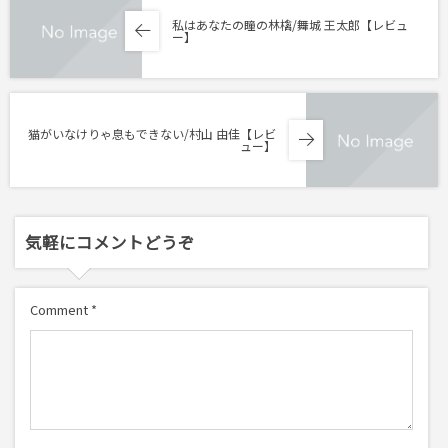
私はあなたの瞳の林檎/舞城 王太郎【レビュ
ー】
猫がいなけりゃ息もできない/村山 由佳【レビ
ュー】
気軽にコメントどうぞ
Comment
*