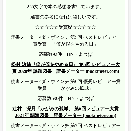
255文字で本の感想を書いています。
選書の参考になれば嬉しいです。
☆☆☆☆☆受賞歴☆☆☆☆☆
読書メーター×ダ・ヴィンチ 第5回 ベストレビュアー
賞受賞 「僕が僕をやめる日」
応募数92件 HN・よつば
松村 涼哉『僕が僕をやめる日』 第5回 レビュアー大
賞 2020年 課題図書 – 読書メーター (bookmeter.com)
読書メーター×ダ・ヴィンチ 第6回 優秀レビュアー賞
受賞 「かがみの孤城」
応募数599件 HN・よつば
辻村 深月『かがみの孤城』 第6回レビュアー大賞
2021年 課題図書 – 読書メーター (bookmeter.com)
読書メーター×ダ・ヴィンチ 第7回 ベストレビュアー