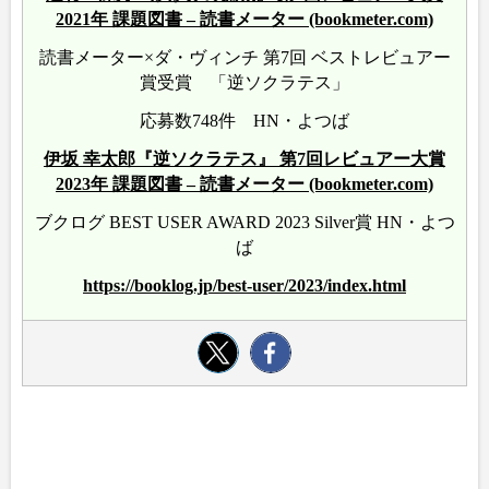
2021年 課題図書 – 読書メーター (bookmeter.com)
読書メーター×ダ・ヴィンチ 第7回 ベストレビュアー
賞受賞 「逆ソクラテス」
応募数748件 HN・よつば
伊坂 幸太郎『逆ソクラテス』 第7回レビュアー大賞
2023年 課題図書 – 読書メーター (bookmeter.com)
ブクログ BEST USER AWARD 2023 Silver賞 HN・よつ
ば
https://booklog.jp/best-user/2023/index.html