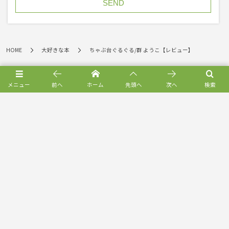
HOME
大好きな本
ちゃぶ台ぐるぐる/群 ようこ【レビュー】
メニュー
前へ
ホーム
先頭へ
次へ
検索