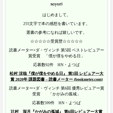
sayuri
はじめまして。
255文字で本の感想を書いています。
選書の参考になれば嬉しいです。
☆☆☆☆☆受賞歴☆☆☆☆☆
読書メーター×ダ・ヴィンチ 第5回 ベストレビュアー
賞受賞 「僕が僕をやめる日」
応募数92件 HN・よつば
松村 涼哉『僕が僕をやめる日』 第5回 レビュアー大
賞 2020年 課題図書 – 読書メーター (bookmeter.com)
読書メーター×ダ・ヴィンチ 第6回 優秀レビュアー賞
受賞 「かがみの孤城」
応募数599件 HN・よつば
辻村 深月『かがみの孤城』 第6回レビュアー大賞