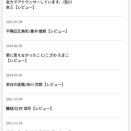
全力でアナウンサーしています。/吉川
圭三【レビュー】
2025-07-09
不等辺五角形/貫井 徳郎【レビュー】
2019-02-05
君に言えなかったこと/こざわ たまこ
【レビュー】
2024-01-03
余白の迷路/赤川 次郎【レビュー】
2021-12-09
闇祓/辻村 深月【レビュー】
2021-11-19