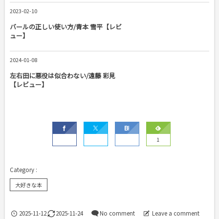
2023-02-10
バールの正しい使い方/青本 雪平【レビ
ュー】
2024-01-08
左右田に悪役は似合わない/遠藤 彩見
【レビュー】
1
大好きな本
2025-11-12
2025-11-24
No comment
Leave a comment