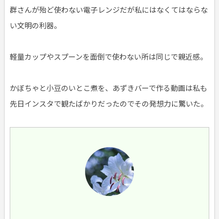
群さんが殆ど使わない電子レンジだが私にはなくてはならな
い文明の利器。
軽量カップやスプーンを面倒で使わない所は同じで親近感。
かぼちゃと小豆のいとこ煮を、あずきバーで作る動画は私も
先日インスタで観たばかりだったのでその発想力に驚いた。