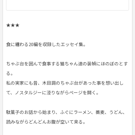
★★★
食に纏わる20編を収録したエッセイ集。
ちゃぶ台を囲んで食事する猫ちゃん達の装幀にほのぼのとす
る。
私の実家にも昔、木目調のちゃぶ台があった事を想い出し
て、ノスタルジーに浸りながらページを開く。
駄菓子のお話から始まり、ふぐにラーメン、蕎麦、うどん、
読みながらどんどんお腹が空いて来る。