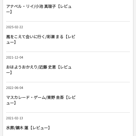
アナベル・リイ/小池 真理子【レビュ
ー】
2025-02-22
嵐をこえて会いに行く/彩瀬 まる【レビ
ュー】
2021-12-04
おはようおかえり/近藤 史恵【レビュ
ー】
2022-06-04
マスカレード・ゲーム/東野 圭吾【レビ
ュー】
2021-02-13
水葬/鏑木 蓮【レビュー】