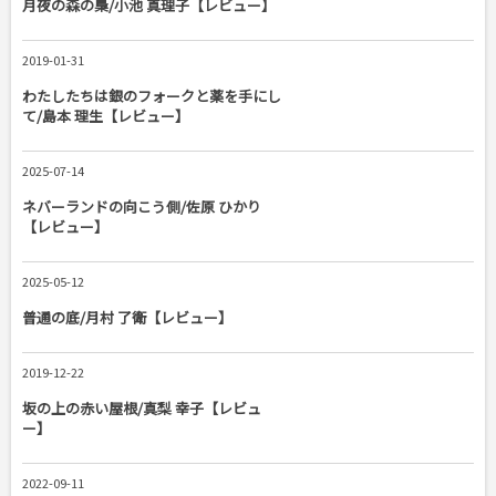
月夜の森の梟/小池 真理子【レビュー】
2019-01-31
わたしたちは銀のフォークと薬を手にし
て/島本 理生【レビュー】
2025-07-14
ネバーランドの向こう側/佐原 ひかり
【レビュー】
2025-05-12
普通の底/月村 了衛【レビュー】
2019-12-22
坂の上の赤い屋根/真梨 幸子【レビュ
ー】
2022-09-11