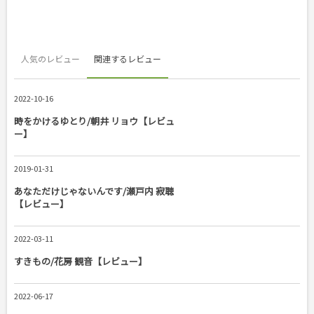
人気のレビュー
関連するレビュー
2022-10-16
時をかけるゆとり/朝井 リョウ【レビュ
ー】
2019-01-31
あなただけじゃないんです/瀬戸内 寂聴
【レビュー】
2022-03-11
すきもの/花房 観音【レビュー】
2022-06-17