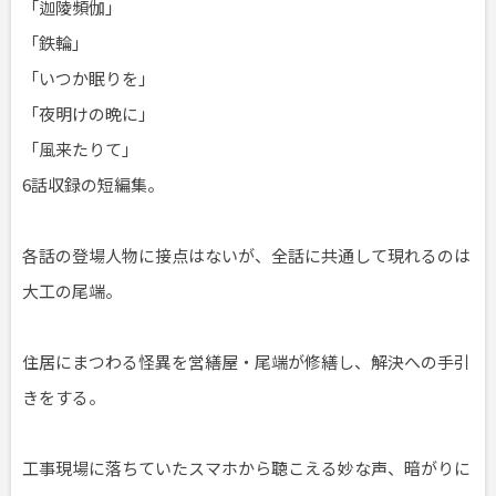
「迦陵頻伽」
「鉄輪」
「いつか眠りを」
「夜明けの晩に」
「風来たりて」
6話収録の短編集。
各話の登場人物に接点はないが、全話に共通して現れるのは
大工の尾端。
住居にまつわる怪異を営繕屋・尾端が修繕し、解決への手引
きをする。
工事現場に落ちていたスマホから聴こえる妙な声、暗がりに