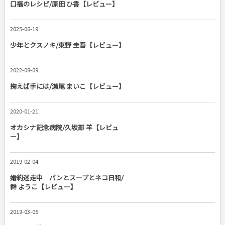
口福のレシピ/原田 ひ香【レビュー】
2025-06-19
少年とクスノキ/東野 圭吾【レビュー】
2022-08-09
掬えば手には/瀬尾 まいこ【レビュー】
2020-01-21
オカシナ記念病院/久坂部 羊【レビュ
ー】
2019-02-04
婚約迷走中 パンとスープとネコ日和/
群 ようこ【レビュー】
2019-03-05