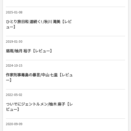
2025-01-08
ひとり旅日和 道続く! /秋川 滝美【レビ
ュー】
2019-01-30
慈雨/柚月 裕子【レビュー】
2024-10-15
作家刑事毒島の暴言/中山 七里【レビュ
ー】
2022-05-02
ついでにジェントルメン/柚木 麻子【レ
ビュー】
2020-09-09