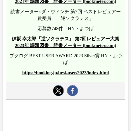
2021年 課題図書 – 読書メーター (bookmeter.com)
読書メーター×ダ・ヴィンチ 第7回 ベストレビュアー
賞受賞 「逆ソクラテス」
応募数748件 HN・よつば
伊坂 幸太郎『逆ソクラテス』 第7回レビュアー大賞
2023年 課題図書 – 読書メーター (bookmeter.com)
ブクログ BEST USER AWARD 2023 Silver賞 HN・よつ
ば
https://booklog.jp/best-user/2023/index.html