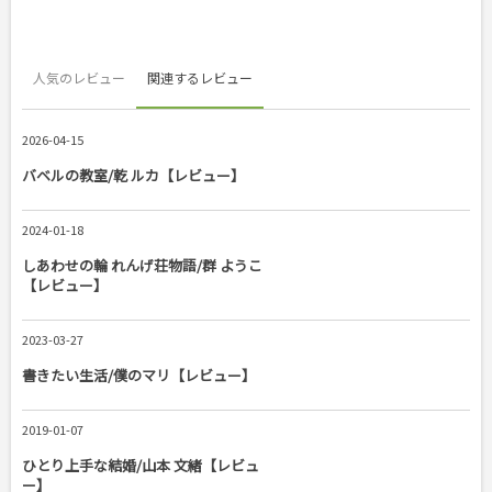
人気のレビュー
関連するレビュー
2026-04-15
バベルの教室/乾 ルカ【レビュー】
2024-01-18
しあわせの輪 れんげ荘物語/群 ようこ
【レビュー】
2023-03-27
書きたい生活/僕のマリ【レビュー】
2019-01-07
ひとり上手な結婚/山本 文緒【レビュ
ー】