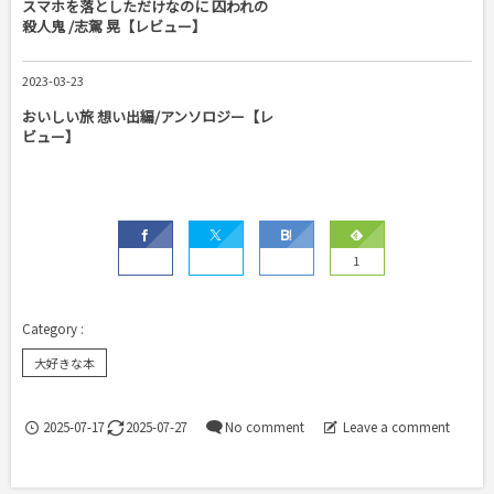
スマホを落としただけなのに 囚われの
殺人鬼 /志駕 晃【レビュー】
2023-03-23
おいしい旅 想い出編/アンソロジー【レ
ビュー】
1
大好きな本
2025-07-17
2025-07-27
No comment
Leave a comment