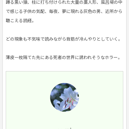
蹲る黒い猿、柱に打ち付けられた大量の藁人形、風呂場の中
で感じる子供の気配、毎夜、夢に現れる灰色の男、近所から
聴こえる読経。
どの現象も不気味で読みながら背筋が冷んやりとしていく。
薄皮一枚隔てた先にある死者の世界に誘われそうなホラー。