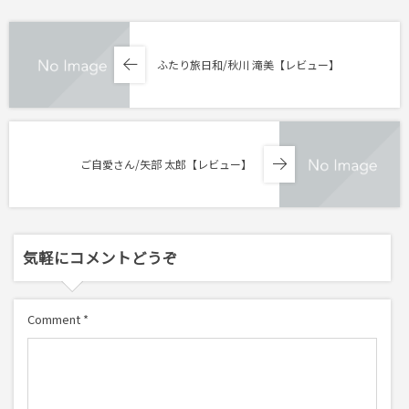
ふたり旅日和/秋川 滝美【レビュー】
ご自愛さん/矢部 太郎【レビュー】
気軽にコメントどうぞ
Comment
*