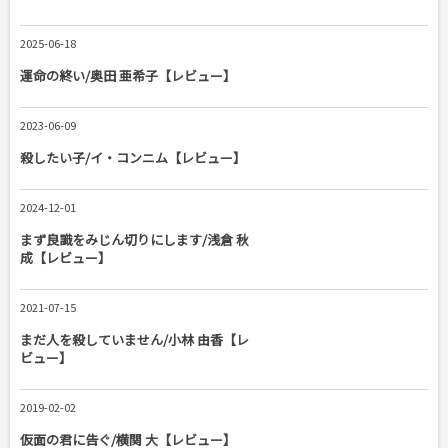
2025-06-18
運命の終い/奥田 亜希子【レビュー】
2023-06-09
殺したい子/イ・コンニム【レビュー】
2024-12-01
まず良識をみじん切りにします/浅倉 秋
成【レビュー】
2021-07-15
まだ人を殺していません/小林 由香【レ
ビュー】
2019-02-02
仮面の君に告ぐ/横関 大【レビュー】