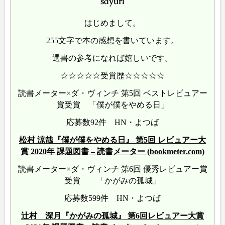
sayuri
はじめまして。
255文字で本の感想を書いています。
選書の参考になれば嬉しいです。
☆☆☆☆☆受賞歴☆☆☆☆☆
読書メーター×ダ・ヴィンチ 第5回 ベストレビュアー
賞受賞 「僕が僕をやめる日」
応募数92件 HN・よつば
松村 涼哉『僕が僕をやめる日』 第5回 レビュアー大
賞 2020年 課題図書 – 読書メーター (bookmeter.com)
読書メーター×ダ・ヴィンチ 第6回 優秀レビュアー賞
受賞 「かがみの孤城」
応募数599件 HN・よつば
辻村 深月『かがみの孤城』 第6回レビュアー大賞