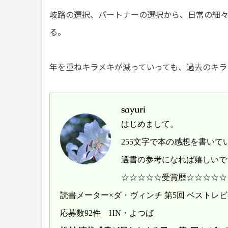
岐路の選択、パートナーの選択から、日常の細
る。
年を重ねキラメキが減っていっても、過去のキラ
sayuri
はじめまして。
255文字で本の感想を書いて
選書の参考になれば嬉しいで
☆☆☆☆☆受賞歴☆☆☆☆☆
読書メーター×ダ・ヴィンチ 第5回 ベスト
応募数92件 HN・よつば