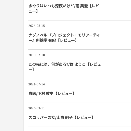
水やりはいつも深夜だけど/窪 美澄【レビ
ュー】
2024-05-15
ナゾノベル『プロジェクト・モリアーティ
ー』斜線堂 有紀【レビュー】
2019-02-18
この先には、何がある?/群 ようこ【レビュ
ー】
2021-07-14
白医/下村 敦史【レビュー】
2026-03-11
スコッパーの女/山白 朝子【レビュー】