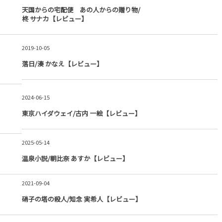
天国からの宅配便 あの人からの贈り物/
柊 サナカ【レビュー】
2019-10-05
落日/湊 かなえ【レビュー】
2024-06-15
東京ハイダウェイ/古内 一絵【レビュー】
2025-05-14
温泉小説/朝比奈 あすか【レビュー】
2021-09-04
硝子の塔の殺人/知念 実希人【レビュー】