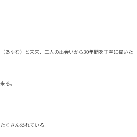
（あゆむ）と未来、二人の出会いから30年間を丁寧に描いた
出来る。
はたくさん溢れている。