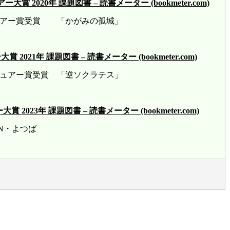
2020年 課題図書 – 読書メーター (bookmeter.com)
ビュアー賞受賞 「かがみの孤城」
21年 課題図書 – 読書メーター (bookmeter.com)
ビュアー賞受賞 「逆ソクラテス」
23年 課題図書 – 読書メーター (bookmeter.com)
賞 HN・よつば