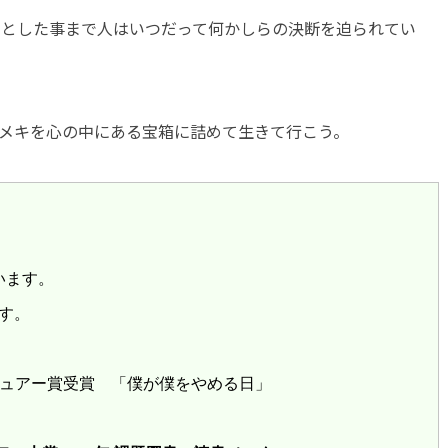
々とした事まで人はいつだって何かしらの決断を迫られてい
メキを心の中にある宝箱に詰めて生きて行こう。
います。
す。
レビュアー賞受賞 「僕が僕をやめる日」