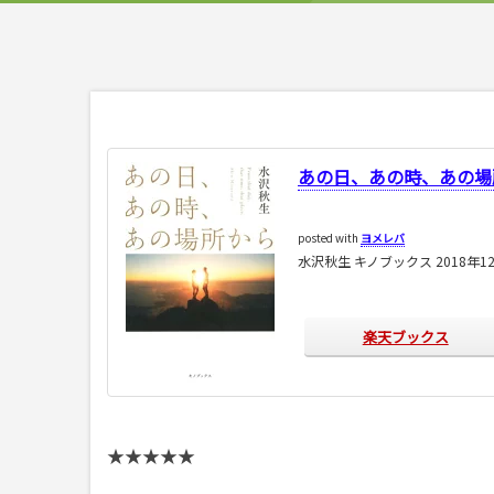
あの日、あの時、あの場
posted with
ヨメレバ
水沢秋生 キノブックス 2018年1
楽天ブックス
★★★★★