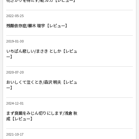
花ざかりを待たず/乾 ルカ【レビュー】
2022-05-25
残酷依存症/櫛木 理宇【レビュー】
2019-01-30
いちばん悲しい/まさき としか【レビュ
ー】
2020-07-20
おいしくて泣くとき/森沢 明夫【レビュ
ー】
2024-12-01
まず良識をみじん切りにします/浅倉 秋
成【レビュー】
2021-10-17