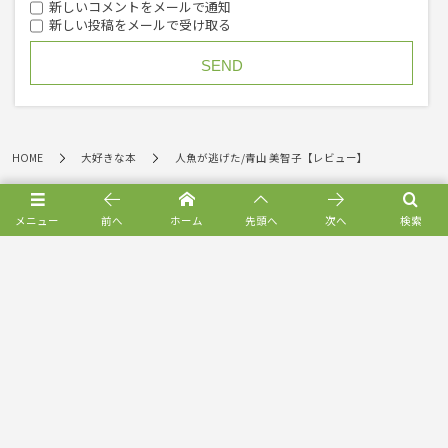
新しいコメントをメールで通知
新しい投稿をメールで受け取る
HOME
大好きな本
人魚が逃げた/青山 美智子【レビュー】
メニュー
前へ
ホーム
先頭へ
次へ
検索