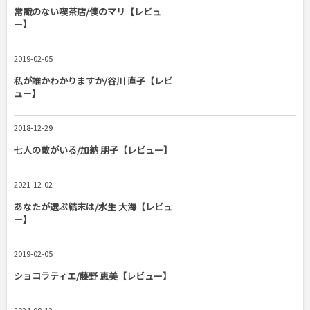
常識のない喫茶店/僕のマリ【レビュ
ー】
2019-02-05
私が誰かわかりますか/谷川 直子【レビ
ュー】
2018-12-29
七人の敵がいる/加納 朋子【レビュー】
2021-12-02
あなたが選ぶ結末は/水生 大海【レビュ
ー】
2019-02-05
ショコラティエ/藤野 恵美【レビュー】