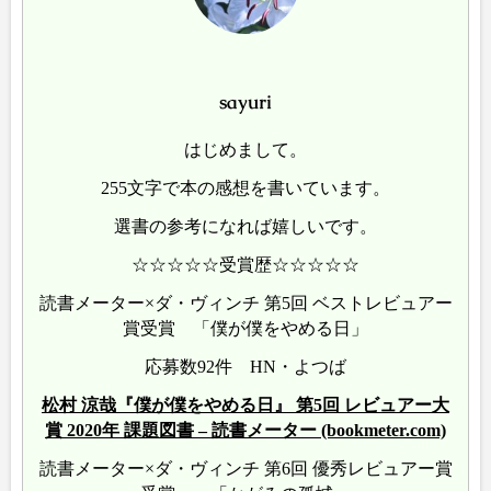
sayuri
はじめまして。
255文字で本の感想を書いています。
選書の参考になれば嬉しいです。
☆☆☆☆☆受賞歴☆☆☆☆☆
読書メーター×ダ・ヴィンチ 第5回 ベストレビュアー
賞受賞 「僕が僕をやめる日」
応募数92件 HN・よつば
松村 涼哉『僕が僕をやめる日』 第5回 レビュアー大
賞 2020年 課題図書 – 読書メーター (bookmeter.com)
読書メーター×ダ・ヴィンチ 第6回 優秀レビュアー賞