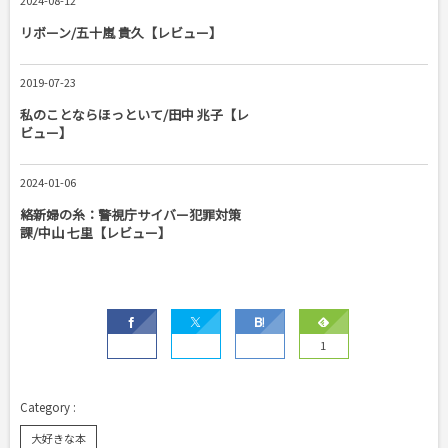
2024-08-12
リボーン/五十嵐 貴久【レビュー】
2019-07-23
私のことならほっといて/田中 兆子【レ
ビュー】
2024-01-06
絡新婦の糸：警視庁サイバー犯罪対策
課/中山 七里【レビュー】
1
大好きな本