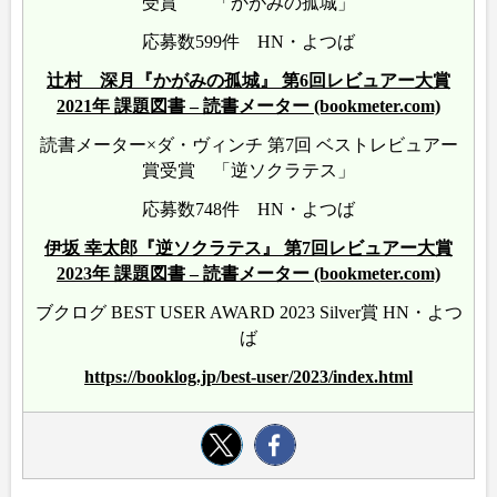
受賞 「かがみの孤城」
応募数599件 HN・よつば
辻村 深月『かがみの孤城』 第6回レビュアー大賞
2021年 課題図書 – 読書メーター (bookmeter.com)
読書メーター×ダ・ヴィンチ 第7回 ベストレビュアー
賞受賞 「逆ソクラテス」
応募数748件 HN・よつば
伊坂 幸太郎『逆ソクラテス』 第7回レビュアー大賞
2023年 課題図書 – 読書メーター (bookmeter.com)
ブクログ BEST USER AWARD 2023 Silver賞 HN・よつ
ば
https://booklog.jp/best-user/2023/index.html