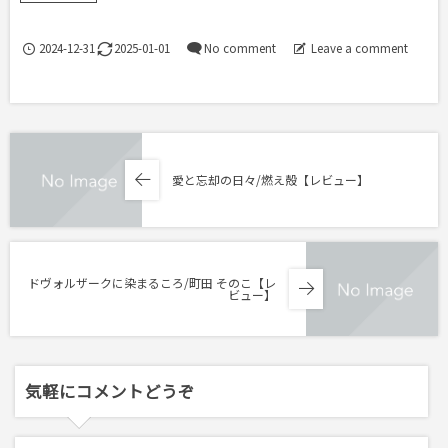
2024-12-31
2025-01-01
No comment
Leave a comment
愛と忘却の日々/燃え殻【レビュー】
ドヴォルザークに染まるころ/町田 そのこ【レ
ビュー】
気軽にコメントどうぞ