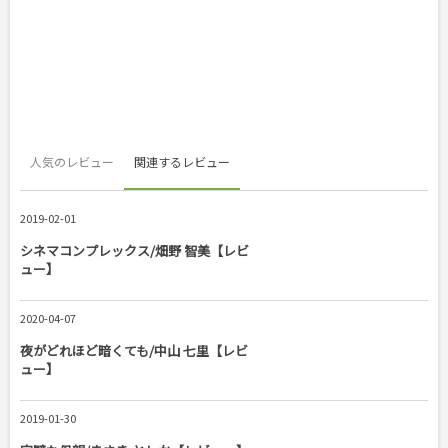
人気のレビュー
関連するレビュー
2019-02-01
シネマコンプレックス/畑野 智美【レビ
ュー】
2020-04-07
夜がどれほど暗くても/中山 七里【レビ
ュー】
2019-01-30