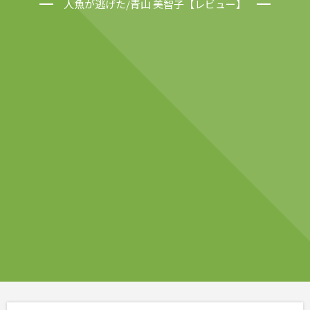
人魚が逃げた/青山 美智子【レビュー】