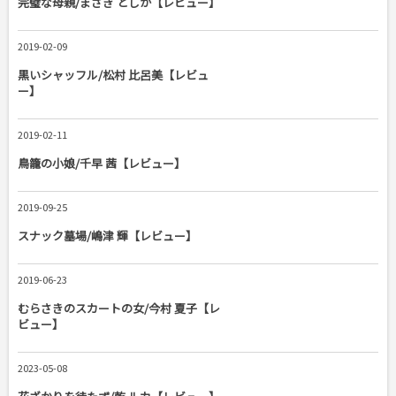
完璧な母親/まさき としか【レビュー】
2019-02-09
黒いシャッフル/松村 比呂美【レビュ
ー】
2019-02-11
鳥籠の小娘/千早 茜【レビュー】
2019-09-25
スナック墓場/嶋津 輝【レビュー】
2019-06-23
むらさきのスカートの女/今村 夏子【レ
ビュー】
2023-05-08